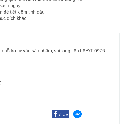
 sạch ngay.
 để tiết kiệm tinh dầu.
mục đích khác.
n hỗ trợ tư vấn sản phẩm, vui lòng liên hệ ĐT: 0976
g
Share