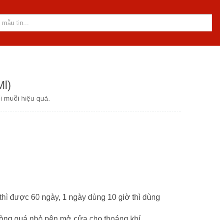
Ml)
i muỗi hiệu quả.
thì được 60 ngày, 1 ngày dùng 10 giờ thì dùng
hòng quá nhỏ nên mở cửa cho thoáng khí.