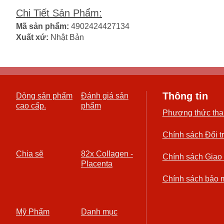
Chi Tiết Sản Phẩm
:
Mã sản phẩm:
4902424427134
Xuất xứ:
Nhật Bản
Thông tin
Dòng sản phẩm
Đánh giá sản
cao cấp.
phẩm
Phương thức tha
Chính sách Đổi t
Chia sẽ
82x Collagen -
Chính sách Giao
Placenta
Chính sách bảo 
Mỹ Phẩm
Danh mục