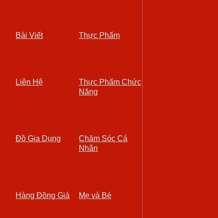
Bài Viết
Thực Phẩm
Liên Hệ
Thực Phẩm Chức
Năng
Đồ Gia Dụng
Chăm Sóc Cá
Nhân
Hàng Đồng Giá
Mẹ và Bé