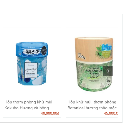
Hộp thơm phòng khử mùi
Hộp khử mùi, thơm phòng
Kokubo Hương xà bông
Botanical hương thảo mộc
200g
40,000.00
đ
3...
45,000.00
đ