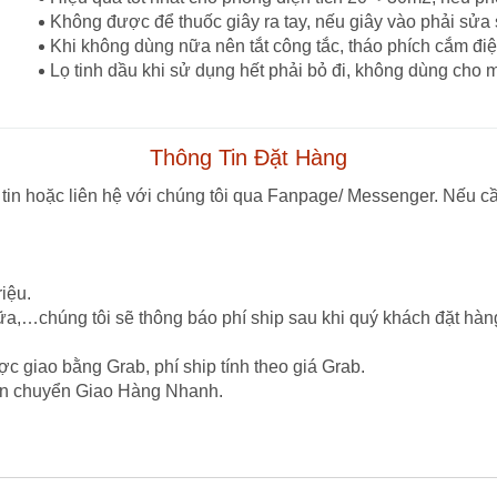
Không được để thuốc giây ra tay, nếu giây vào phải sửa
Khi không dùng nữa nên tắt công tắc, tháo phích cắm điện
Lọ tinh dầu khi sử dụng hết phải bỏ đi, không dùng cho 
Thông Tin Đặt Hàng
tin hoặc liên hệ với chúng tôi qua Fanpage/ Messenger. Nếu cầ
iệu.
ữa,…chúng tôi sẽ thông báo phí ship sau khi quý khách đặt hàn
c giao bằng Grab, phí ship tính theo giá Grab.
vận chuyển Giao Hàng Nhanh.