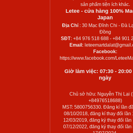
sản phẩm tiện ích khác.
Letee - cửa hàng 100% Ma
Japan
Địa Chỉ
: 30 Mạc Đĩnh Chi - Đà Lạ
Đồng
SĐT
: +84 976 518 688 - +84 901 
Email:
leteemartdalat@gmail
Facebook:
https://www.facebook.com/LeteeMa
Giờ làm việc: 07:30 - 20:0
ngày
Chủ sở hữu: Nguyễn Thị Lại (
+84976518688)
MST: 5800756330. Đăng kí lần đ
08/10/2018, đăng kí thay đổi lần
12/03/2019, đăng ký thay đổi lần
07/12/2022, đăng ký thay đổi lần