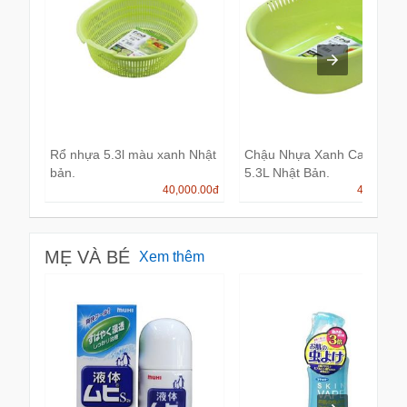
Rổ nhựa 5.3l màu xanh Nhật
Chậu Nhựa Xanh Cao Cấp
bản.
5.3L Nhật Bản.
40,000.00
đ
40,000.0
MẸ VÀ BÉ
Xem thêm