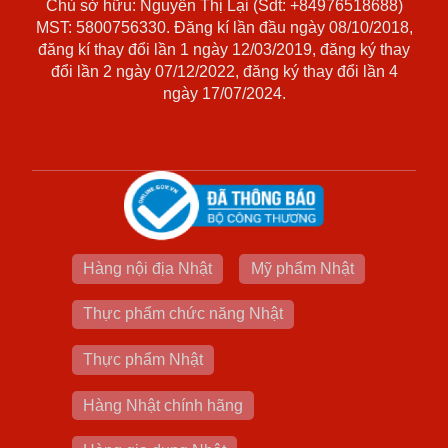
Chủ sở hữu: Nguyễn Thị Lại (Sdt: +84976518688)
MST: 5800756330. Đăng kí lần đầu ngày 08/10/2018,
đăng kí thay đổi lần 1 ngày 12/03/2019, đăng ký thay
đổi lần 2 ngày 07/12/2022, đăng ký thay đổi lần 4
ngày 17/07/2024.
Hàng nội địa Nhật
Mỹ phẩm Nhật
Thực phẩm chức năng Nhật
Thực phẩm Nhật
Hàng Nhật chính hãng