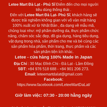
Letee Mart Đà Lạt
- Phú Sĩ
Điểm đến cho mọi người
tiêu dùng thông thái .
Đến với
Letee Mart Đà Lạt- Phú Sĩ
, khách hàng sẽ
được trải nghiệm không gian với vô vàn mặt hàng
100% xuất xứ từ Nhật Bản , đa dạng về mẫu mã,
chủng loại như: mỹ phẩm dưỡng da, thực phẩm chức
năng, chăm sóc sắc đẹp, đồ gia dụng, hàng tiêu dụng,
vật dụng trong nhà, sản phẩm cho mẹ và bé cùng các
sản phẩm hóa phẩm, thời trang, thực phẩm và các
sản phẩm tiện ích khác.
Letee - cửa hàng 100% Made in Japan
Địa Chỉ
: 30 Mạc Đĩnh Chi - Đà Lạt - Lâm Đồng
SĐT
: +84 976 518 688 - +84 901 206 273.
Email:
leteemartdalat@gmail.com
Facebook:
https://www.facebook.com/LeteeMartDaLat/
Giờ làm việc: 07:30 - 20:00 hằng ngày