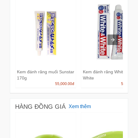
Kem đánh răng muối Sunstar
Kem đánh răng White &
170g
White
55,000.00
đ
55,000.0
HÀNG ĐỒNG GIÁ
Xem thêm