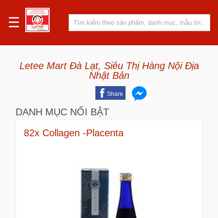
☰
Letee Mart Đà Lạt, Siêu Thị Hàng Nội Địa
Nhật Bản
Share
DANH MỤC NỔI BẬT
82x Collagen -Placenta