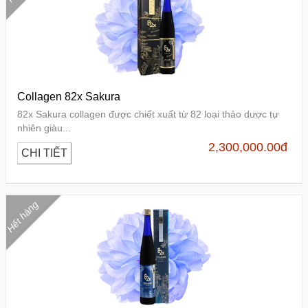
Collagen 82x Sakura
82x Sakura collagen được chiết xuất từ 82 loại thảo dược tự
nhiên giàu...
2,300,000.00
đ
CHI TIẾT
Hết hàng