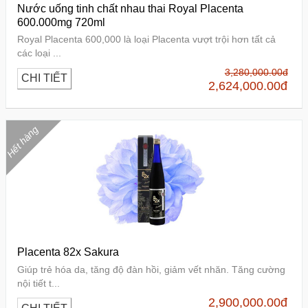
Nước uống tinh chất nhau thai Royal Placenta
600.000mg 720ml
Royal Placenta 600,000 là loại Placenta vượt trội hơn tất cả
các loại ...
3,280,000.00
đ
CHI TIẾT
2,624,000.00
đ
Hết hàng
Placenta 82x Sakura
Giúp trẻ hóa da, tăng độ đàn hồi, giảm vết nhăn. Tăng cường
nội tiết t...
2,900,000.00
đ