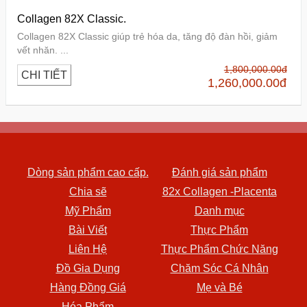
Collagen 82X Classic.
Collagen 82X Classic giúp trẻ hóa da, tăng độ đàn hồi, giảm
vết nhăn. ...
1,800,000.00
đ
CHI TIẾT
1,260,000.00
đ
Dòng sản phẩm cao cấp.
Đánh giá sản phẩm
Chia sẽ
82x Collagen -Placenta
Mỹ Phẩm
Danh mục
Bài Viết
Thực Phẩm
Liên Hệ
Thực Phẩm Chức Năng
Đồ Gia Dụng
Chăm Sóc Cá Nhân
Hàng Đồng Giá
Mẹ và Bé
Hóa Phẩm