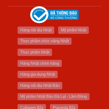
Hàng nội địa Nhật
Mỹ phẩm Nhật
Thực phẩm chức năng Nhật
Thực phẩm Nhật
Hàng Nhật chính hãng
Hàng gia dụng Nhật
Hàng nội địa Nhật Bản
Mỹ phẩm Nhật Bản Đà Lạt - Lâm Đồng
Collagen 82x
Placenta 82x