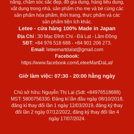
năng, chăm sóc sắc đẹp, đồ gia dụng, hàng tiêu dụng,
vật dụng trong nhà, sản phẩm cho mẹ và bé cùng các
sản phẩm hóa phẩm, thời trang, thực phẩm và các
sản phẩm tiện ích khác.
Letee - cửa hàng 100% Made in Japan
Địa Chỉ
: 30 Mạc Đĩnh Chi - Đà Lạt - Lâm Đồng
SĐT
: +84 976 518 688 - +84 901 206 273.
Email:
leteemartdalat@gmail.com
Facebook:
https://www.facebook.com/LeteeMartDaLat/
Giờ làm việc: 07:30 - 20:00 hằng ngày
Chủ sở hữu: Nguyễn Thị Lại (Sdt: +84976518688)
MST: 5800756330. Đăng kí lần đầu ngày 08/10/2018,
đăng kí thay đổi lần 1 ngày 12/03/2019, đăng ký thay
đổi lần 2 ngày 07/12/2022, đăng ký thay đổi lần 4
ngày 17/07/2024.