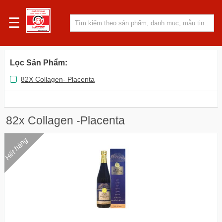
☰
Lọc Sản Phẩm
:
82X Collagen- Placenta
82x Collagen -Placenta
Hết hàng