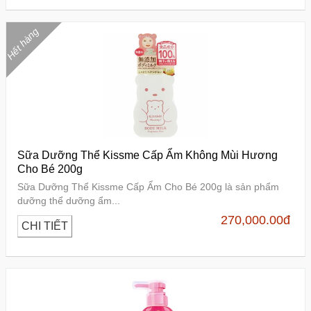
Hết hàng
Sữa Dưỡng Thể Kissme Cấp Ẩm Không Mùi Hương
Cho Bé 200g
Sữa Dưỡng Thể Kissme Cấp Ẩm Cho Bé 200g là sản phẩm
dưỡng thể dưỡng ẩm...
270,000.00
đ
CHI TIẾT