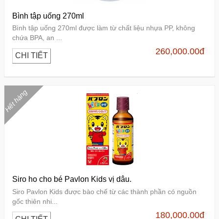
Bình tập uống 270ml
Bình tập uống 270ml được làm từ chất liệu nhựa PP, không
chứa BPA, an ...
260,000.00
đ
CHI TIẾT
Hết hàng
Siro ho cho bé Pavlon Kids vị dâu.
Siro Pavlon Kids được bào chế từ các thành phần có nguồn
gốc thiên nhi...
180,000.00
đ