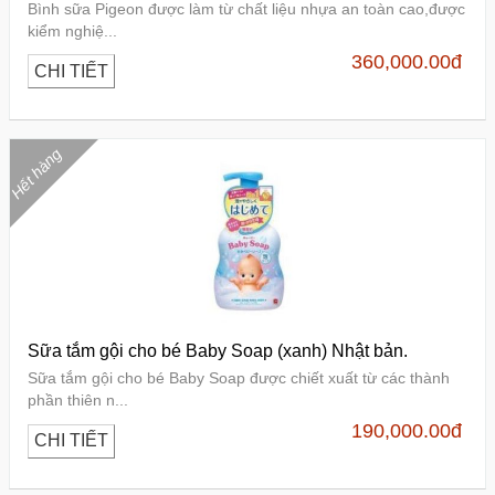
Bình sữa Pigeon được làm từ chất liệu nhựa an toàn cao,được
kiểm nghiệ...
360,000.00
đ
CHI TIẾT
Hết hàng
Sữa tắm gội cho bé Baby Soap (xanh) Nhật bản.
Sữa tắm gội cho bé Baby Soap được chiết xuất từ các thành
phần thiên n...
190,000.00
đ
CHI TIẾT