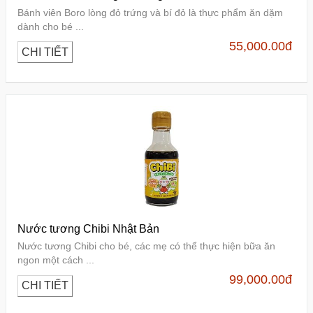
Bánh viên Boro lòng đỏ trứng và bí đỏ là thực phẩm ăn dặm
dành cho bé ...
55,000.00
đ
CHI TIẾT
Nước tương Chibi Nhật Bản
Nước tương Chibi cho bé, các mẹ có thể thực hiện bữa ăn
ngon một cách ...
99,000.00
đ
CHI TIẾT