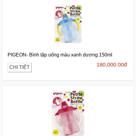
PIGEON- Bình tập uống màu xanh dương 150ml
180,000.00
đ
CHI TIẾT