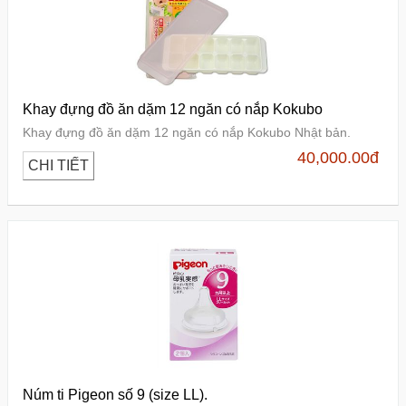
Khay đựng đồ ăn dặm 12 ngăn có nắp Kokubo
Khay đựng đồ ăn dặm 12 ngăn có nắp Kokubo Nhật bản.
40,000.00
đ
CHI TIẾT
Núm ti Pigeon số 9 (size LL).