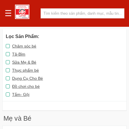
☰
Lọc Sản Phẩm
:
Chăm sóc bé
Tã-Bỉm
Sữa Mẹ & Bé
Thực phẩm bé
Dụng Cụ Cho Bé
Đồ chơi cho bé
Tắm- Gội
Mẹ và Bé