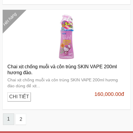
Hết hàng
Chai xịt chống muỗi và côn trùng SKIN VAPE 200ml
hương đào.
Chai xịt chống muỗi và côn trùng SKIN VAPE 200ml hương
đào dùng để xịt...
160,000.00
đ
CHI TIẾT
1
2