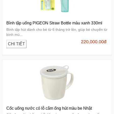
Bình tập uống PIGEON Straw Bottle màu xanh 330ml
Bình tập hút dành cho bé từ 6 tháng trở lên, giúp bé chuyển từ
bình mú...
220,000.00
đ
CHI TIẾT
Cốc uống nước có lỗ cắm ống hút màu be Nhật