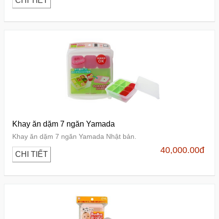
CHI TIẾT
Khay ăn dặm 7 ngăn Yamada
Khay ăn dặm 7 ngăn Yamada Nhật bản.
40,000.00
đ
CHI TIẾT