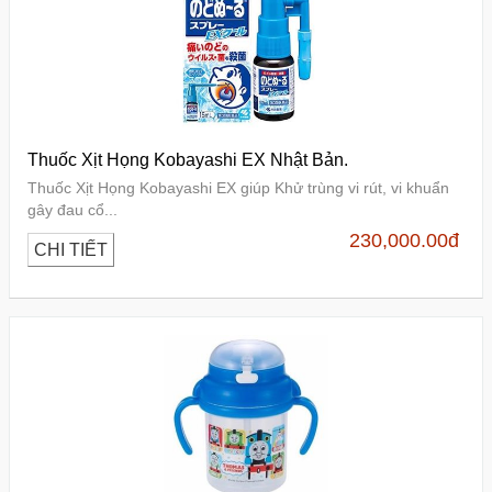
Thuốc Xịt Họng Kobayashi EX Nhật Bản.
Thuốc Xịt Họng Kobayashi EX giúp Khử trùng vi rút, vi khuẩn
gây đau cổ...
230,000.00
đ
CHI TIẾT