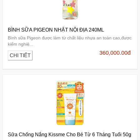
BÌNH SỮA PIGEON NHẬT NỘI ĐỊA 240ML
Bình sữa Pigeon được làm từ chất liệu nhựa an toàn cao,được
kiểm nghiệ...
360,000.00
đ
CHI TIẾT
Sữa Chống Nắng Kissme Cho Bé Từ 6 Tháng Tuổi 50g