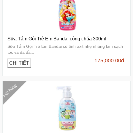
Sữa Tắm Gội Trẻ Em Bandai công chúa 300ml
Sữa Tắm Gội Trẻ Em Bandai có tính axit nhẹ nhàng làm sạch
tóc và da đầ...
175,000.00
đ
CHI TIẾT
Hết hàng