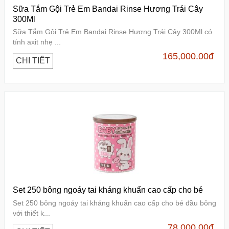
Sữa Tắm Gội Trẻ Em Bandai Rinse Hương Trái Cây
300Ml
Sữa Tắm Gội Trẻ Em Bandai Rinse Hương Trái Cây 300Ml có
tính axit nhẹ ...
165,000.00
đ
CHI TIẾT
Set 250 bông ngoáy tai kháng khuẩn cao cấp cho bé
Set 250 bông ngoáy tai kháng khuẩn cao cấp cho bé đầu bông
với thiết k...
78,000.00
đ