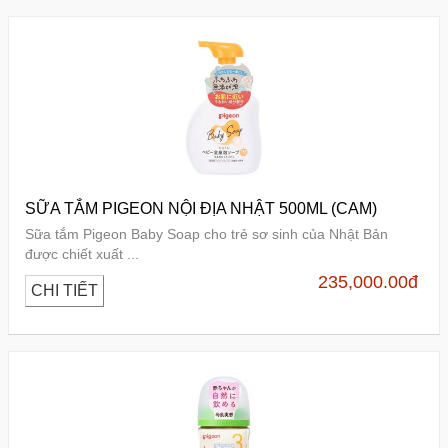
SỮA TẮM PIGEON NỘI ĐỊA NHẬT 500ML (CAM)
Sữa tắm Pigeon Baby Soap cho trẻ sơ sinh của Nhật Bản
được chiết xuất ...
235,000.00
đ
CHI TIẾT