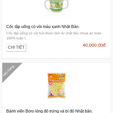
Cốc tập uống có vòi màu xanh Nhật Bản.
Cốc tập uống có vòi hút được làm từ chất liệu nhựa an toàn
100% tuân t...
40,000.00
đ
CHI TIẾT
Hết hàng
Bánh viên Boro lòng đỏ trứng và bí đỏ Nhật bản.