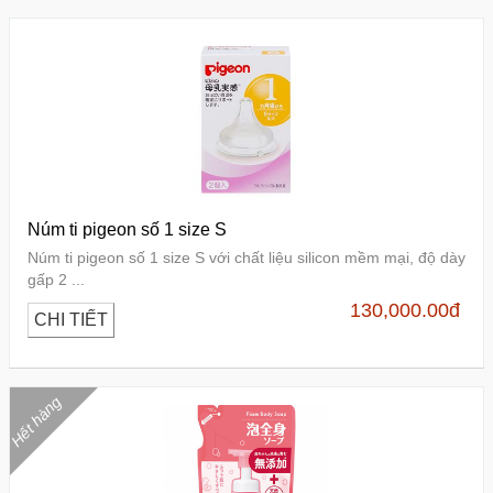
Núm ti pigeon số 1 size S
Núm ti pigeon số 1 size S với chất liệu silicon mềm mại, độ dày
gấp 2 ...
130,000.00
đ
CHI TIẾT
Hết hàng