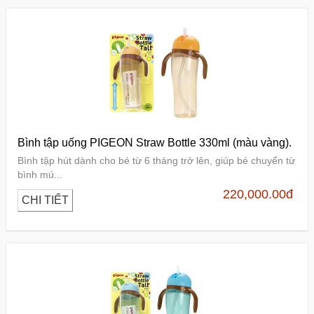
Bình tập uống PIGEON Straw Bottle 330ml (màu vàng).
Bình tập hút dành cho bé từ 6 tháng trở lên, giúp bé chuyển từ
bình mú...
220,000.00
đ
CHI TIẾT