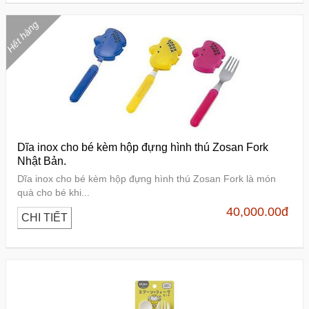
Hết hàng
Dĩa inox cho bé kèm hộp đựng hình thú Zosan Fork
Nhật Bản.
Dĩa inox cho bé kèm hộp đựng hình thú Zosan Fork là món
quà cho bé khi...
40,000.00
đ
CHI TIẾT