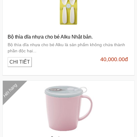
Bộ thìa dĩa nhựa cho bé Alku Nhật bản.
Bộ thìa dĩa nhựa cho bé Alku là sản phẩm không chứa thành
phần độc hại...
40,000.00
đ
CHI TIẾT
Hết hàng