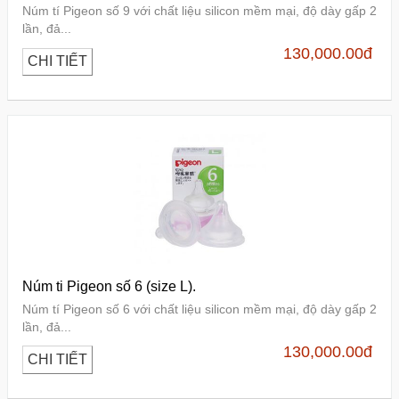
Núm tí Pigeon số 9 với chất liệu silicon mềm mại, độ dày gấp 2
lần, đả...
130,000.00
đ
CHI TIẾT
Núm ti Pigeon số 6 (size L).
Núm tí Pigeon số 6 với chất liệu silicon mềm mại, độ dày gấp 2
lần, đả...
130,000.00
đ
CHI TIẾT