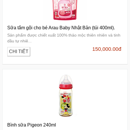
Sữa tắm gội cho bé Arau Baby Nhật Bản (túi 400ml).
Sản phẩm được chiết xuất 100% thảo mộc thiên nhiên và tinh
dầu tự nhiê...
150,000.00
đ
CHI TIẾT
Bình sữa Pigeon 240ml