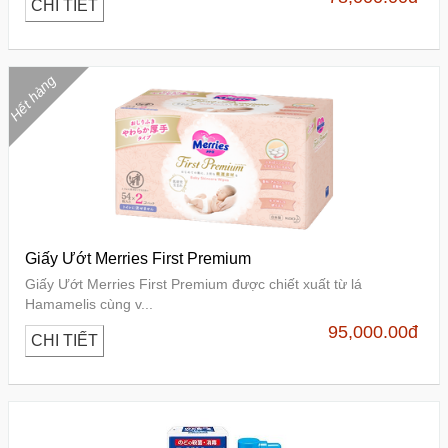
CHI TIẾT
Hết hàng
Giấy Ướt Merries First Premium
Giấy Ướt Merries First Premium được chiết xuất từ lá
Hamamelis cùng v...
95,000.00
đ
CHI TIẾT