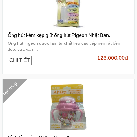
Ống hút kèm kẹp giữ ống hút Pigeon Nhật Bản.
Ống hút Pigeon được làm từ chất liệu cao cấp nên rất bền
đẹp, vừa vặn ...
123,000.00
đ
CHI TIẾT
Hết hàng