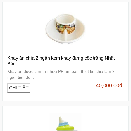
Khay ăn chia 2 ngăn kèm khay đựng cốc trắng Nhật
Bản.
Khay ăn được làm từ nhựa PP an toàn, thiết kế chia làm 2
ngăn tiện dụ...
40,000.00
đ
CHI TIẾT