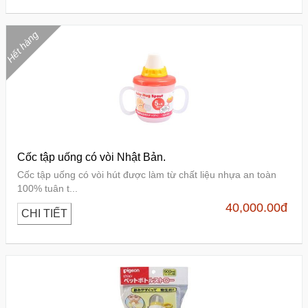
Hết hàng
Cốc tập uống có vòi Nhật Bản.
Cốc tập uống có vòi hút được làm từ chất liệu nhựa an toàn
100% tuân t...
40,000.00
đ
CHI TIẾT