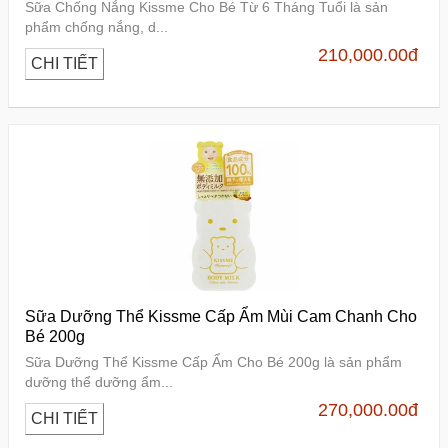
Sữa Chống Nắng Kissme Cho Bé Từ 6 Tháng Tuổi là sản
phẩm chống nắng, d...
210,000.00
đ
CHI TIẾT
Sữa Dưỡng Thể Kissme Cấp Ẩm Mùi Cam Chanh Cho
Bé 200g
Sữa Dưỡng Thể Kissme Cấp Ẩm Cho Bé 200g là sản phẩm
dưỡng thể dưỡng ẩm...
270,000.00
đ
CHI TIẾT