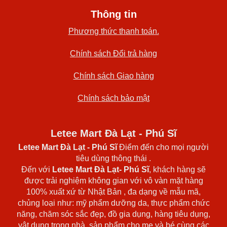
Thông tin
Phương thức thanh toán.
Chính sách Đổi trả hàng
Chính sách Giao hàng
Chính sách bảo mật
Letee Mart Đà Lạt - Phú Sĩ
Letee Mart Đà Lạt
- Phú Sĩ
Điểm đến cho mọi người
tiêu dùng thông thái .
Đến với
Letee Mart Đà Lạt- Phú Sĩ
, khách hàng sẽ
được trải nghiệm không gian với vô vàn mặt hàng
100% xuất xứ từ Nhật Bản , đa dạng về mẫu mã,
chủng loại như: mỹ phẩm dưỡng da, thực phẩm chức
năng, chăm sóc sắc đẹp, đồ gia dụng, hàng tiêu dụng,
vật dụng trong nhà, sản phẩm cho mẹ và bé cùng các