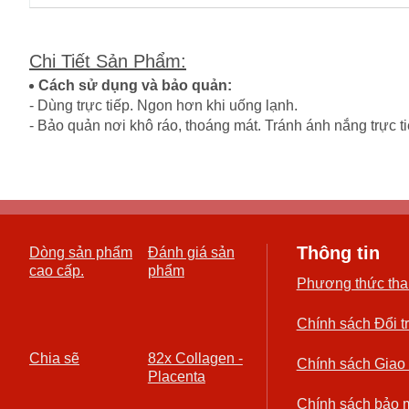
Chi Tiết Sản Phẩm
:
Cách sử dụng và bảo quản:
- Dùng trực tiếp. Ngon hơn khi uống lạnh.
- Bảo quản nơi khô ráo, thoáng mát. Tránh ánh nắng trực ti
Thông tin
Dòng sản phẩm
Đánh giá sản
cao cấp.
phẩm
Phương thức tha
Chính sách Đổi t
Chia sẽ
82x Collagen -
Chính sách Giao
Placenta
Chính sách bảo 