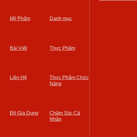
Mỹ Phẩm
Danh mục
Bài Viết
Thực Phẩm
Liên Hệ
Thực Phẩm Chức
Năng
Đồ Gia Dụng
Chăm Sóc Cá
Nhân