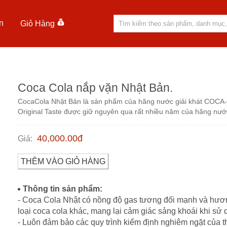
n
Giỏ Hàng
Coca Cola nắp vặn Nhật Bản.
CocaCola Nhật Bản là sản phẩm của hãng nước giải khát COCA-C
Original Taste được giữ nguyên qua rất nhiều năm của hãng nước 
40,000.00
đ
Giá
:
THÊM VÀO GIỎ HÀNG
Thông tin sản phẩm:
- Coca Cola Nhật có nồng độ gas tương đối mạnh và hươn
loại coca cola khác, mang lại cảm giác sảng khoái khi sử 
- Luôn đảm bảo các quy trình kiểm định nghiêm ngặt của 