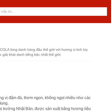
OLA lừng danh hàng đầu thế giới với hương vị tinh túy
giải khát danh tiếng bậc nhất thế giới.
g vị đậm đà, thơm ngon, không ngọt nhiều như các
dụng.
thị trường Nhật Bản, được sản xuất bằng hương liệu