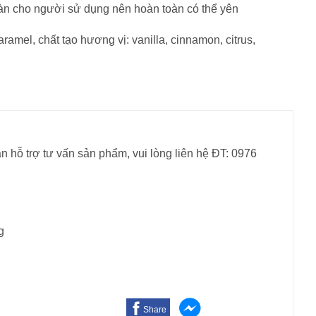
oàn cho người sử dụng nên hoàn toàn có thể yên
amel, chất tạo hương vị: vanilla, cinnamon, citrus,
n hỗ trợ tư vấn sản phẩm, vui lòng liên hệ ĐT: 0976
g
Share