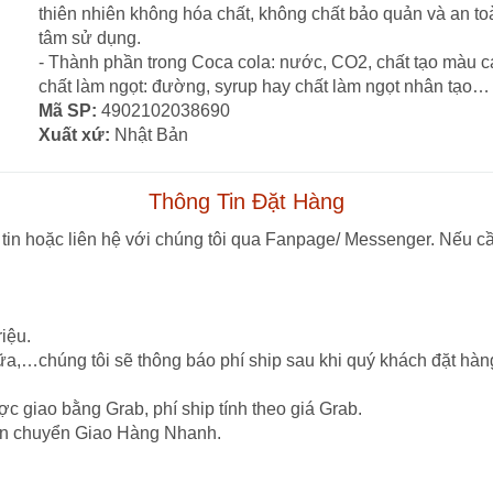
thiên nhiên không hóa chất, không chất bảo quản và an t
tâm sử dụng.
- Thành phần trong Coca cola: nước, CO2, chất tạo màu car
chất làm ngọt: đường, syrup hay chất làm ngọt nhân tạo…
Mã SP:
4902102038690
Xuất xứ:
Nhật Bản
Thông Tin Đặt Hàng
tin hoặc liên hệ với chúng tôi qua Fanpage/ Messenger. Nếu cầ
iệu.
ữa,…chúng tôi sẽ thông báo phí ship sau khi quý khách đặt hàn
c giao bằng Grab, phí ship tính theo giá Grab.
vận chuyển Giao Hàng Nhanh.