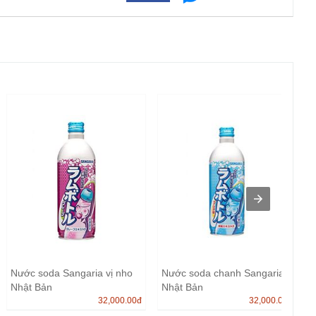
Nước soda Sangaria vị nho
Nước soda chanh Sangaria
Nhật Bản
Nhật Bản
32,000.00
đ
32,000.00
đ