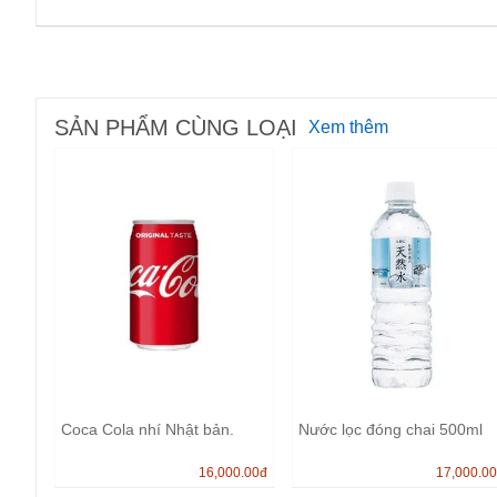
SẢN PHẨM CÙNG LOẠI
Xem thêm
Coca Cola nhí Nhật bản.
Nước lọc đóng chai 500ml
16,000.00
đ
17,000.0