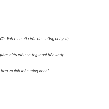
t để định hình cấu trúc da, chống chảy xệ
giảm thiểu triệu chứng thoái hóa khớp
 hơn và tinh thần sảng khoái