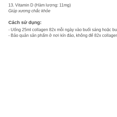
13. Vitamin D (Hàm lượng: 11mg)
Giúp xương chắc khỏe
Cách sử dụng:
- Uống 25ml collagen 82x mỗi ngày vào buổi sáng hoặc buổ
- Bảo quản sản phẩm ở nơi kín đáo, không để 82x collagen 