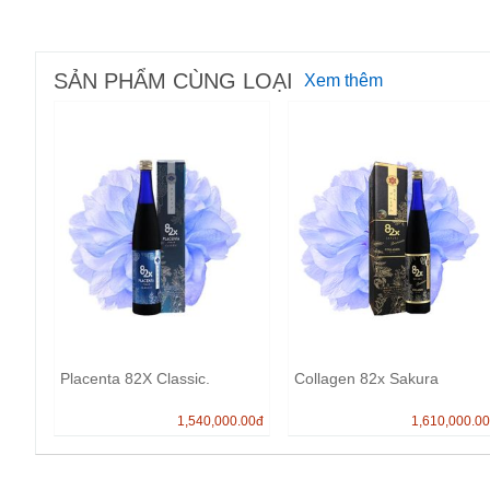
SẢN PHẨM CÙNG LOẠI
Xem thêm
Placenta 82X Classic.
Collagen 82x Sakura
1,540,000.00
đ
1,610,000.0