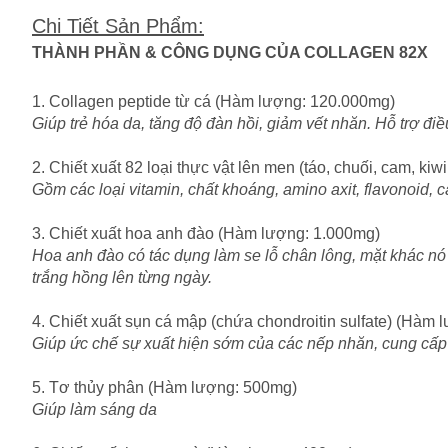
Chi Tiết Sản Phẩm
:
THÀNH PHẦN & CÔNG DỤNG CỦA COLLAGEN 82X
1. Collagen peptide từ cá (Hàm lượng: 120.000mg)
Giúp trẻ hóa da, tăng độ đàn hồi, giảm vết nhăn. Hỗ trợ đi
2. Chiết xuất 82 loại thực vật lên men (táo, chuối, cam, k
Gồm các loại vitamin, chất khoáng, amino axit, flavonoid, c
3. Chiết xuất hoa anh đào (Hàm lượng: 1.000mg)
Hoa anh đào có tác dụng làm se lỗ chân lông, mặt khác nó
trắng hồng lên từng ngày.
4. Chiết xuất sụn cá mập (chứa chondroitin sulfate) (Hàm
Giúp ức chế sự xuất hiện sớm của các nếp nhăn, cung cấp đ
5. Tơ thủy phân (Hàm lượng: 500mg)
Giúp làm sáng da