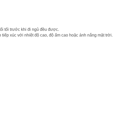
i tối trước khi đi ngủ đều được.
tiếp xúc với nhiệt độ cao, độ ẩm cao hoặc ánh nắng mặt trời.