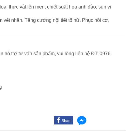
loại thực vật lên men, chiết suất hoa anh đào, sụn vi
m vết nhăn. Tăng cường nội tiết tố nữ. Phục hồi cơ,
n hỗ trợ tư vấn sản phẩm, vui lòng liên hệ ĐT: 0976
g
Share