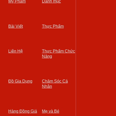
Mỹ Phẩm
Danh mục
Bài Viết
Thực Phẩm
Liên Hệ
Thực Phẩm Chức
Năng
Đồ Gia Dụng
Chăm Sóc Cá
Nhân
Hàng Đồng Giá
Mẹ và Bé