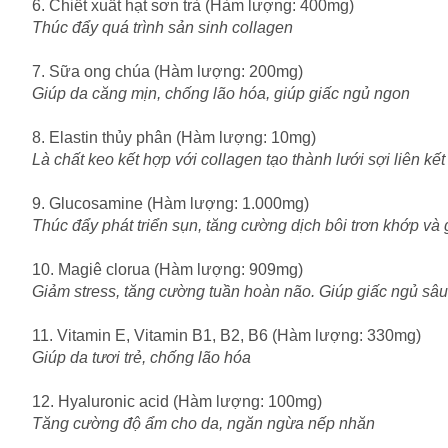
6. Chiết xuất hạt sơn trà (Hàm lượng: 400mg)
Thúc đẩy quá trình sản sinh collagen
7. Sữa ong chúa (Hàm lượng: 200mg)
Giúp da căng mịn, chống lão hóa, giúp giấc ngủ ngon
8. Elastin thủy phân (Hàm lượng: 10mg)
Là chất keo kết hợp với collagen tạo thành lưới sợi liên kế
9. Glucosamine (Hàm lượng: 1.000mg)
Thúc đẩy phát triển sụn, tăng cường dịch bôi trơn khớp và 
10. Magiê clorua (Hàm lượng: 909mg)
Giảm stress, tăng cường tuần hoàn não. Giúp giấc ngủ sâu
11. Vitamin E, Vitamin B1, B2, B6 (Hàm lượng: 330mg)
Giúp da tươi trẻ, chống lão hóa
12. Hyaluronic acid (Hàm lượng: 100mg)
Tăng cường độ ẩm cho da, ngăn ngừa nếp nhăn