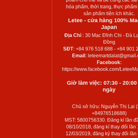
hóa phẩm, thời trang, thực phẩm
sản phẩm tiện ích khác.
Letee - cửa hàng 100% Ma
Japan
Địa Chỉ
: 30 Mạc Đĩnh Chi - Đà Lạ
Đồng
SĐT
: +84 976 518 688 - +84 901 
Email:
leteemartdalat@gmail
Facebook:
https://www.facebook.com/LeteeMa
Giờ làm việc: 07:30 - 20:0
ngày
Chủ sở hữu: Nguyễn Thị Lại (
+84976518688)
MST: 5800756330. Đăng kí lần đ
08/10/2018, đăng kí thay đổi lần
12/03/2019, đăng ký thay đổi lần