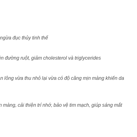
 ngừa đục thủy tinh thể
ện đường ruột, giảm cholesterol và triglycerides
n lông vừa thu nhỏ lại vừa có độ căng mịn màng khiến da
 màng, cải thiện trí nhớ, bảo vệ tim mạch, giúp sáng mắt