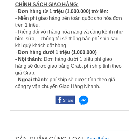
CHÍNH SÁCH GIAO HÀNG:
·
Đơn hàng từ 1 triệu (1.000.000) trở lên:
- Miễn phí giao hàng trên toàn quốc cho hóa đơn
trên 1 triệu.
- Riêng đối với hàng hóa nặng và cồng kềnh như
bỉm, sữa,…chúng tôi sẽ thông báo phí ship sau
khi quý khách đặt hàng
·
Đơn hàng dưới 1 triệu (1.000.000)
- Nội thành:
Đơn hàng dưới 1 triệu phí giao
hàng sẽ được giao bằng Grab, phí ship tính theo
giá Grab.
-
Ngoại thành:
phí ship sẽ được tính theo giá
công ty vận chuyển Giao Hàng Nhanh.
Share
Xem thêm