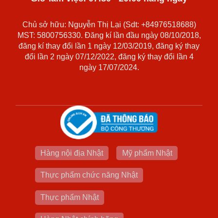
Chủ sở hữu: Nguyễn Thị Lại (Sdt: +84976518688)
MST: 5800756330. Đăng kí lần đầu ngày 08/10/2018,
đăng kí thay đổi lần 1 ngày 12/03/2019, đăng ký thay
đổi lần 2 ngày 07/12/2022, đăng ký thay đổi lần 4
ngày 17/07/2024.
Hàng nội địa Nhật
Mỹ phẩm Nhật
Thực phẩm chức năng Nhật
Thực phẩm Nhật