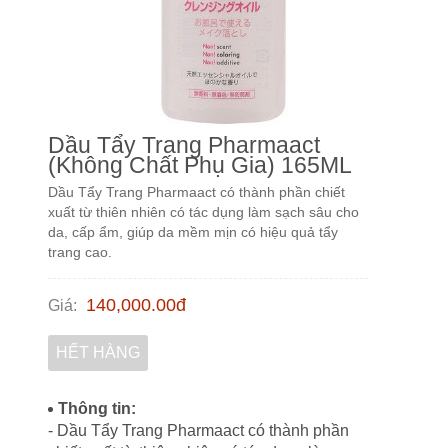
Dầu Tẩy Trang Pharmaact
(Không Chất Phụ Gia) 165ML
Dầu Tẩy Trang Pharmaact có thành phần chiết
xuất từ thiên nhiên có tác dụng làm sạch sâu cho
da, cấp ẩm, giúp da mềm mịn có hiệu quả tẩy
trang cao.
140,000.00
đ
Giá
:
HẾT HÀNG
Thông tin:
- Dầu Tẩy Trang Pharmaact có thành phần