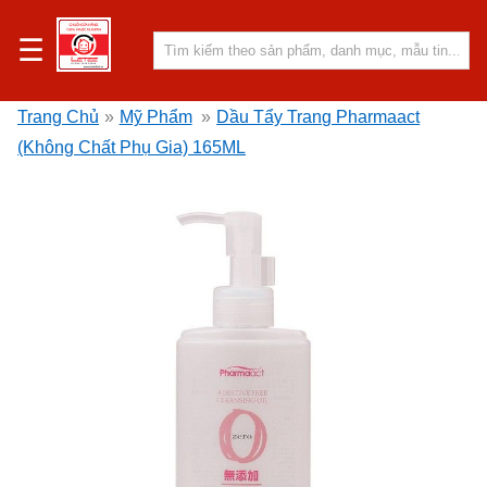
☰
Trang Chủ
»
Mỹ Phẩm
»
Dầu Tẩy Trang Pharmaact
(Không Chất Phụ Gia) 165ML