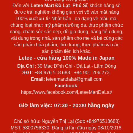
Đến với
Letee Mart Đà Lạt- Phú Sĩ
, khách hàng sẽ
được trải nghiệm không gian với vô vàn mặt hàng
100% xuất xứ từ Nhật Bản , đa dạng về mẫu mã,
chủng loại như: mỹ phẩm dưỡng da, thực phẩm chức
năng, chăm sóc sắc đẹp, đồ gia dụng, hàng tiêu dụng,
vật dụng trong nhà, sản phẩm cho mẹ và bé cùng các
sản phẩm hóa phẩm, thời trang, thực phẩm và các
sản phẩm tiện ích khác.
Letee - cửa hàng 100% Made in Japan
Địa Chỉ
: 30 Mạc Đĩnh Chi - Đà Lạt - Lâm Đồng
SĐT
: +84 976 518 688 - +84 901 206 273.
Email:
leteemartdalat@gmail.com
Facebook:
https://www.facebook.com/LeteeMartDaLat/
Giờ làm việc: 07:30 - 20:00 hằng ngày
Chủ sở hữu: Nguyễn Thị Lại (Sdt: +84976518688)
MST: 5800756330. Đăng kí lần đầu ngày 08/10/2018,