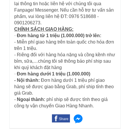
lại thông tin hoặc liên hệ với chúng tôi qua
Fanpage/ Messenger. Nếu cần hỗ trợ tư vấn sản
phẩm, vui lòng liên hệ ĐT: 0976 518688 -
0901206273.
CHÍNH SÁCH GIAO HÀNG:
·
Đơn hàng từ 1 triệu (1.000.000) trở lên:
- Miễn phí giao hàng trên toàn quốc cho hóa đơn
trên 1 triệu.
- Riêng đối với hàng hóa nặng và cồng kềnh như
bỉm, sữa,…chúng tôi sẽ thông báo phí ship sau
khi quý khách đặt hàng
·
Đơn hàng dưới 1 triệu (1.000.000)
- Nội thành:
Đơn hàng dưới 1 triệu phí giao
hàng sẽ được giao bằng Grab, phí ship tính theo
giá Grab.
-
Ngoại thành:
phí ship sẽ được tính theo giá
công ty vận chuyển Giao Hàng Nhanh.
Share