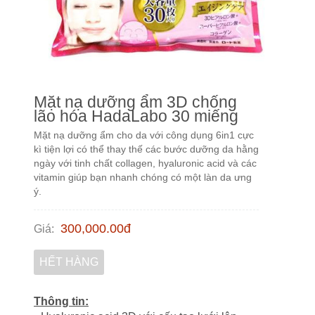
Mặt nạ dưỡng ẩm 3D chống
lão hóa HadaLabo 30 miếng
Mặt nạ dưỡng ẩm cho da với công dụng 6in1 cực
kì tiện lợi có thể thay thế các bước dưỡng da hằng
ngày với tinh chất collagen, hyaluronic acid và các
vitamin giúp bạn nhanh chóng có một làn da ưng
ý.
300,000.00
đ
Giá
:
HẾT HÀNG
Thông tin: