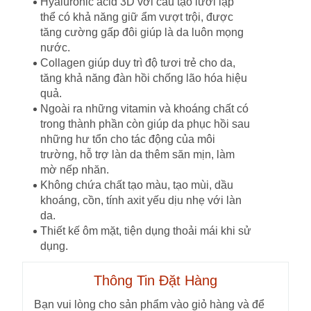
Hyaluronic acid 3D với cấu tạo lưới lập
thể có khả năng giữ ẩm vượt trội, được
tăng cường gấp đôi giúp là da luôn mọng
nước.
Collagen giúp duy trì độ tươi trẻ cho da,
tăng khả năng đàn hồi chống lão hóa hiệu
quả.
Ngoài ra những vitamin và khoáng chất có
trong thành phần còn giúp da phục hồi sau
những hư tổn cho tác động của môi
trường, hỗ trợ làn da thêm săn mịn, làm
mờ nếp nhăn.
Không chứa chất tạo màu, tạo mùi, dầu
khoáng, cồn, tính axit yếu dịu nhẹ với làn
da.
Thiết kế ôm mặt, tiện dụng thoải mái khi sử
dụng.
Thông Tin Đặt Hàng
Bạn vui lòng cho sản phẩm vào giỏ hàng và để