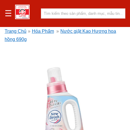
☰
Trang Chủ
»
Hóa Phẩm
»
Nước giặt Kao Hương hoa
hồng 690g