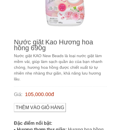
Nước giặt Kao Hương hoa
hồng 690g
Nước giặt KAO New Beads là loại nước giặt làm
mềm vải, giúp làm sạch quần áo của bạn nhanh
chóng, hương hoa hồng được chiết xuất từ tự
nhiên nhẹ nhàng thư giãn, khả năng lưu hương
lâu.
105,000.00
đ
Giá
:
THÊM VÀO GIỎ HÀNG
Đặc điểm nổi bật:
Hương thơm thư giãn:
Hương hoa hồng