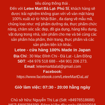
tiêu dùng thông thái .
Đến với
Letee Mart Đà Lạt- Phú Sĩ
, khách hàng sẽ
được trải nghiệm không gian với vô vàn mặt hàng
100% xuất xứ từ Nhật Bản , đa dạng về mẫu mã,
chủng loại như: mỹ phẩm dưỡng da, thực phẩm chức
năng, chăm sóc sắc đẹp, đồ gia dụng, hàng tiêu dụng,
vật dụng trong nhà, sản phẩm cho mẹ và bé cùng các
sản phẩm hóa phẩm, thời trang, thực phẩm và các
sản phẩm tiện ích khác.
Letee - cửa hàng 100% Made in Japan
Địa Chỉ
: 30 Mạc Đĩnh Chi - Đà Lạt - Lâm Đồng
SĐT
: +84 976 518 688 - +84 901 206 273.
Email:
leteemartdalat@gmail.com
Facebook:
https://www.facebook.com/LeteeMartDaLat/
Giờ làm việc: 07:30 - 20:00 hằng ngày
Chủ sở hữu: Nguyễn Thị Lại (Sdt: +84976518688)