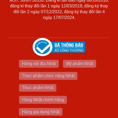
MST: 5800756330. Đăng kí lần đầu ngày 08/10/2018,
đăng kí thay đổi lần 1 ngày 12/03/2019, đăng ký thay
đổi lần 2 ngày 07/12/2022, đăng ký thay đổi lần 4
ngày 17/07/2024.
Hàng nội địa Nhật
Mỹ phẩm Nhật
Thực phẩm chức năng Nhật
Thực phẩm Nhật
Hàng Nhật chính hãng
Hàng gia dụng Nhật