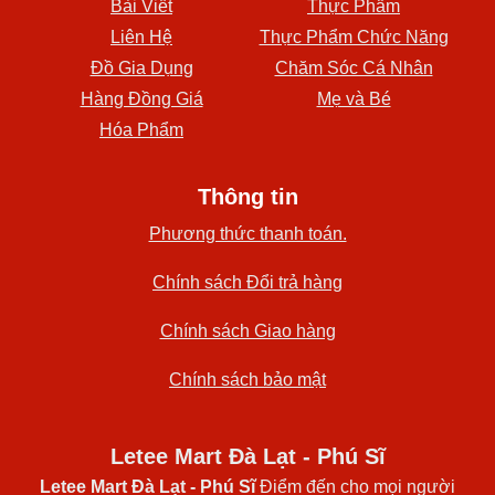
Bài Viết
Thực Phẩm
Liên Hệ
Thực Phẩm Chức Năng
Đồ Gia Dụng
Chăm Sóc Cá Nhân
Hàng Đồng Giá
Mẹ và Bé
Hóa Phẩm
Thông tin
Phương thức thanh toán.
Chính sách Đổi trả hàng
Chính sách Giao hàng
Chính sách bảo mật
Letee Mart Đà Lạt - Phú Sĩ
Letee Mart Đà Lạt
- Phú Sĩ
Điểm đến cho mọi người