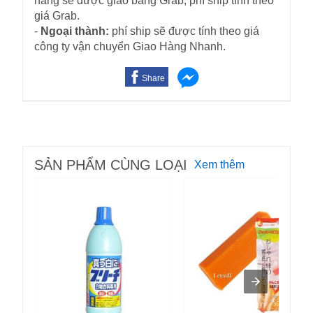
hàng sẽ được giao bằng Grab, phí ship tính theo
giá Grab.
-
Ngoại thành:
phí ship sẽ được tính theo giá
công ty vận chuyển Giao Hàng Nhanh.
Share
SẢN PHẨM CÙNG LOẠI
Xem thêm