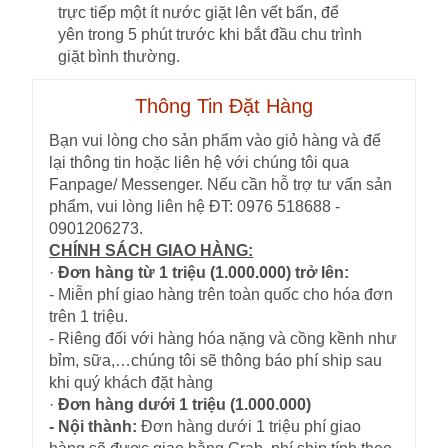
trực tiếp một ít nước giặt lên vết bẩn, để
yên trong 5 phút trước khi bắt đầu chu trình
giặt bình thường.
Thông Tin Đặt Hàng
Bạn vui lòng cho sản phẩm vào giỏ hàng và để
lại thông tin hoặc liên hệ với chúng tôi qua
Fanpage/ Messenger. Nếu cần hỗ trợ tư vấn sản
phẩm, vui lòng liên hệ ĐT: 0976 518688 -
0901206273.
CHÍNH SÁCH GIAO HÀNG:
·
Đơn hàng từ 1 triệu (1.000.000) trở lên:
- Miễn phí giao hàng trên toàn quốc cho hóa đơn
trên 1 triệu.
- Riêng đối với hàng hóa nặng và cồng kềnh như
bỉm, sữa,…chúng tôi sẽ thông báo phí ship sau
khi quý khách đặt hàng
·
Đơn hàng dưới 1 triệu (1.000.000)
- Nội thành:
Đơn hàng dưới 1 triệu phí giao