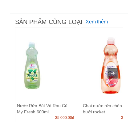
SẢN PHẨM CÙNG LOẠI
Xem thêm
Nước Rửa Bát Và Rau Củ
Chai nước rửa chén hương
My Fresh 600ml.
bưởi rocket
35,000.00
đ
35,000.0