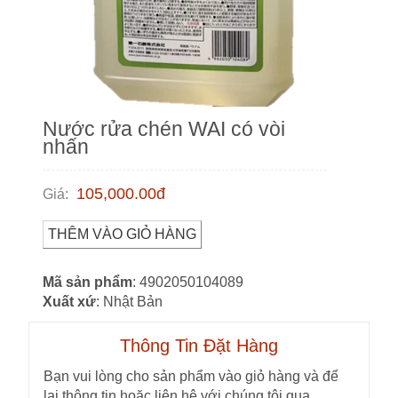
Nước rửa chén WAI có vòi
nhấn
105,000.00
đ
Giá
:
THÊM VÀO GIỎ HÀNG
Mã sản phẩm
: 4902050104089
Xuất xứ
: Nhật Bản
Thông Tin Đặt Hàng
Bạn vui lòng cho sản phẩm vào giỏ hàng và để
lại thông tin hoặc liên hệ với chúng tôi qua