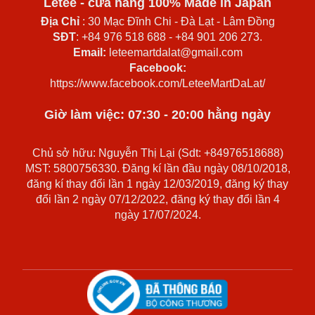
Letee - cửa hàng 100% Made in Japan
Địa Chỉ
: 30 Mạc Đĩnh Chi - Đà Lạt - Lâm Đồng
SĐT
: +84 976 518 688 - +84 901 206 273.
Email:
leteemartdalat@gmail.com
Facebook:
https://www.facebook.com/LeteeMartDaLat/
Giờ làm việc: 07:30 - 20:00 hằng ngày
Chủ sở hữu: Nguyễn Thị Lại (Sdt: +84976518688)
MST: 5800756330. Đăng kí lần đầu ngày 08/10/2018,
đăng kí thay đổi lần 1 ngày 12/03/2019, đăng ký thay
đổi lần 2 ngày 07/12/2022, đăng ký thay đổi lần 4
ngày 17/07/2024.