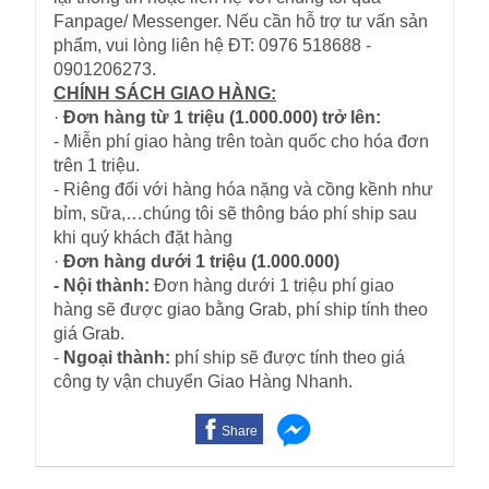
Fanpage/ Messenger. Nếu cần hỗ trợ tư vấn sản
phẩm, vui lòng liên hệ ĐT: 0976 518688 -
0901206273.
CHÍNH SÁCH GIAO HÀNG:
·
Đơn hàng từ 1 triệu (1.000.000) trở lên:
- Miễn phí giao hàng trên toàn quốc cho hóa đơn
trên 1 triệu.
- Riêng đối với hàng hóa nặng và cồng kềnh như
bỉm, sữa,…chúng tôi sẽ thông báo phí ship sau
khi quý khách đặt hàng
·
Đơn hàng dưới 1 triệu (1.000.000)
- Nội thành:
Đơn hàng dưới 1 triệu phí giao
hàng sẽ được giao bằng Grab, phí ship tính theo
giá Grab.
-
Ngoại thành:
phí ship sẽ được tính theo giá
công ty vận chuyển Giao Hàng Nhanh.
Share