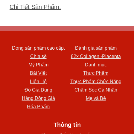
Chi Tiết Sản Phẩm
:
Dòng sản phẩm cao cấp.
Đánh giá sản phẩm
Chia sẽ
82x Collagen -Placenta
Mỹ Phẩm
Danh mục
Bài Viết
Thực Phẩm
Liên Hệ
Thực Phẩm Chức Năng
Đồ Gia Dụng
Chăm Sóc Cá Nhân
Hàng Đồng Giá
Mẹ và Bé
Hóa Phẩm
Thông tin