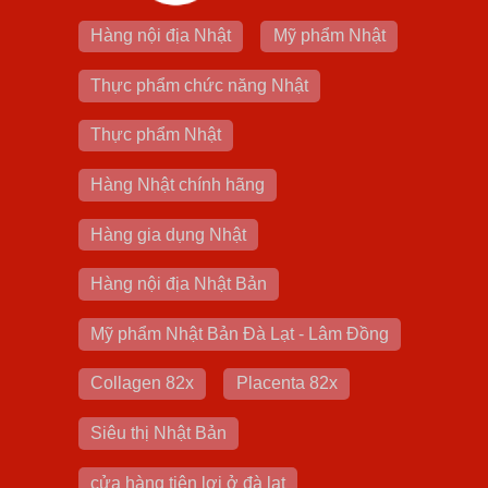
Hàng nội địa Nhật
Mỹ phẩm Nhật
Thực phẩm chức năng Nhật
Thực phẩm Nhật
Hàng Nhật chính hãng
Hàng gia dụng Nhật
Hàng nội địa Nhật Bản
Mỹ phẩm Nhật Bản Đà Lạt - Lâm Đồng
Collagen 82x
Placenta 82x
Siêu thị Nhật Bản
cửa hàng tiện lợi ở đà lạt