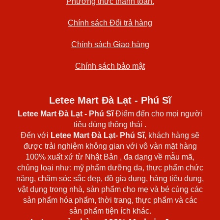
Phương thức thanh toán.
Chính sách Đổi trả hàng
Chính sách Giao hàng
Chính sách bảo mật
Letee Mart Đà Lạt - Phú Sĩ
Letee Mart Đà Lạt
- Phú Sĩ
Điểm đến cho mọi người
tiêu dùng thông thái .
Đến với
Letee Mart Đà Lạt- Phú Sĩ
, khách hàng sẽ
được trải nghiệm không gian với vô vàn mặt hàng
100% xuất xứ từ Nhật Bản , đa dạng về mẫu mã,
chủng loại như: mỹ phẩm dưỡng da, thực phẩm chức
năng, chăm sóc sắc đẹp, đồ gia dụng, hàng tiêu dụng,
vật dụng trong nhà, sản phẩm cho mẹ và bé cùng các
sản phẩm hóa phẩm, thời trang, thực phẩm và các
sản phẩm tiện ích khác.