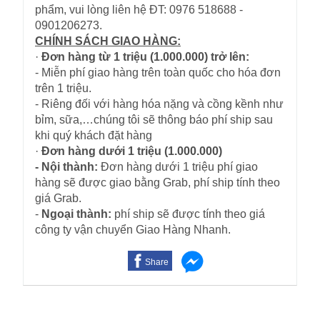
phẩm, vui lòng liên hệ ĐT: 0976 518688 -
0901206273.
CHÍNH SÁCH GIAO HÀNG:
·
Đơn hàng từ 1 triệu (1.000.000) trở lên:
- Miễn phí giao hàng trên toàn quốc cho hóa đơn
trên 1 triệu.
- Riêng đối với hàng hóa nặng và cồng kềnh như
bỉm, sữa,…chúng tôi sẽ thông báo phí ship sau
khi quý khách đặt hàng
·
Đơn hàng dưới 1 triệu (1.000.000)
- Nội thành:
Đơn hàng dưới 1 triệu phí giao
hàng sẽ được giao bằng Grab, phí ship tính theo
giá Grab.
-
Ngoại thành:
phí ship sẽ được tính theo giá
công ty vận chuyển Giao Hàng Nhanh.
Share