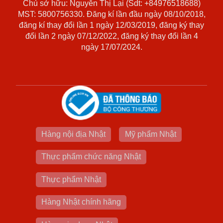
Chủ sở hữu: Nguyễn Thị Lại (Sdt: +84976518688)
MST: 5800756330. Đăng kí lần đầu ngày 08/10/2018,
đăng kí thay đổi lần 1 ngày 12/03/2019, đăng ký thay
đổi lần 2 ngày 07/12/2022, đăng ký thay đổi lần 4
ngày 17/07/2024.
Hàng nội địa Nhật
Mỹ phẩm Nhật
Thực phẩm chức năng Nhật
Thực phẩm Nhật
Hàng Nhật chính hãng