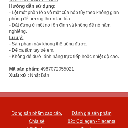
Hướng dẫn sử dụng:
- Lột một phần lớp vỏ mặt của hộp tùy theo không gian
phòng để hương thơm lan tỏa.
- Đặt đứng ở một nơi ổn định và không để nó nằm,
nghiêng.
Lưu ý:
- Sản phẩm này không thể uống được.
- Để xa tầm tay trẻ em.
- Không để dưới ánh nắng trực tiếp hoặc nhiệt độ cao.
Mã sản phẩm:
4987072055021
Xuất xứ :
Nhật Bản
Dòng sản phẩm cao cấp.
Đánh giá sản phẩm
Chia sẽ
82x Collagen -Placenta