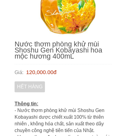
Nước thơm phòng khử mùi
Shoshu Gen Kobayashi hoa
mộc hương 400mL
120,000.00
đ
Giá
:
HẾT HÀNG
Thông tin:
- Nước thơm phòng khử mùi Shoshu Gen
Kobayashi dược chiết xuất 100% từ thiên
nhiên , không hóa chất, sản xuất theo dây
chuyền công nghệ tiên tiến của Nhật.