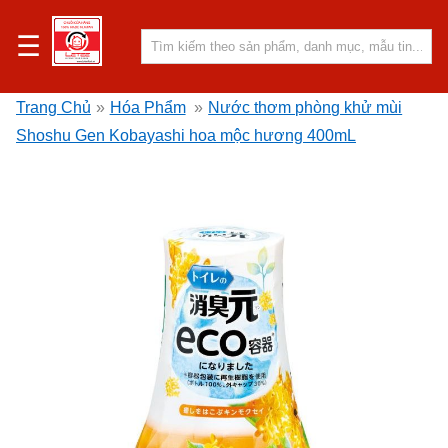
☰
Trang Chủ
»
Hóa Phẩm
»
Nước thơm phòng khử mùi
Shoshu Gen Kobayashi hoa mộc hương 400mL