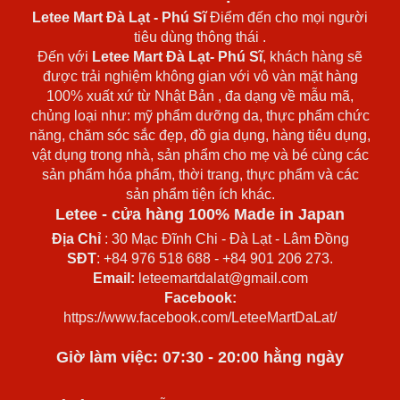
Letee Mart Đà Lạt
- Phú Sĩ
Điểm đến cho mọi người
tiêu dùng thông thái .
Đến với
Letee Mart Đà Lạt- Phú Sĩ
, khách hàng sẽ
được trải nghiệm không gian với vô vàn mặt hàng
100% xuất xứ từ Nhật Bản , đa dạng về mẫu mã,
chủng loại như: mỹ phẩm dưỡng da, thực phẩm chức
năng, chăm sóc sắc đẹp, đồ gia dụng, hàng tiêu dụng,
vật dụng trong nhà, sản phẩm cho mẹ và bé cùng các
sản phẩm hóa phẩm, thời trang, thực phẩm và các
sản phẩm tiện ích khác.
Letee - cửa hàng 100% Made in Japan
Địa Chỉ
: 30 Mạc Đĩnh Chi - Đà Lạt - Lâm Đồng
SĐT
: +84 976 518 688 - +84 901 206 273.
Email:
leteemartdalat@gmail.com
Facebook:
https://www.facebook.com/LeteeMartDaLat/
Giờ làm việc: 07:30 - 20:00 hằng ngày