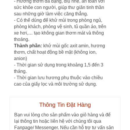
- Hương thơm đa dạng, diụ nhẹ, an toàn với
sức khỏe con người, giúp thư giãn tinh thần
sau những giờ làm việc căng thẳng.
- Có thể dùng để khử mùi trong phòng ngủ,
phòng khách, phòng vệ sinh, tủ quần áo, trên
xe hơi,… tạo không gian thơm mát và thông
thoáng.
Thành phần
:
khử mùi gốc axit amin, hương
thơm, chất hoạt động bề mặt (không ion,
anion)
- Thời gian sử dụng trong khoảng 1,5 đến 3
tháng.
- Thời gian lưu hương phụ thuộc vào chiều
cao của giấy lọc và môi trường sử dụng.
Thông Tin Đặt Hàng
Bạn vui lòng cho sản phẩm vào giỏ hàng và để
lại thông tin hoặc liên hệ với chúng tôi qua
Fanpage/ Messenger. Nếu cần hỗ trợ tư vấn sản