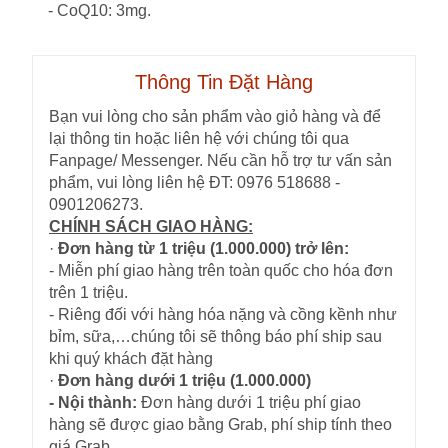
- CoQ10: 3mg.
Thông Tin Đặt Hàng
Bạn vui lòng cho sản phẩm vào giỏ hàng và để
lại thông tin hoặc liên hệ với chúng tôi qua
Fanpage/ Messenger. Nếu cần hỗ trợ tư vấn sản
phẩm, vui lòng liên hệ ĐT: 0976 518688 -
0901206273.
CHÍNH SÁCH GIAO HÀNG:
·
Đơn hàng từ 1 triệu (1.000.000) trở lên:
- Miễn phí giao hàng trên toàn quốc cho hóa đơn
trên 1 triệu.
- Riêng đối với hàng hóa nặng và cồng kềnh như
bỉm, sữa,…chúng tôi sẽ thông báo phí ship sau
khi quý khách đặt hàng
·
Đơn hàng dưới 1 triệu (1.000.000)
- Nội thành:
Đơn hàng dưới 1 triệu phí giao
hàng sẽ được giao bằng Grab, phí ship tính theo
giá Grab.