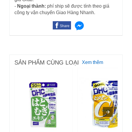
-
Ngoại thành:
phí ship sẽ được tính theo giá
công ty vận chuyển Giao Hàng Nhanh.
Share
SẢN PHẨM CÙNG LOẠI
Xem thêm