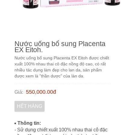
Nước uống bổ sung Placenta
EX Eitoh.
Nước uống bổ sung Placenta EX Eitoh được chiết
xuất 100% nhau thai cô đặc nồng độ cao, có rất
nhiều tác dụng làm đẹp cho lan da, sản phẩm
được xem là "thần dược" của làn da.
550,000.00
đ
Giá
:
HẾT HÀNG
Thông tin:
- Sử dụng chiết xuất 100% nhau thai cô đặc