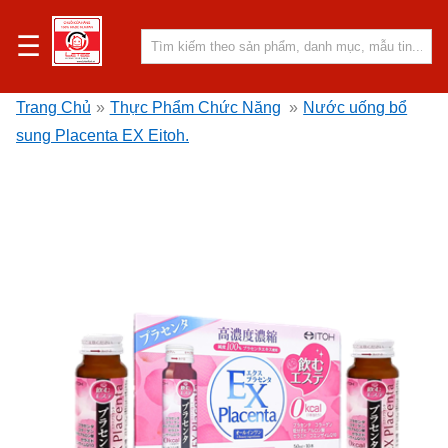
☰
Trang Chủ
»
Thực Phẩm Chức Năng
»
Nước uống bổ
sung Placenta EX Eitoh.