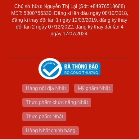
Chủ sở hữu: Nguyễn Thị Lại (Sdt: +84976518688)
MST: 5800756330. Đăng kí lần đầu ngày 08/10/2018,
đăng kí thay đổi lần 1 ngày 12/03/2019, đăng ký thay
đổi lần 2 ngày 07/12/2022, đăng ký thay đổi lần 4
ngày 17/07/2024.
Hàng nội địa Nhật
Mỹ phẩm Nhật
Thực phẩm chức năng Nhật
Thực phẩm Nhật
Hàng Nhật chính hãng