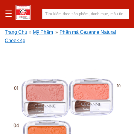
☰
Trang Chủ
»
Mỹ Phẩm
»
Phấn má Cezanne Natural
Cheek 4g