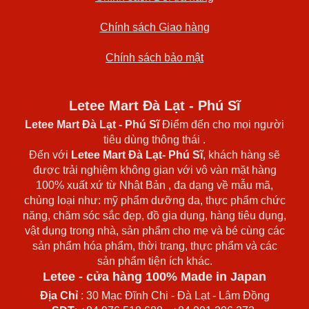
Chính sách Giao hàng
Chính sách bảo mật
Letee Mart Đà Lạt - Phú Sĩ
Letee Mart Đà Lạt
- Phú Sĩ
Điểm đến cho mọi người
tiêu dùng thông thái .
Đến với
Letee Mart Đà Lạt- Phú Sĩ
, khách hàng sẽ
được trải nghiệm không gian với vô vàn mặt hàng
100% xuất xứ từ Nhật Bản , đa dạng về mẫu mã,
chủng loại như: mỹ phẩm dưỡng da, thực phẩm chức
năng, chăm sóc sắc đẹp, đồ gia dụng, hàng tiêu dụng,
vật dụng trong nhà, sản phẩm cho mẹ và bé cùng các
sản phẩm hóa phẩm, thời trang, thực phẩm và các
sản phẩm tiện ích khác.
Letee - cửa hàng 100% Made in Japan
Địa Chỉ
: 30 Mạc Đĩnh Chi - Đà Lạt - Lâm Đồng