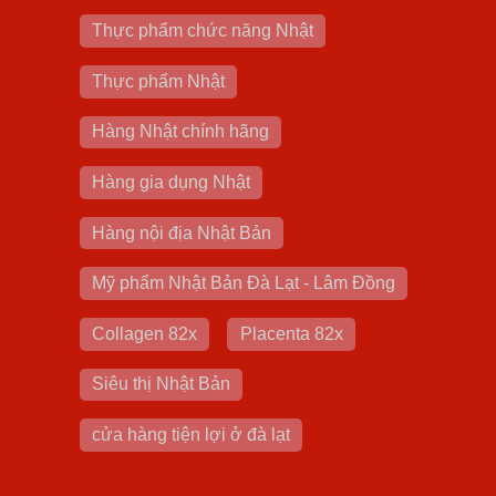
Thực phẩm chức năng Nhật
Thực phẩm Nhật
Hàng Nhật chính hãng
Hàng gia dụng Nhật
Hàng nội địa Nhật Bản
Mỹ phẩm Nhật Bản Đà Lạt - Lâm Đồng
Collagen 82x
Placenta 82x
Siêu thị Nhật Bản
cửa hàng tiện lợi ở đà lạt