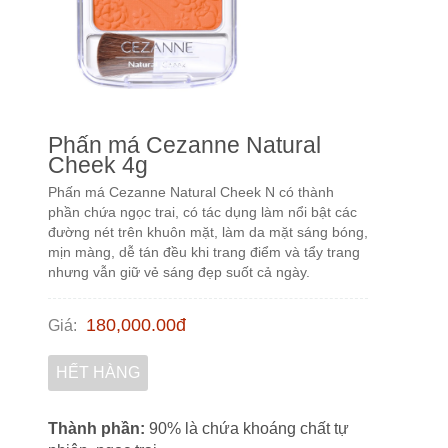
Phấn má Cezanne Natural
Cheek 4g
Phấn má Cezanne Natural Cheek N có thành
phần chứa ngọc trai, có tác dụng làm nổi bật các
đường nét trên khuôn mặt, làm da mặt sáng bóng,
mịn màng, dễ tán đều khi trang điểm và tẩy trang
nhưng vẫn giữ vẻ sáng đẹp suốt cả ngày.
180,000.00
đ
Giá
:
HẾT HÀNG
Thành phần:
90% là chứa khoáng chất tự