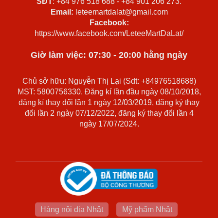
SĐT
: +84 976 518 688 - +84 901 206 273.
Email:
leteemartdalat@gmail.com
Facebook:
https://www.facebook.com/LeteeMartDaLat/
Giờ làm việc: 07:30 - 20:00 hằng ngày
Chủ sở hữu: Nguyễn Thị Lại (Sdt: +84976518688)
MST: 5800756330. Đăng kí lần đầu ngày 08/10/2018,
đăng kí thay đổi lần 1 ngày 12/03/2019, đăng ký thay
đổi lần 2 ngày 07/12/2022, đăng ký thay đổi lần 4
ngày 17/07/2024.
Hàng nội địa Nhật
Mỹ phẩm Nhật