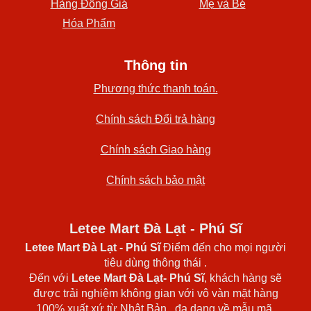
Hàng Đồng Giá
Mẹ và Bé
Hóa Phẩm
Thông tin
Phương thức thanh toán.
Chính sách Đổi trả hàng
Chính sách Giao hàng
Chính sách bảo mật
Letee Mart Đà Lạt - Phú Sĩ
Letee Mart Đà Lạt
- Phú Sĩ
Điểm đến cho mọi người
tiêu dùng thông thái .
Đến với
Letee Mart Đà Lạt- Phú Sĩ
, khách hàng sẽ
được trải nghiệm không gian với vô vàn mặt hàng
100% xuất xứ từ Nhật Bản , đa dạng về mẫu mã,