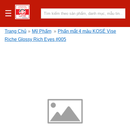
☰
Trang Chủ
»
Mỹ Phẩm
»
Phấn mắt 4 màu KOSÉ Vise
Riche Glossy Rich Eyes #005