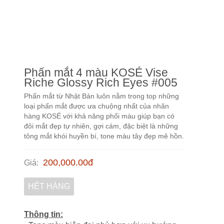
Phấn mắt 4 màu KOSÉ Vise
Riche Glossy Rich Eyes #005
Phấn mắt từ Nhật Bản luôn nằm trong top những
loại phấn mắt được ưa chuộng nhất của nhãn
hàng KOSÉ với khả năng phối màu giúp bạn có
đôi mắt đẹp tự nhiên, gợi cảm, đặc biệt là những
tông mắt khói huyền bí, tone màu tây đẹp mê hồn.
200,000.00
đ
Giá
:
HẾT HÀNG
Thông tin: