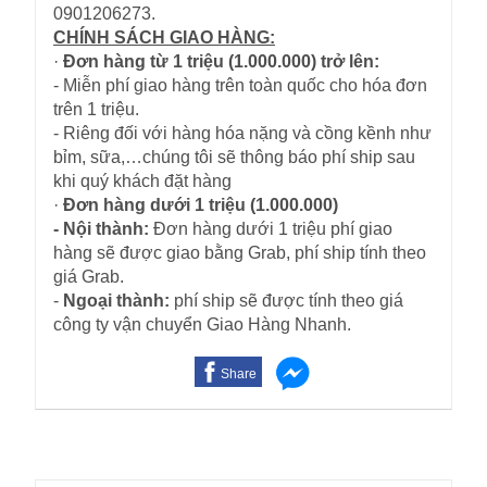
0901206273.
CHÍNH SÁCH GIAO HÀNG:
·
Đơn hàng từ 1 triệu (1.000.000) trở lên:
- Miễn phí giao hàng trên toàn quốc cho hóa đơn
trên 1 triệu.
- Riêng đối với hàng hóa nặng và cồng kềnh như
bỉm, sữa,…chúng tôi sẽ thông báo phí ship sau
khi quý khách đặt hàng
·
Đơn hàng dưới 1 triệu (1.000.000)
- Nội thành:
Đơn hàng dưới 1 triệu phí giao
hàng sẽ được giao bằng Grab, phí ship tính theo
giá Grab.
-
Ngoại thành:
phí ship sẽ được tính theo giá
công ty vận chuyển Giao Hàng Nhanh.
Share