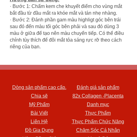
· Bước 1: Chấm kem che khuyết điểm cho vùng mắt
bắt đầu từ đầu mắt ra khóe mắt và tán nhẹ nhàng.
· Bước 2: Đánh phần gam màu highligt góc bên trái
sau đó đến màu tối góc bên phải và sau đó dùng 3
màu ở giữa để tạo nên màu chuyển tiếp. Có thể điều
chỉnh tùy thích để đôi mắt tỏa sáng rực rỡ theo cách
riêng của bạn.
Dòng sản phẩm cao cấp.
Đánh giá sản phẩm
Chia sẽ
82x Collagen -Placenta
Mỹ Phẩm
Danh mục
Bài Viết
Thực Phẩm
Liên Hệ
Thực Phẩm Chức Năng
Đồ Gia Dụng
Chăm Sóc Cá Nhân