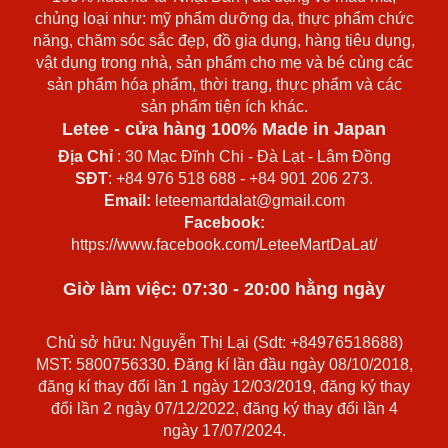
chủng loại như: mỹ phẩm dưỡng da, thực phẩm chức
năng, chăm sóc sắc đẹp, đồ gia dụng, hàng tiêu dụng,
vật dụng trong nhà, sản phẩm cho mẹ và bé cùng các
sản phẩm hóa phẩm, thời trang, thực phẩm và các
sản phẩm tiện ích khác.
Letee - cửa hàng 100% Made in Japan
Địa Chỉ
: 30 Mạc Đĩnh Chi - Đà Lạt - Lâm Đồng
SĐT
: +84 976 518 688 - +84 901 206 273.
Email:
leteemartdalat@gmail.com
Facebook:
https://www.facebook.com/LeteeMartDaLat/
Giờ làm việc: 07:30 - 20:00 hằng ngày
Chủ sở hữu: Nguyễn Thị Lại (Sdt: +84976518688)
MST: 5800756330. Đăng kí lần đầu ngày 08/10/2018,
đăng kí thay đổi lần 1 ngày 12/03/2019, đăng ký thay
đổi lần 2 ngày 07/12/2022, đăng ký thay đổi lần 4
ngày 17/07/2024.