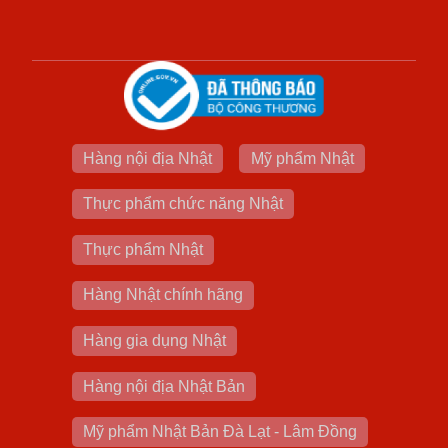
Hàng nội địa Nhật
Mỹ phẩm Nhật
Thực phẩm chức năng Nhật
Thực phẩm Nhật
Hàng Nhật chính hãng
Hàng gia dụng Nhật
Hàng nội địa Nhật Bản
Mỹ phẩm Nhật Bản Đà Lạt - Lâm Đồng