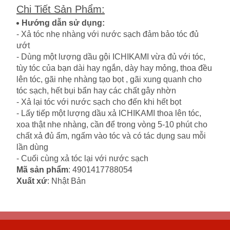
Chi Tiết Sản Phẩm
:
Hướng dẫn sử dụng:
- Xả tóc nhẹ nhàng với nước sạch đảm bảo tóc đủ
ướt
- Dùng một lượng dầu gội ICHIKAMI vừa đủ với tóc,
tùy tóc của bạn dài hay ngắn, dày hay mỏng, thoa đều
lên tóc, gãi nhẹ nhàng tạo bọt , gãi xung quanh cho
tóc sạch, hết bụi bẩn hay các chất gây nhờn
- Xả lại tóc với nước sạch cho đến khi hết bọt
- Lấy tiếp một lượng dầu xả ICHIKAMI thoa lên tóc,
xoa thật nhe nhàng, cần để trong vòng 5-10 phút cho
chất xả đủ ẩm, ngấm vào tóc và có tác dụng sau mỗi
lần dùng
- Cuối cùng xả tóc lại với nước sạch
Mã sản phẩm
: 4901417788054
Xuất xứ
: Nhật Bản