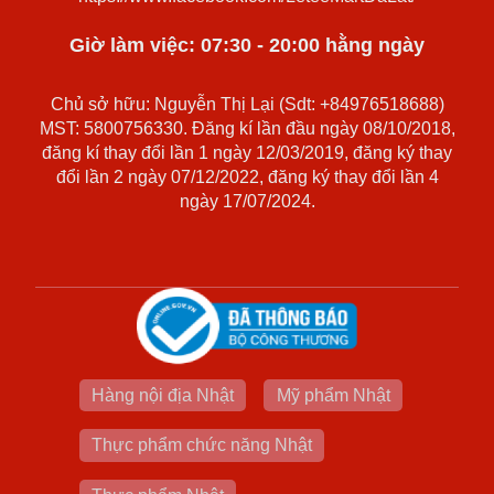
Giờ làm việc: 07:30 - 20:00 hằng ngày
Chủ sở hữu: Nguyễn Thị Lại (Sdt: +84976518688)
MST: 5800756330. Đăng kí lần đầu ngày 08/10/2018,
đăng kí thay đổi lần 1 ngày 12/03/2019, đăng ký thay
đổi lần 2 ngày 07/12/2022, đăng ký thay đổi lần 4
ngày 17/07/2024.
Hàng nội địa Nhật
Mỹ phẩm Nhật
Thực phẩm chức năng Nhật