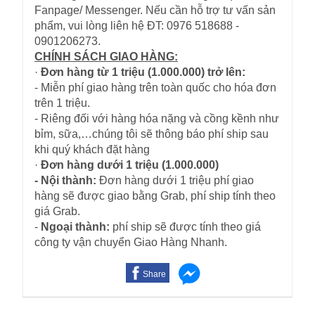
Fanpage/ Messenger. Nếu cần hỗ trợ tư vấn sản
phẩm, vui lòng liên hệ ĐT: 0976 518688 -
0901206273.
CHÍNH SÁCH GIAO HÀNG:
·
Đơn hàng từ 1 triệu (1.000.000) trở lên:
- Miễn phí giao hàng trên toàn quốc cho hóa đơn
trên 1 triệu.
- Riêng đối với hàng hóa nặng và cồng kềnh như
bỉm, sữa,…chúng tôi sẽ thông báo phí ship sau
khi quý khách đặt hàng
·
Đơn hàng dưới 1 triệu (1.000.000)
- Nội thành:
Đơn hàng dưới 1 triệu phí giao
hàng sẽ được giao bằng Grab, phí ship tính theo
giá Grab.
-
Ngoại thành:
phí ship sẽ được tính theo giá
công ty vận chuyển Giao Hàng Nhanh.
Share