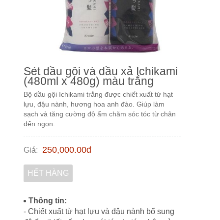
Sét dầu gội và dầu xả Ichikami
(480ml x 480g) màu trắng
Bộ dầu gội Ichikami trắng được chiết xuất từ hạt
lựu, đậu nành, hương hoa anh đào. Giúp làm
sạch và tăng cường độ ẩm chăm sóc tóc từ chân
đến ngọn.
250,000.00
đ
Giá
:
HẾT HÀNG
Thông tin:
- Chiết xuất từ hạt lựu và đậu nành bổ sung