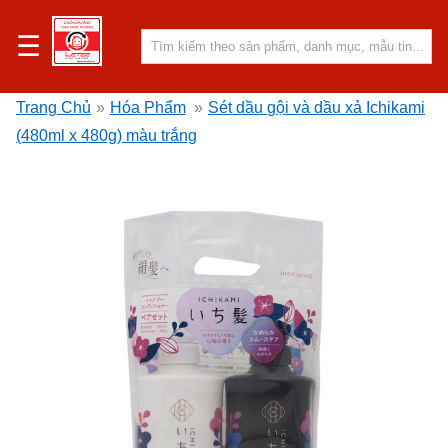
☰
Trang Chủ
»
Hóa Phẩm
»
Sét dầu gội và dầu xả Ichikami
(480ml x 480g) màu trắng