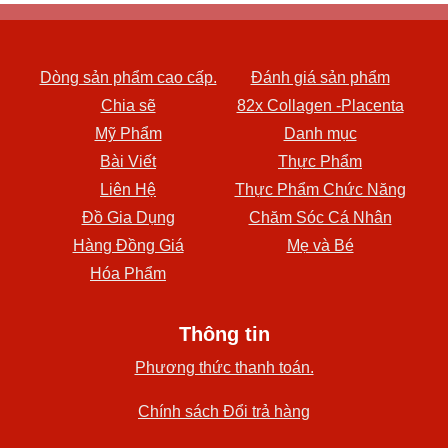
Dòng sản phẩm cao cấp.
Đánh giá sản phẩm
Chia sẽ
82x Collagen -Placenta
Mỹ Phẩm
Danh mục
Bài Viết
Thực Phẩm
Liên Hệ
Thực Phẩm Chức Năng
Đồ Gia Dụng
Chăm Sóc Cá Nhân
Hàng Đồng Giá
Mẹ và Bé
Hóa Phẩm
Thông tin
Phương thức thanh toán.
Chính sách Đổi trả hàng