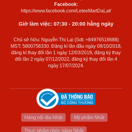
Facebook:
https://www.facebook.com/LeteeMartDaLat/
Giờ làm việc: 07:30 - 20:00 hằng ngày
Chủ sở hữu: Nguyễn Thị Lại (Sdt: +84976518688)
MST: 5800756330. Đăng kí lần đầu ngày 08/10/2018,
đăng kí thay đổi lần 1 ngày 12/03/2019, đăng ký thay
đổi lần 2 ngày 07/12/2022, đăng ký thay đổi lần 4
ngày 17/07/2024.
Hàng nội địa Nhật
Mỹ phẩm Nhật
Thực phẩm chức năng Nhật