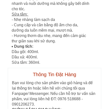
nhanh và nuôi dưỡng mà không gây bết dính
cho tóc.
Sữa tắm:
- Nhẹ nhàng làm sạch da
- Cung cấp và cân bằng độ ẩm cho da,
dưỡng da luôn mềm mại, mượt mà.
- Hương thơm dịu nhẹ, mang đến cảm giác
thư giản sau khi sử dụng.
Dung tích:
Dầu gội: 400ml.
Dầu xả: 400ml.
Sữa tắm: 360ml.
Thông Tin Đặt Hàng
Bạn vui lòng cho sản phẩm vào giỏ hàng và để
lại thông tin hoặc liên hệ với chúng tôi qua
Fanpage/ Messenger. Nếu cần hỗ trợ tư vấn sản
phẩm, vui lòng liên hệ ĐT: 0976 518688 -
0901206273.