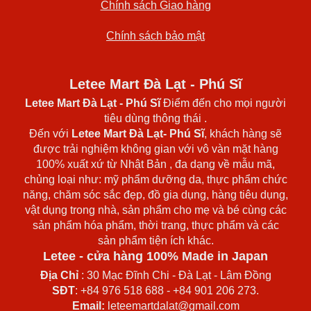
Chính sách Giao hàng
Chính sách bảo mật
Letee Mart Đà Lạt - Phú Sĩ
Letee Mart Đà Lạt
- Phú Sĩ
Điểm đến cho mọi người
tiêu dùng thông thái .
Đến với
Letee Mart Đà Lạt- Phú Sĩ
, khách hàng sẽ
được trải nghiệm không gian với vô vàn mặt hàng
100% xuất xứ từ Nhật Bản , đa dạng về mẫu mã,
chủng loại như: mỹ phẩm dưỡng da, thực phẩm chức
năng, chăm sóc sắc đẹp, đồ gia dụng, hàng tiêu dụng,
vật dụng trong nhà, sản phẩm cho mẹ và bé cùng các
sản phẩm hóa phẩm, thời trang, thực phẩm và các
sản phẩm tiện ích khác.
Letee - cửa hàng 100% Made in Japan
Địa Chỉ
: 30 Mạc Đĩnh Chi - Đà Lạt - Lâm Đồng
SĐT
: +84 976 518 688 - +84 901 206 273.
Email:
leteemartdalat@gmail.com