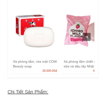
Xà phòng tắm, rửa mặt COW
Xà phòng tắm chiết xuất từ
Beauty soap
sữa và dâu tây Nhật.
30,000.00
đ
40,000.0
Chi Tiết Sản Phẩm
: