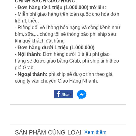
CHÍNH SÁCH GIAO HÀNG:
·
Đơn hàng từ 1 triệu (1.000.000) trở lên:
- Miễn phí giao hàng trên toàn quốc cho hóa đơn
trên 1 triệu.
- Riêng đối với hàng hóa nặng và cồng kềnh như
bỉm, sữa,…chúng tôi sẽ thông báo phí ship sau
khi quý khách đặt hàng
·
Đơn hàng dưới 1 triệu (1.000.000)
- Nội thành:
Đơn hàng dưới 1 triệu phí giao
hàng sẽ được giao bằng Grab, phí ship tính theo
giá Grab.
-
Ngoại thành:
phí ship sẽ được tính theo giá
công ty vận chuyển Giao Hàng Nhanh.
Share
SẢN PHẨM CÙNG LOẠI
Xem thêm