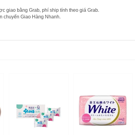
c giao bằng Grab, phí ship tính theo giá Grab.
vận chuyển Giao Hàng Nhanh.