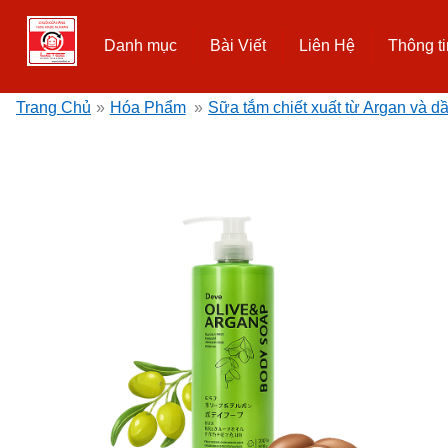
Danh mục
Bài Viết
Liên Hệ
Thông ti
Trang Chủ
»
Hóa Phẩm
»
Sữa tắm chiết xuất từ Argan và d