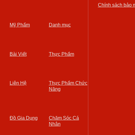
Chính sách bảo 
Mỹ Phẩm
Danh mục
Bài Viết
Thực Phẩm
Liên Hệ
Thực Phẩm Chức
Năng
Đồ Gia Dụng
Chăm Sóc Cá
Nhân