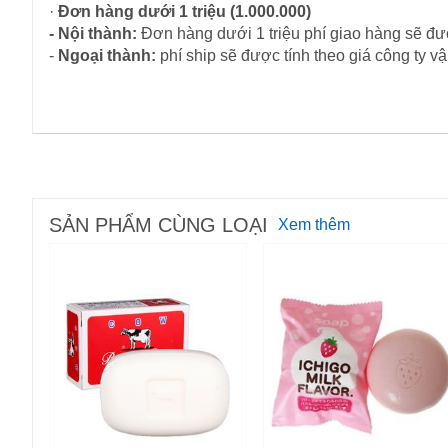
·
Đơn hàng dưới 1 triệu (1.000.000)
- Nội thành:
Đơn hàng dưới 1 triệu phí giao hàng sẽ đượ
-
Ngoại thành:
phí ship sẽ được tính theo giá công ty 
SẢN PHẨM CÙNG LOẠI
Xem thêm