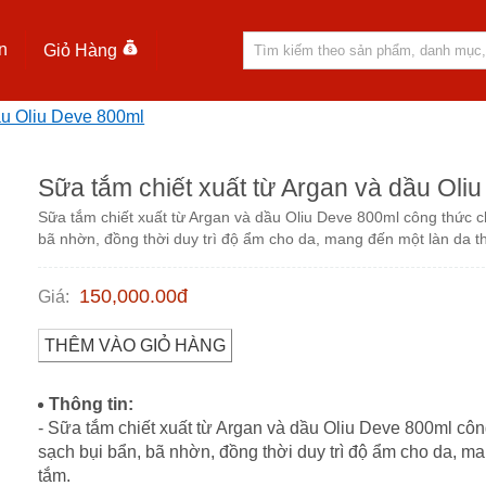
n
Giỏ Hàng
ầu Oliu Deve 800ml
Sữa tắm chiết xuất từ Argan và dầu Oli
Sữa tắm chiết xuất từ Argan và dầu Oliu Deve 800ml công thức ch
bã nhờn, đồng thời duy trì độ ẩm cho da, mang đến một làn da 
150,000.00
đ
Giá
:
THÊM VÀO GIỎ HÀNG
Thông tin:
- Sữa tắm chiết xuất từ Argan và dầu Oliu Deve 800ml côn
sạch bụi bẩn, bã nhờn, đồng thời duy trì độ ẩm cho da, m
tắm.