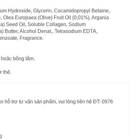
sium Hydroxide, Glycerin, Cocamidopropyl Betaine,
Olea Europaea (Olive) Fruit Oil (0,01%), Argania
a) Seed Oil, Soluble Collagen, Sodium
) Butter, Alcohol Denat., Tetrasodium EDTA,
enzoate, Fragrance.
 hoặc bông tắm.
 thể.
n hỗ trợ tư vấn sản phẩm, vui lòng liên hệ ĐT: 0976
g