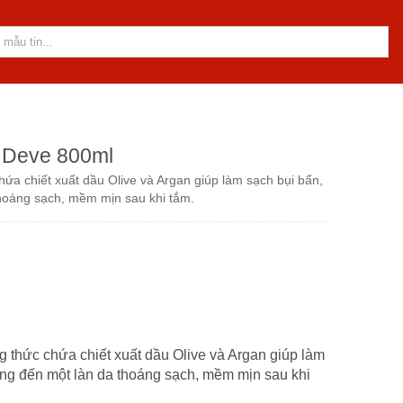
u Deve 800ml
ứa chiết xuất dầu Olive và Argan giúp làm sạch bụi bẩn,
thoáng sạch, mềm mịn sau khi tắm.
g thức chứa chiết xuất dầu Olive và Argan giúp làm
ang đến một làn da thoáng sạch, mềm mịn sau khi