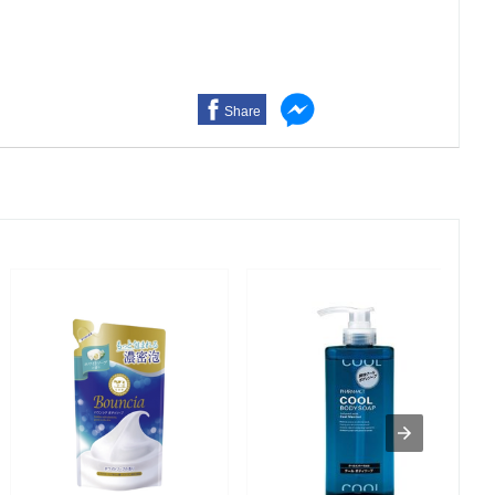
Share