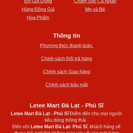
Đồ Gia Dụng
Chăm Sóc Cá Nhân
Hàng Đồng Giá
Mẹ và Bé
Hóa Phẩm
Thông tin
Phương thức thanh toán.
Chính sách Đổi trả hàng
Chính sách Giao hàng
Chính sách bảo mật
Letee Mart Đà Lạt - Phú Sĩ
Letee Mart Đà Lạt
- Phú Sĩ
Điểm đến cho mọi người
tiêu dùng thông thái .
Đến với
Letee Mart Đà Lạt- Phú Sĩ
, khách hàng sẽ