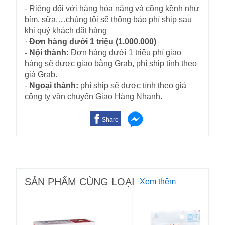
- Riêng đối với hàng hóa nặng và cồng kềnh như
bỉm, sữa,…chúng tôi sẽ thông báo phí ship sau
khi quý khách đặt hàng
·
Đơn hàng dưới 1 triệu (1.000.000)
- Nội thành:
Đơn hàng dưới 1 triệu phí giao
hàng sẽ được giao bằng Grab, phí ship tính theo
giá Grab.
-
Ngoại thành:
phí ship sẽ được tính theo giá
công ty vận chuyển Giao Hàng Nhanh.
Share
SẢN PHẨM CÙNG LOẠI
Xem thêm