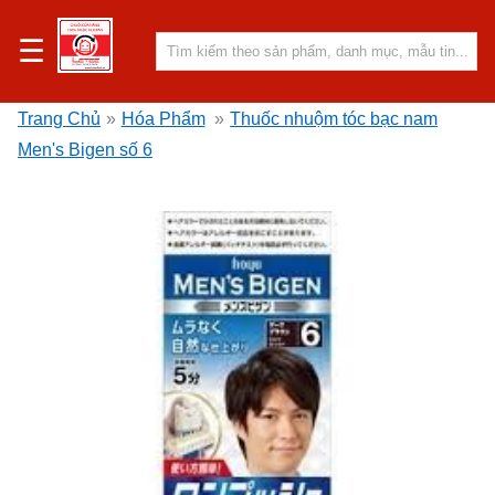
☰
Trang Chủ
»
Hóa Phẩm
»
Thuốc nhuộm tóc bạc nam
Men's Bigen số 6