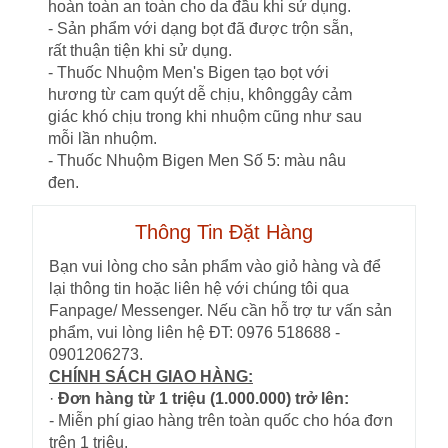
hoàn toàn an toàn cho da đầu khi sử dụng.
- Sản phẩm với dạng bọt đã được trộn sẵn,
rất thuận tiện khi sử dụng.
- Thuốc Nhuộm Men's Bigen tạo bọt với
hương từ cam quýt dễ chịu, khônggây cảm
giác khó chịu trong khi nhuộm cũng như sau
mỗi lần nhuộm.
- Thuốc Nhuộm Bigen Men Số 5: màu nâu
đen.
Thông Tin Đặt Hàng
Bạn vui lòng cho sản phẩm vào giỏ hàng và để
lại thông tin hoặc liên hệ với chúng tôi qua
Fanpage/ Messenger. Nếu cần hỗ trợ tư vấn sản
phẩm, vui lòng liên hệ ĐT: 0976 518688 -
0901206273.
CHÍNH SÁCH GIAO HÀNG:
·
Đơn hàng từ 1 triệu (1.000.000) trở lên:
- Miễn phí giao hàng trên toàn quốc cho hóa đơn
trên 1 triệu.