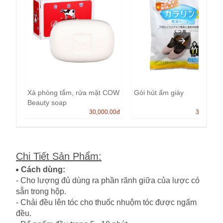
Xà phòng tắm, rửa mặt COW
Gói hút ẩm giày
Beauty soap
30,000.00
đ
30,000.0
Chi Tiết Sản Phẩm
:
Cách dùng:
- Cho lượng đủ dùng ra phần rãnh giữa của lược có
sẵn trong hộp.
- Chải đều lên tóc cho thuốc nhuộm tóc được ngấm
đều.