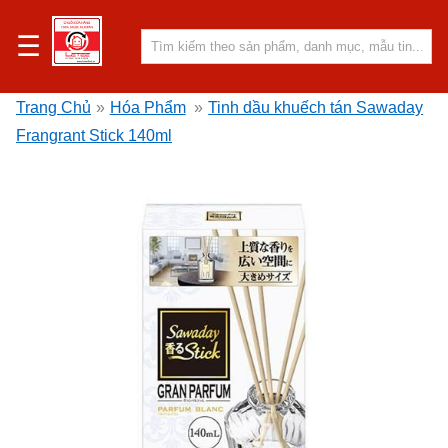
☰
Trang Chủ
»
Hóa Phẩm
»
Tinh dầu khuếch tán Sawaday
Frangrant Stick 140ml