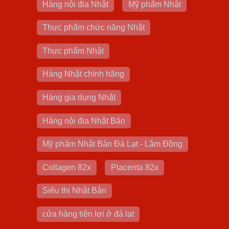
Hàng nội địa Nhật
Mỹ phẩm Nhật
Thực phẩm chức năng Nhật
Thực phẩm Nhật
Hàng Nhật chính hãng
Hàng gia dụng Nhật
Hàng nội địa Nhật Bản
Mỹ phẩm Nhật Bản Đà Lạt - Lâm Đồng
Collagen 82x
Placenta 82x
Siêu thị Nhật Bản
cửa hàng tiện lợi ở đà lạt