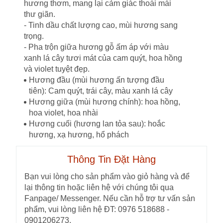
hương thơm, mang lại cảm giác thoái mái
thư giãn.
- Tinh dầu chất lượng cao, mùi hương sang
trọng.
- Pha trộn giữa hương gỗ ấm áp với màu
xanh lá cây tươi mát của cam quýt, hoa hồng
và violet tuyệt đẹp.
Hương đầu (mùi hương ấn tượng đầu
tiên): Cam quýt, trái cây, màu xanh lá cây
Hương giữa (mùi hương chính): hoa hồng,
hoa violet, hoa nhài
Hương cuối (hương lan tỏa sau): hoắc
hương, xạ hương, hổ phách
Thông Tin Đặt Hàng
Bạn vui lòng cho sản phẩm vào giỏ hàng và để
lại thông tin hoặc liên hệ với chúng tôi qua
Fanpage/ Messenger. Nếu cần hỗ trợ tư vấn sản
phẩm, vui lòng liên hệ ĐT: 0976 518688 -
0901206273.