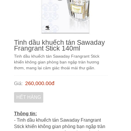
Tinh dầu khuếch tán Sawaday
Frangrant Stick 140ml
Tinh dầu khuếch tán Sawaday Frangrant Stick
khiến không gian phòng bạn ngập tràn hương
thơm, mang lại cảm giác thoái mái thư giãn.
260,000.00
đ
Giá
:
HẾT HÀNG
Thông tin:
- Tinh dầu khuếch tán Sawaday Frangrant
Stick khiến không gian phòng bạn ngập tràn