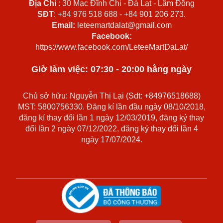
Địa Chỉ
: 30 Mạc Đĩnh Chi - Đà Lạt - Lâm Đồng
SĐT
: +84 976 518 688 - +84 901 206 273.
Email:
leteemartdalat@gmail.com
Facebook:
https://www.facebook.com/LeteeMartDaLat/
Giờ làm việc: 07:30 - 20:00 hằng ngày
Chủ sở hữu: Nguyễn Thị Lại (Sdt: +84976518688)
MST: 5800756330. Đăng kí lần đầu ngày 08/10/2018,
đăng kí thay đổi lần 1 ngày 12/03/2019, đăng ký thay
đổi lần 2 ngày 07/12/2022, đăng ký thay đổi lần 4
ngày 17/07/2024.