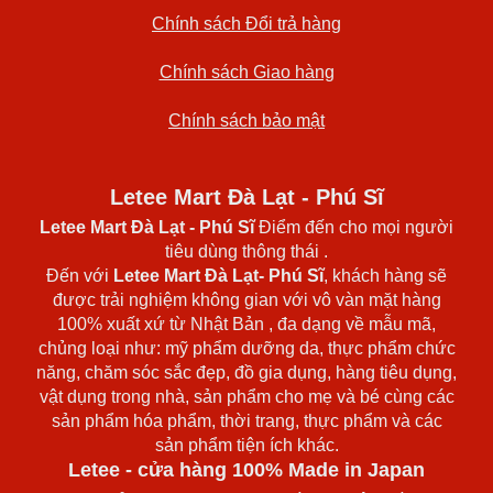
Chính sách Đổi trả hàng
Chính sách Giao hàng
Chính sách bảo mật
Letee Mart Đà Lạt - Phú Sĩ
Letee Mart Đà Lạt
- Phú Sĩ
Điểm đến cho mọi người
tiêu dùng thông thái .
Đến với
Letee Mart Đà Lạt- Phú Sĩ
, khách hàng sẽ
được trải nghiệm không gian với vô vàn mặt hàng
100% xuất xứ từ Nhật Bản , đa dạng về mẫu mã,
chủng loại như: mỹ phẩm dưỡng da, thực phẩm chức
năng, chăm sóc sắc đẹp, đồ gia dụng, hàng tiêu dụng,
vật dụng trong nhà, sản phẩm cho mẹ và bé cùng các
sản phẩm hóa phẩm, thời trang, thực phẩm và các
sản phẩm tiện ích khác.
Letee - cửa hàng 100% Made in Japan