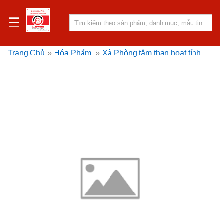
☰
Trang Chủ
»
Hóa Phẩm
»
Xà Phòng tắm than hoạt tính