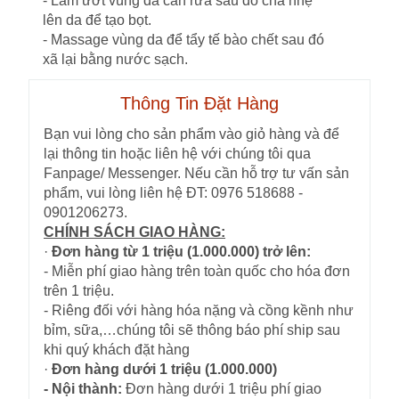
- Làm ướt vùng da cần rửa sau đó chà nhẹ
lên da để tạo bọt.
- Massage vùng da để tẩy tế bào chết sau đó
xã lại bằng nước sạch.
Thông Tin Đặt Hàng
Bạn vui lòng cho sản phẩm vào giỏ hàng và để
lại thông tin hoặc liên hệ với chúng tôi qua
Fanpage/ Messenger. Nếu cần hỗ trợ tư vấn sản
phẩm, vui lòng liên hệ ĐT: 0976 518688 -
0901206273.
CHÍNH SÁCH GIAO HÀNG:
·
Đơn hàng từ 1 triệu (1.000.000) trở lên:
- Miễn phí giao hàng trên toàn quốc cho hóa đơn
trên 1 triệu.
- Riêng đối với hàng hóa nặng và cồng kềnh như
bỉm, sữa,…chúng tôi sẽ thông báo phí ship sau
khi quý khách đặt hàng
·
Đơn hàng dưới 1 triệu (1.000.000)
- Nội thành:
Đơn hàng dưới 1 triệu phí giao