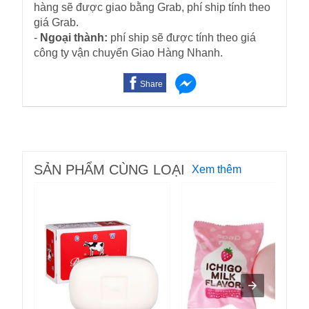
hàng sẽ được giao bằng Grab, phí ship tính theo
giá Grab.
-
Ngoại thành:
phí ship sẽ được tính theo giá
công ty vận chuyển Giao Hàng Nhanh.
Share
SẢN PHẨM CÙNG LOẠI
Xem thêm