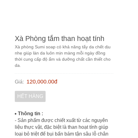
Xà Phòng tắm than hoạt tính
Xà phòng Sumi soap có khả năng tẩy da chết dịu
nhẹ giúp làn da luôn mịn màng mỗi ngày đồng
thời cung cấp độ ẩm và dưỡng chất cần thiết cho
da.
120,000.00
đ
Giá
:
HẾT HÀNG
Thông tin :
- Sản phẩm được chiết xuất từ các nguyên
liệu thực vật, đặc biệt là than hoạt tính giúp
loại bỏ triệt để bụi bẩn bám tận sâu lỗ chân