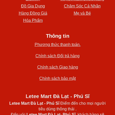
Đồ Gia Dụng
Chăm Sóc Cá Nhân
Hàng Đồng Giá
Mẹ và Bé
Hóa Phẩm
Thông tin
Phương thức thanh toán.
Chính sách Đổi trả hàng
Chính sách Giao hàng
Chính sách bảo mật
Letee Mart Đà Lạt - Phú Sĩ
Letee Mart Đà Lạt
- Phú Sĩ
Điểm đến cho mọi người
tiêu dùng thông thái .
Đến với
Letee Mart Đà Lạt- Phú Sĩ
, khách hàng sẽ