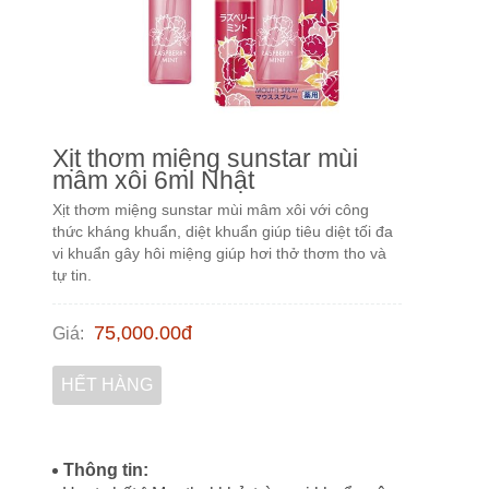
Xịt thơm miệng sunstar mùi
mâm xôi 6ml Nhật
Xịt thơm miệng sunstar mùi mâm xôi với công
thức kháng khuẩn, diệt khuẩn giúp tiêu diệt tối đa
vi khuẩn gây hôi miệng giúp hơi thở thơm tho và
tự tin.
75,000.00
đ
Giá
:
HẾT HÀNG
Thông tin: