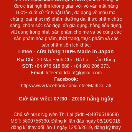
được trải nghiệm không gian với vô vàn mặt hàng
100% xuất xứ từ Nhật Bản , đa dạng về mẫu mã,
chủng loại như: mỹ phẩm dưỡng da, thực phẩm chức
năng, chăm sóc sắc đẹp, đồ gia dụng, hàng tiêu dụng,
vật dụng trong nhà, sản phẩm cho mẹ và bé cùng các
sản phẩm hóa phẩm, thời trang, thực phẩm và các
sản phẩm tiện ích khác.
Letee - cửa hàng 100% Made in Japan
Địa Chỉ
: 30 Mạc Đĩnh Chi - Đà Lạt - Lâm Đồng
SĐT
: +84 976 518 688 - +84 901 206 273.
Email:
leteemartdalat@gmail.com
Facebook:
https://www.facebook.com/LeteeMartDaLat/
Giờ làm việc: 07:30 - 20:00 hằng ngày
Chủ sở hữu: Nguyễn Thị Lại (Sdt: +84976518688)
MST: 5800756330. Đăng kí lần đầu ngày 08/10/2018,
đăng kí thay đổi lần 1 ngày 12/03/2019, đăng ký thay