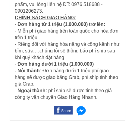
phẩm, vui lòng liên hệ ĐT: 0976 518688 -
0901206273.
CHÍNH SÁCH GIAO HÀNG:
·
Đơn hàng từ 1 triệu (1.000.000) trở lên:
- Miễn phí giao hàng trên toàn quốc cho hóa đơn
trên 1 triệu.
- Riêng đối với hàng hóa nặng và cồng kềnh như
bỉm, sữa,…chúng tôi sẽ thông báo phí ship sau
khi quý khách đặt hàng
·
Đơn hàng dưới 1 triệu (1.000.000)
- Nội thành:
Đơn hàng dưới 1 triệu phí giao
hàng sẽ được giao bằng Grab, phí ship tính theo
giá Grab.
-
Ngoại thành:
phí ship sẽ được tính theo giá
công ty vận chuyển Giao Hàng Nhanh.
Share