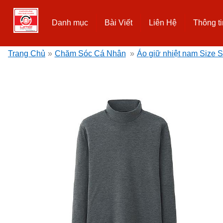
Danh mục
Bài Viết
Liên Hệ
Thông ti
Trang Chủ
»
Chăm Sóc Cá Nhân
»
Áo giữ nhiệt nam Size 