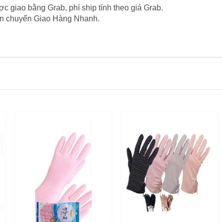
c giao bằng Grab, phí ship tính theo giá Grab.
vận chuyển Giao Hàng Nhanh.