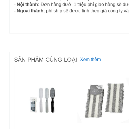
- Nội thành:
Đơn hàng dưới 1 triệu phí giao hàng sẽ đượ
-
Ngoại thành:
phí ship sẽ được tính theo giá công ty 
SẢN PHẨM CÙNG LOẠI
Xem thêm