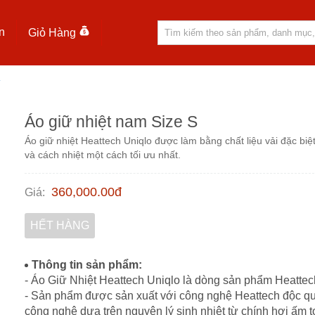
n
Giỏ Hàng
S
Áo giữ nhiệt nam Size S
Áo giữ nhiệt Heattech Uniqlo được làm bằng chất liệu vải đặc biệ
và cách nhiệt một cách tối ưu nhất.
360,000.00
đ
Giá
:
HẾT HÀNG
Thông tin sản phẩm:
- Áo Giữ Nhiệt Heattech Uniqlo là dòng sản phẩm Heattech
- Sản phẩm được sản xuất với công nghệ Heattech độc quy
công nghệ dựa trên nguyên lý sinh nhiệt từ chính hơi ấm t