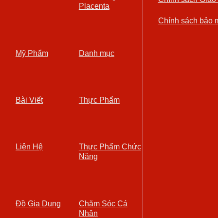
Placenta
Chính sách bảo 
Mỹ Phẩm
Danh mục
Bài Viết
Thực Phẩm
Liên Hệ
Thực Phẩm Chức
Năng
Đồ Gia Dụng
Chăm Sóc Cá
Nhân