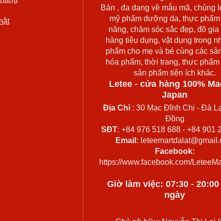
Bản , đa dạng về mẫu mã, chủng l
mỹ phẩm dưỡng da, thực phẩm
mật
năng, chăm sóc sắc đẹp, đồ gia
hàng tiêu dụng, vật dụng trong n
phẩm cho mẹ và bé cùng các sả
hóa phẩm, thời trang, thực phẩm
sản phẩm tiện ích khác.
Letee - cửa hàng 100% Ma
Japan
Địa Chỉ
: 30 Mạc Đĩnh Chi - Đà Lạ
Đồng
SĐT
: +84 976 518 688 - +84 901 
Email:
leteemartdalat@gmail
Facebook:
https://www.facebook.com/LeteeMa
Giờ làm việc: 07:30 - 20:0
ngày