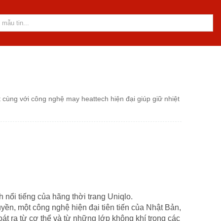
t cùng với công nghệ may heattech hiện đại giúp giữ nhiệt
 nổi tiếng của hãng thời trang Uniqlo.
ền, một công nghệ hiện đại tiên tiến của Nhật Bản,
oát ra từ cơ thể và từ những lớp không khí trong các