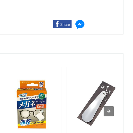
Share