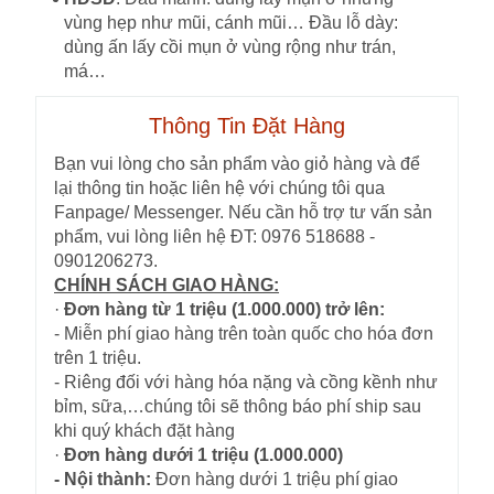
vùng hẹp như mũi, cánh mũi… Đầu lỗ dày:
dùng ấn lấy cồi mụn ở vùng rộng như trán,
má…
Thông Tin Đặt Hàng
Bạn vui lòng cho sản phẩm vào giỏ hàng và để
lại thông tin hoặc liên hệ với chúng tôi qua
Fanpage/ Messenger. Nếu cần hỗ trợ tư vấn sản
phẩm, vui lòng liên hệ ĐT: 0976 518688 -
0901206273.
CHÍNH SÁCH GIAO HÀNG:
·
Đơn hàng từ 1 triệu (1.000.000) trở lên:
- Miễn phí giao hàng trên toàn quốc cho hóa đơn
trên 1 triệu.
- Riêng đối với hàng hóa nặng và cồng kềnh như
bỉm, sữa,…chúng tôi sẽ thông báo phí ship sau
khi quý khách đặt hàng
·
Đơn hàng dưới 1 triệu (1.000.000)
- Nội thành:
Đơn hàng dưới 1 triệu phí giao