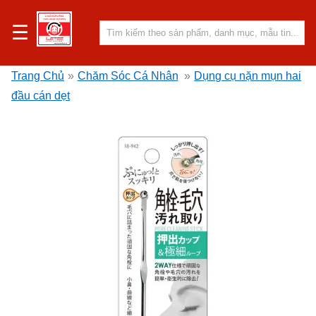
☰
Trang Chủ
»
Chăm Sóc Cá Nhân
»
Dụng cụ nặn mụn hai
đầu cán dẹt