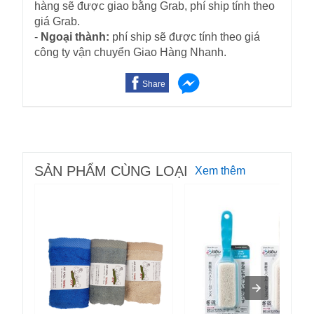
hàng sẽ được giao bằng Grab, phí ship tính theo
giá Grab.
-
Ngoại thành:
phí ship sẽ được tính theo giá
công ty vận chuyển Giao Hàng Nhanh.
Share
SẢN PHẨM CÙNG LOẠI
Xem thêm