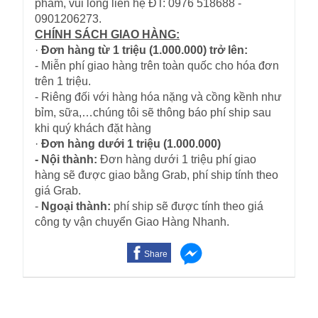
phẩm, vui lòng liên hệ ĐT: 0976 518688 -
0901206273.
CHÍNH SÁCH GIAO HÀNG:
·
Đơn hàng từ 1 triệu (1.000.000) trở lên:
- Miễn phí giao hàng trên toàn quốc cho hóa đơn
trên 1 triệu.
- Riêng đối với hàng hóa nặng và cồng kềnh như
bỉm, sữa,…chúng tôi sẽ thông báo phí ship sau
khi quý khách đặt hàng
·
Đơn hàng dưới 1 triệu (1.000.000)
- Nội thành:
Đơn hàng dưới 1 triệu phí giao
hàng sẽ được giao bằng Grab, phí ship tính theo
giá Grab.
-
Ngoại thành:
phí ship sẽ được tính theo giá
công ty vận chuyển Giao Hàng Nhanh.
Share