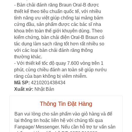
- Bàn chải đánh răng Braun Oral-B được
thiết kế theo tiêu chuẩn quốc tế, với nhiều
tính năng ưu việt giúp chống lại mảng bám
cứng đầu, sản phẩm được các bác sĩ nha
khoa trên toàn thế giới khuyên dùng. Theo
kiểm chứng, bàn chải điện Oral-B Braun có
tác dụng làm sạch răng tốt hơn rất nhiều so
với các loại bàn chải đánh răng thông
thường khác.
- Với thiết kế tốc độ quay 7.600 vòng trên 1
phút, cùng chiều đánh an toàn sẽ giúp nướu
răng của bạn không bị viêm nhiễm.
Mã SP:
4210201438434
Xuất xứ:
Nhật Bản
Thông Tin Đặt Hàng
Bạn vui lòng cho sản phẩm vào giỏ hàng và để
lại thông tin hoặc liên hệ với chúng tôi qua
Fanpage/ Messenger. Nếu cần hỗ trợ tư vấn sản