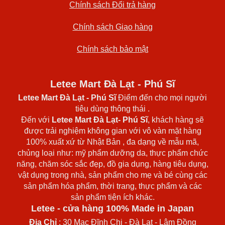
Chính sách Đổi trả hàng
Chính sách Giao hàng
Chính sách bảo mật
Letee Mart Đà Lạt - Phú Sĩ
Letee Mart Đà Lạt
- Phú Sĩ
Điểm đến cho mọi người
tiêu dùng thông thái .
Đến với
Letee Mart Đà Lạt- Phú Sĩ
, khách hàng sẽ
được trải nghiệm không gian với vô vàn mặt hàng
100% xuất xứ từ Nhật Bản , đa dạng về mẫu mã,
chủng loại như: mỹ phẩm dưỡng da, thực phẩm chức
năng, chăm sóc sắc đẹp, đồ gia dụng, hàng tiêu dụng,
vật dụng trong nhà, sản phẩm cho mẹ và bé cùng các
sản phẩm hóa phẩm, thời trang, thực phẩm và các
sản phẩm tiện ích khác.
Letee - cửa hàng 100% Made in Japan
Địa Chỉ
: 30 Mạc Đĩnh Chi - Đà Lạt - Lâm Đồng