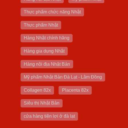
Thực phẩm chức năng Nhật
Thực phẩm Nhật
Hàng Nhật chính hãng
Hàng gia dụng Nhật
Hàng nội địa Nhật Bản
Mỹ phẩm Nhật Bản Đà Lạt - Lâm Đồng
Collagen 82x
Placenta 82x
Siêu thị Nhật Bản
cửa hàng tiện lợi ở đà lạt