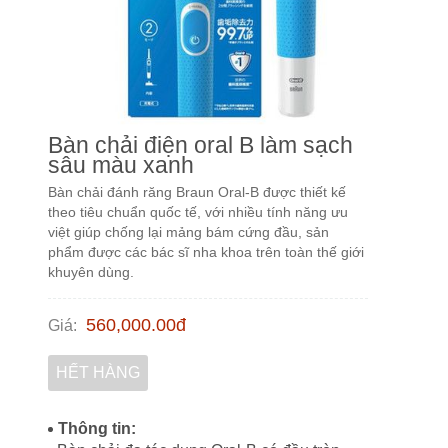
Bàn chải điện oral B làm sạch
sâu màu xanh
Bàn chải đánh răng Braun Oral-B được thiết kế
theo tiêu chuẩn quốc tế, với nhiều tính năng ưu
việt giúp chống lại mảng bám cứng đầu, sản
phẩm được các bác sĩ nha khoa trên toàn thế giới
khuyên dùng.
560,000.00
đ
Giá
:
HẾT HÀNG
Thông tin: