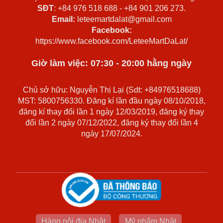
SĐT
: +84 976 518 688 - +84 901 206 273.
Email:
leteemartdalat@gmail.com
Facebook:
https://www.facebook.com/LeteeMartDaLat/
Giờ làm việc: 07:30 - 20:00 hằng ngày
Chủ sở hữu: Nguyễn Thị Lại (Sdt: +84976518688)
MST: 5800756330. Đăng kí lần đầu ngày 08/10/2018,
đăng kí thay đổi lần 1 ngày 12/03/2019, đăng ký thay
đổi lần 2 ngày 07/12/2022, đăng ký thay đổi lần 4
ngày 17/07/2024.
Hàng nội địa Nhật
Mỹ phẩm Nhật