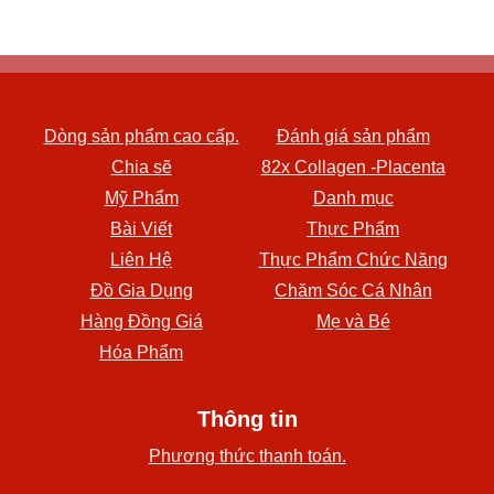
Dòng sản phẩm cao cấp.
Đánh giá sản phẩm
Chia sẽ
82x Collagen -Placenta
Mỹ Phẩm
Danh mục
Bài Viết
Thực Phẩm
Liên Hệ
Thực Phẩm Chức Năng
Đồ Gia Dụng
Chăm Sóc Cá Nhân
Hàng Đồng Giá
Mẹ và Bé
Hóa Phẩm
Thông tin
Phương thức thanh toán.