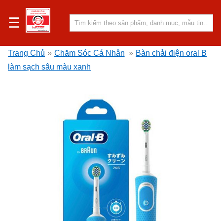
☰
Trang Chủ
»
Chăm Sóc Cá Nhân
»
Bàn chải điện oral B
làm sạch sâu màu xanh