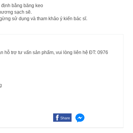
 định bằng băng keo
thương sạch sẽ.
gừng sử dụng và tham khảo ý kiến bác sĩ.
n hỗ trợ tư vấn sản phẩm, vui lòng liên hệ ĐT: 0976
g
Share