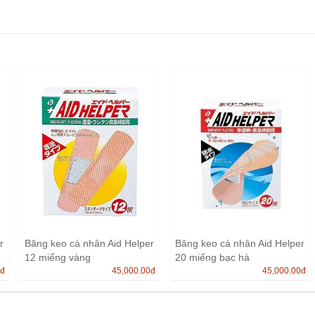
r
Băng keo cá nhân Aid Helper
Băng keo cá nhân Aid Helper
12 miếng vàng
20 miếng bạc hà
0
đ
45,000.00
đ
45,000.00
đ