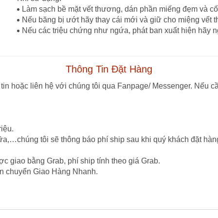
Làm sạch bề mặt vết thương, dán phần miếng đẹm và cố
Nếu băng bị ướt hãy thay cái mới và giữ cho miệng vết 
Nếu các triệu chứng như ngứa, phát ban xuất hiện hãy n
Thông Tin Đặt Hàng
tin hoặc liên hệ với chúng tôi qua Fanpage/ Messenger. Nếu cầ
iệu.
ữa,…chúng tôi sẽ thông báo phí ship sau khi quý khách đặt hàn
c giao bằng Grab, phí ship tính theo giá Grab.
vận chuyển Giao Hàng Nhanh.