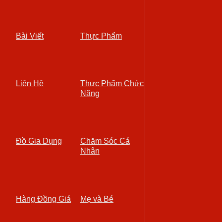
Bài Viết
Thực Phẩm
Liên Hệ
Thực Phẩm Chức
Năng
Đồ Gia Dụng
Chăm Sóc Cá
Nhân
Hàng Đồng Giá
Mẹ và Bé