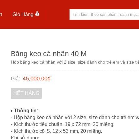
n
Giỏ Hàng
Băng keo cá nhân 40 M
Hộp băng keo cá nhân với 2 size, size dành cho trẻ em và size t
45,000.00
đ
Giá
:
HẾT HÀNG
Thông tin:
- Hộp băng keo cá nhân với 2 size, size dành cho trẻ em v
- Kích thước tiêu chuẩn, 19 x 72 mm, 20 miếng.
- Kích thước cỡ S, 12 x 53 mm, 20 miếng.
Khi sử dụng: