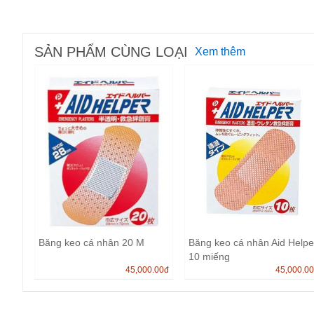
SẢN PHẨM CÙNG LOẠI
Xem thêm
Băng keo cá nhân 20 M
Băng keo cá nhân Aid Helpe
10 miếng
45,000.00
đ
45,000.0