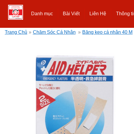
Danh mục
Bài Viết
Liên Hệ
Thông ti
Trang Chủ
»
Chăm Sóc Cá Nhân
»
Băng keo cá nhân 40 M