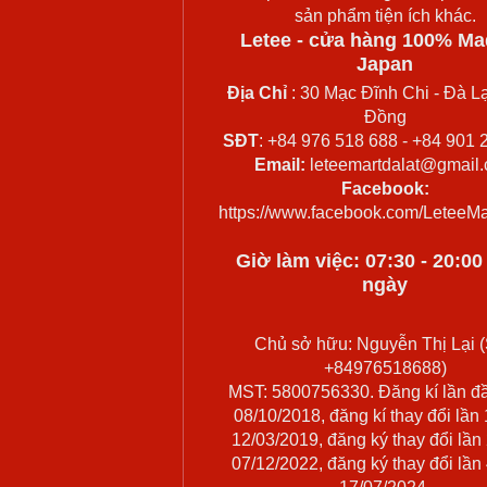
sản phẩm tiện ích khác.
Letee - cửa hàng 100% Ma
Japan
Địa Chỉ
: 30 Mạc Đĩnh Chi - Đà Lạ
Đồng
SĐT
: +84 976 518 688 - +84 901 
Email:
leteemartdalat@gmail
Facebook:
https://www.facebook.com/LeteeMa
Giờ làm việc: 07:30 - 20:0
ngày
Chủ sở hữu: Nguyễn Thị Lại (
+84976518688)
MST: 5800756330. Đăng kí lần đ
08/10/2018, đăng kí thay đổi lần
12/03/2019, đăng ký thay đổi lần
07/12/2022, đăng ký thay đổi lần