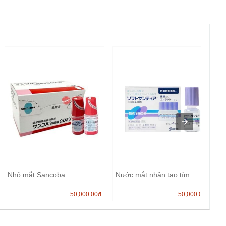
Nhỏ mắt Sancoba
Nước mắt nhân tạo tím
50,000.00
đ
50,000.00
đ