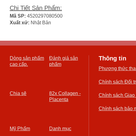
Chi Tiết Sản Phẩm
:
Mã SP:
4520297080500
Xuất xứ:
Nhật Bản
Thông tin
Dòng sản phẩm
Đánh giá sản
cao cấp.
phẩm
Phương thức tha
Chính sách Đổi t
Chia sẽ
82x Collagen -
Chính sách Giao
Placenta
Chính sách bảo 
Mỹ Phẩm
Danh mục