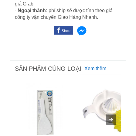
giá Grab.
-
Ngoại thành:
phí ship sẽ được tính theo giá
công ty vận chuyển Giao Hàng Nhanh.
Share
SẢN PHẨM CÙNG LOẠI
Xem thêm