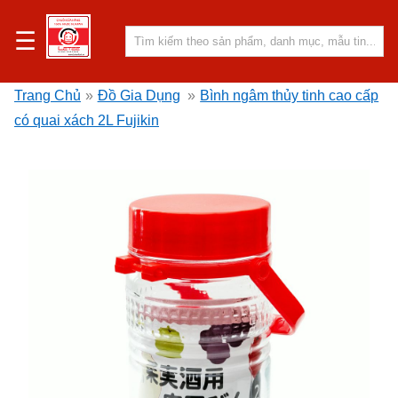
☰
Trang Chủ
»
Đồ Gia Dụng
»
Bình ngâm thủy tinh cao cấp
có quai xách 2L Fujikin