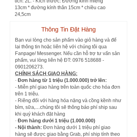
tích: 2L. - Kích thước: Đường kính miệng
13cm * đường kính thân 15cm * chiều cao
24,5cm
Thông Tin Đặt Hàng
Bạn vui lòng cho sản phẩm vào giỏ hàng và để
lại thông tin hoặc liên hệ với chúng tôi qua
Fanpage/ Messenger. Nếu cần hỗ trợ tư vấn sản
phẩm, vui lòng liên hệ ĐT: 0976 518688 -
0901206273.
CHÍNH SÁCH GIAO HÀNG:
·
Đơn hàng từ 1 triệu (1.000.000) trở lên:
- Miễn phí giao hàng trên toàn quốc cho hóa đơn
trên 1 triệu.
- Riêng đối với hàng hóa nặng và cồng kềnh như
bỉm, sữa,…chúng tôi sẽ thông báo phí ship sau
khi quý khách đặt hàng
·
Đơn hàng dưới 1 triệu (1.000.000)
- Nội thành:
Đơn hàng dưới 1 triệu phí giao
hàng sẽ được giao bằng Grab, phí ship tính theo