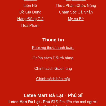
Liên Hệ
Thực Phẩm Chức Năng
Đồ Gia Dụng
Chăm Sóc Cá Nhân
Hàng Đồng Giá
Mẹ và Bé
Hóa Phẩm
Thông tin
Phương thức thanh toán.
Chính sách Đổi trả hàng
Chính sách Giao hàng
Chính sách bảo mật
Letee Mart Đà Lạt - Phú Sĩ
Letee Mart Đà Lạt
- Phú Sĩ
Điểm đến cho mọi người