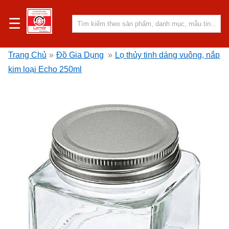
☰
Trang Chủ
»
Đồ Gia Dụng
»
Lọ thủy tinh dáng vuông, nắp
kim loại Echo 250ml