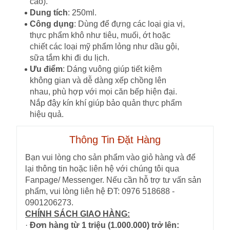
cao).
Dung tích
: 250ml.
Công dụng
: Dùng để đựng các loại gia vị,
thực phẩm khô như tiêu, muối, ớt hoặc
chiết các loại mỹ phẩm lỏng như dầu gội,
sữa tắm khi đi du lịch.
Ưu điểm
: Dáng vuông giúp tiết kiệm
không gian và dễ dàng xếp chồng lên
nhau, phù hợp với mọi căn bếp hiện đại.
Nắp đậy kín khí giúp bảo quản thực phẩm
hiệu quả.
Thông Tin Đặt Hàng
Bạn vui lòng cho sản phẩm vào giỏ hàng và để
lại thông tin hoặc liên hệ với chúng tôi qua
Fanpage/ Messenger. Nếu cần hỗ trợ tư vấn sản
phẩm, vui lòng liên hệ ĐT: 0976 518688 -
0901206273.
CHÍNH SÁCH GIAO HÀNG:
·
Đơn hàng từ 1 triệu (1.000.000) trở lên: