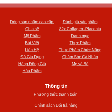
Dòng sản phẩm cao cấp.
Đánh giá sản phẩm
Chia sẽ
82x Collagen -Placenta
Mỹ Phẩm
Danh mục
Bài Viết
Thực Phẩm
Liên Hệ
Thực Phẩm Chức Năng
Đồ Gia Dụng
Chăm Sóc Cá Nhân
Hàng Đồng Giá
Mẹ và Bé
Hóa Phẩm
Thông tin
Phương thức thanh toán.
Chính sách Đổi trả hàng