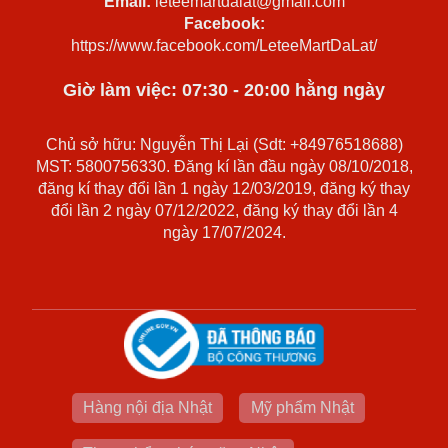
Email:
leteemartdalat@gmail.com
Facebook:
https://www.facebook.com/LeteeMartDaLat/
Giờ làm việc: 07:30 - 20:00 hằng ngày
Chủ sở hữu: Nguyễn Thị Lại (Sdt: +84976518688)
MST: 5800756330. Đăng kí lần đầu ngày 08/10/2018,
đăng kí thay đổi lần 1 ngày 12/03/2019, đăng ký thay
đổi lần 2 ngày 07/12/2022, đăng ký thay đổi lần 4
ngày 17/07/2024.
Hàng nội địa Nhật
Mỹ phẩm Nhật