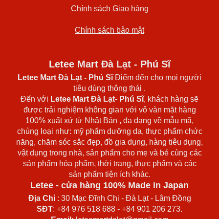
Chính sách Giao hàng
Chính sách bảo mật
Letee Mart Đà Lạt - Phú Sĩ
Letee Mart Đà Lạt
- Phú Sĩ
Điểm đến cho mọi người
tiêu dùng thông thái .
Đến với
Letee Mart Đà Lạt- Phú Sĩ
, khách hàng sẽ
được trải nghiệm không gian với vô vàn mặt hàng
100% xuất xứ từ Nhật Bản , đa dạng về mẫu mã,
chủng loại như: mỹ phẩm dưỡng da, thực phẩm chức
năng, chăm sóc sắc đẹp, đồ gia dụng, hàng tiêu dụng,
vật dụng trong nhà, sản phẩm cho mẹ và bé cùng các
sản phẩm hóa phẩm, thời trang, thực phẩm và các
sản phẩm tiện ích khác.
Letee - cửa hàng 100% Made in Japan
Địa Chỉ
: 30 Mạc Đĩnh Chi - Đà Lạt - Lâm Đồng
SĐT
: +84 976 518 688 - +84 901 206 273.