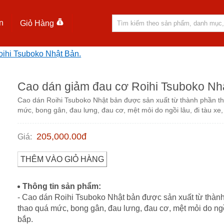
n
Giỏ Hàng
ihi Tsuboko Nhật Bản.
Cao dán giảm đau cơ Roihi Tsuboko Nh
Cao dán Roihi Tsuboko Nhật bản được sản xuất từ thành phần th
mức, bong gân, đau lưng, đau cơ, mệt mỏi do ngồi lâu, đi tàu xe
205,000.00
đ
Giá
:
THÊM VÀO GIỎ HÀNG
Thông tin sản phẩm:
- Cao dán Roihi Tsuboko Nhật bản được sản xuất từ thành
thao quá mức, bong gân, đau lưng, đau cơ, mệt mỏi do ngồ
bắp.