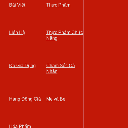
Bài Viết
Thực Phẩm
Liên Hệ
Thực Phẩm Chức
Năng
Đồ Gia Dụng
Chăm Sóc Cá
Nhân
Hàng Đồng Giá
Mẹ và Bé
Hóa Phẩm