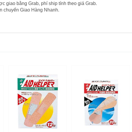
c giao bằng Grab, phí ship tính theo giá Grab.
vận chuyển Giao Hàng Nhanh.