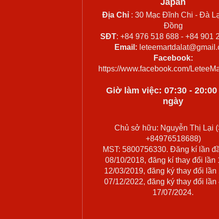
Japan
Địa Chỉ
: 30 Mạc Đĩnh Chi - Đà Lạ
Đồng
SĐT
: +84 976 518 688 - +84 901 
Email:
leteemartdalat@gmail
Facebook:
https://www.facebook.com/LeteeMa
Giờ làm việc: 07:30 - 20:0
ngày
Chủ sở hữu: Nguyễn Thị Lại (
+84976518688)
MST: 5800756330. Đăng kí lần đ
08/10/2018, đăng kí thay đổi lần
12/03/2019, đăng ký thay đổi lần
07/12/2022, đăng ký thay đổi lần
17/07/2024.