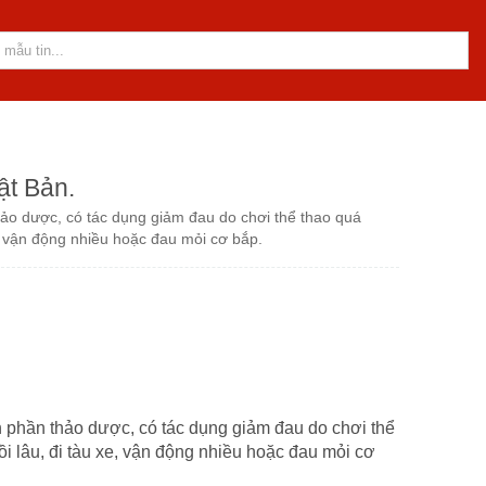
ật Bản.
ảo dược, có tác dụng giảm đau do chơi thể thao quá
, vận động nhiều hoặc đau mỏi cơ bắp.
 phần thảo dược, có tác dụng giảm đau do chơi thể
i lâu, đi tàu xe, vận động nhiều hoặc đau mỏi cơ