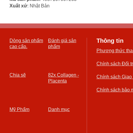
Xuất xứ
: Nhật Bản
Thông tin
Dòng sản phẩm
Đánh giá sản
cao cấp.
phẩm
Phương thức tha
Chính sách Đổi t
Chia sẽ
82x Collagen -
Chính sách Giao
Placenta
Chính sách bảo 
Mỹ Phẩm
Danh mục