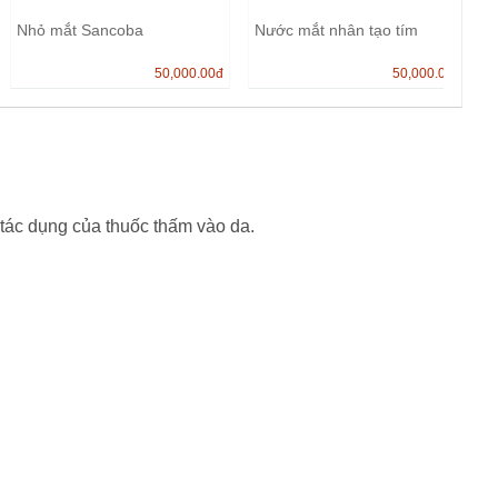
Nhỏ mắt Sancoba
Nước mắt nhân tạo tím
50,000.00
đ
50,000.00
đ
tác dụng của thuốc thấm vào da.