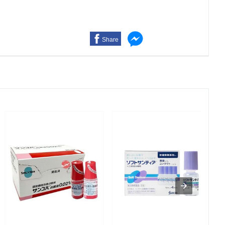
Share