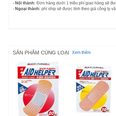
- Nội thành:
Đơn hàng dưới 1 triệu phí giao hàng sẽ đượ
-
Ngoại thành:
phí ship sẽ được tính theo giá công ty 
SẢN PHẨM CÙNG LOẠI
Xem thêm