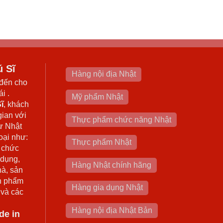
ú Sĩ
Hàng nội địa Nhật
đến cho
i .
Mỹ phẩm Nhật
ĩ
, khách
gian với
Thực phẩm chức năng Nhật
ừ Nhật
oại như:
Thực phẩm Nhật
 chức
 dụng,
Hàng Nhật chính hãng
hà, sản
n phẩm
Hàng gia dụng Nhật
 và các
Hàng nội địa Nhật Bản
de in