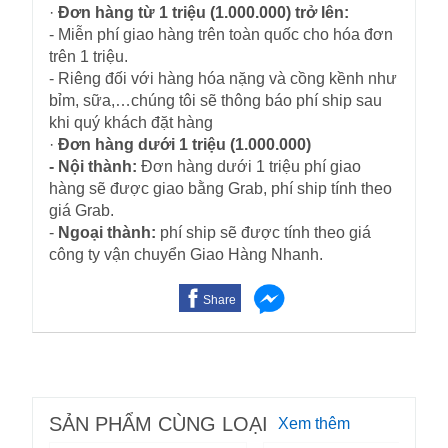
·
Đơn hàng từ 1 triệu (1.000.000) trở lên:
- Miễn phí giao hàng trên toàn quốc cho hóa đơn
trên 1 triệu.
- Riêng đối với hàng hóa nặng và cồng kềnh như
bỉm, sữa,…chúng tôi sẽ thông báo phí ship sau
khi quý khách đặt hàng
·
Đơn hàng dưới 1 triệu (1.000.000)
- Nội thành:
Đơn hàng dưới 1 triệu phí giao
hàng sẽ được giao bằng Grab, phí ship tính theo
giá Grab.
-
Ngoại thành:
phí ship sẽ được tính theo giá
công ty vận chuyển Giao Hàng Nhanh.
Share
SẢN PHẨM CÙNG LOẠI
Xem thêm