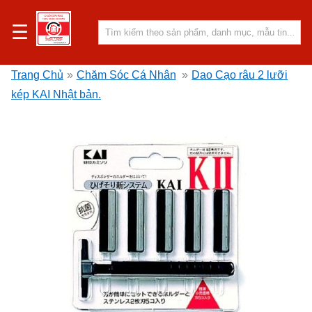
☰
Trang Chủ
»
Chăm Sóc Cá Nhân
»
Dao Cạo râu 2 lưỡi
kép KAI Nhật bản.