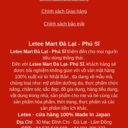
Chính sách Giao hàng
Chính sách bảo mật
Letee Mart Đà Lạt - Phú Sĩ
Letee Mart Đà Lạt
- Phú Sĩ
Điểm đến cho mọi người
tiêu dùng thông thái .
Đến với
Letee Mart Đà Lạt- Phú Sĩ
, khách hàng sẽ
được trải nghiệm không gian với vô vàn mặt hàng
100% xuất xứ từ Nhật Bản , đa dạng về mẫu mã,
chủng loại như: mỹ phẩm dưỡng da, thực phẩm chức
năng, chăm sóc sắc đẹp, đồ gia dụng, hàng tiêu dụng,
vật dụng trong nhà, sản phẩm cho mẹ và bé cùng các
sản phẩm hóa phẩm, thời trang, thực phẩm và các
sản phẩm tiện ích khác.
Letee - cửa hàng 100% Made in Japan
Địa Chỉ
: 30 Mạc Đĩnh Chi - Đà Lạt - Lâm Đồng