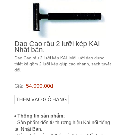
Dao Cạo râu 2 lưỡi kép KAI
Nhật bản.
Dao Cạo râu 2 lưỡi kép KAI. Mỗi lưỡi dao được
thiết kế gồm 2 lưỡi kép giúp cạo nhanh, sạch tuyệt
đối.
54,000.00
đ
Giá
:
THÊM VÀO GIỎ HÀNG
Thông tin sản phẩm:
- Sản phẩm đến từ thương hiệu Kai nổi tiếng
tại Nhật Bản.