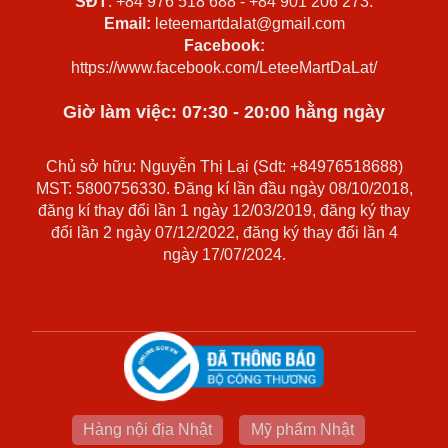
SĐT
: +84 976 518 688 - +84 901 206 273.
Email:
leteemartdalat@gmail.com
Facebook:
https://www.facebook.com/LeteeMartDaLat/
Giờ làm việc: 07:30 - 20:00 hằng ngày
Chủ sở hữu: Nguyễn Thị Lại (Sdt: +84976518688)
MST: 5800756330. Đăng kí lần đầu ngày 08/10/2018,
đăng kí thay đổi lần 1 ngày 12/03/2019, đăng ký thay
đổi lần 2 ngày 07/12/2022, đăng ký thay đổi lần 4
ngày 17/07/2024.
Hàng nội địa Nhật
Mỹ phẩm Nhật