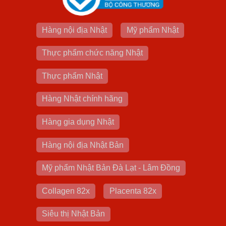
Hàng nội địa Nhật
Mỹ phẩm Nhật
Thực phẩm chức năng Nhật
Thực phẩm Nhật
Hàng Nhật chính hãng
Hàng gia dụng Nhật
Hàng nội địa Nhật Bản
Mỹ phẩm Nhật Bản Đà Lạt - Lâm Đồng
Collagen 82x
Placenta 82x
Siêu thị Nhật Bản