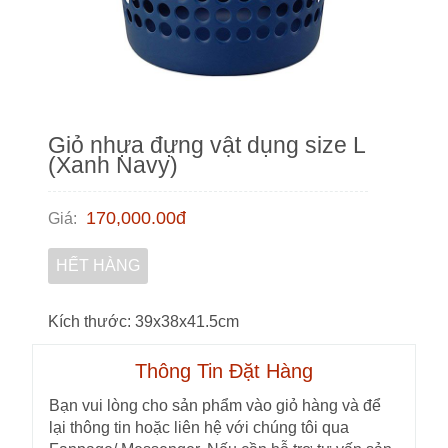
Giỏ nhựa đựng vật dụng size L
(Xanh Navy)
170,000.00
đ
Giá
:
HẾT HÀNG
Kích thước: 39x38x41.5cm
Thông Tin Đặt Hàng
Bạn vui lòng cho sản phẩm vào giỏ hàng và để
lại thông tin hoặc liên hệ với chúng tôi qua