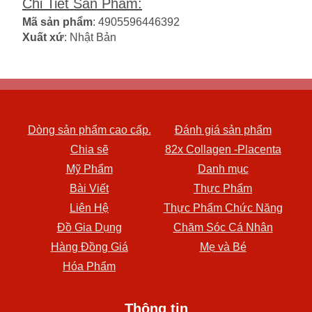
Chi Tiết Sản Phẩm
:
Mã sản phẩm
: 4905596446392
Xuất xứ
: Nhật Bản
Dòng sản phẩm cao cấp.
Đánh giá sản phẩm
Chia sẽ
82x Collagen -Placenta
Mỹ Phẩm
Danh mục
Bài Viết
Thực Phẩm
Liên Hệ
Thực Phẩm Chức Năng
Đồ Gia Dụng
Chăm Sóc Cá Nhân
Hàng Đồng Giá
Mẹ và Bé
Hóa Phẩm
Thông tin