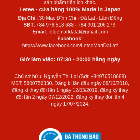
sản phẩm tiện ích khác.
Letee - cửa hàng 100% Made in Japan
Địa Chỉ
: 30 Mạc Đĩnh Chi - Đà Lạt - Lâm Đồng
SĐT
: +84 976 518 688 - +84 901 206 273.
Email:
leteemartdalat@gmail.com
Facebook:
https://www.facebook.com/LeteeMartDaLat/
Giờ làm việc: 07:30 - 20:00 hằng ngày
Chủ sở hữu: Nguyễn Thị Lại (Sdt: +84976518688)
MST: 5800756330. Đăng kí lần đầu ngày 08/10/2018,
đăng kí thay đổi lần 1 ngày 12/03/2019, đăng ký thay
đổi lần 2 ngày 07/12/2022, đăng ký thay đổi lần 4
ngày 17/07/2024.