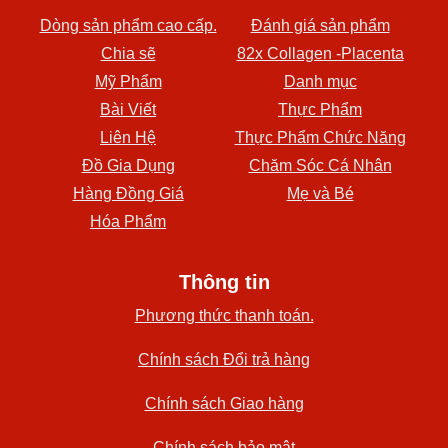
Dòng sản phẩm cao cấp.
Đánh giá sản phẩm
Chia sẽ
82x Collagen -Placenta
Mỹ Phẩm
Danh mục
Bài Viết
Thực Phẩm
Liên Hệ
Thực Phẩm Chức Năng
Đồ Gia Dụng
Chăm Sóc Cá Nhân
Hàng Đồng Giá
Mẹ và Bé
Hóa Phẩm
Thông tin
Phương thức thanh toán.
Chính sách Đổi trả hàng
Chính sách Giao hàng
Chính sách bảo mật