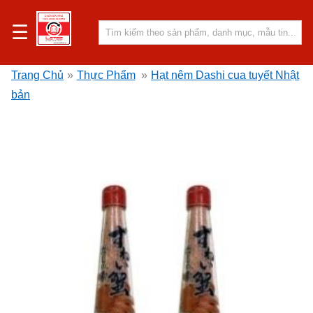
☰
Trang Chủ
»
Thực Phẩm
»
Hạt nêm Dashi cua tuyết Nhật
bản