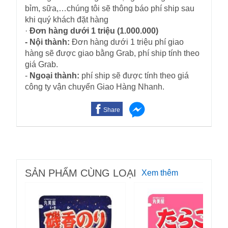
bỉm, sữa,…chúng tôi sẽ thông báo phí ship sau
khi quý khách đặt hàng
·
Đơn hàng dưới 1 triệu (1.000.000)
- Nội thành:
Đơn hàng dưới 1 triệu phí giao
hàng sẽ được giao bằng Grab, phí ship tính theo
giá Grab.
-
Ngoại thành:
phí ship sẽ được tính theo giá
công ty vận chuyển Giao Hàng Nhanh.
Share
SẢN PHẨM CÙNG LOẠI
Xem thêm