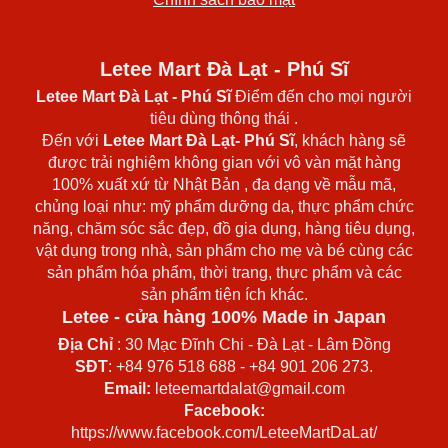
Letee Mart Đà Lạt - Phú Sĩ
Letee Mart Đà Lạt
- Phú Sĩ
Điểm đến cho mọi người
tiêu dùng thông thái .
Đến với
Letee Mart Đà Lạt- Phú Sĩ
, khách hàng sẽ
được trải nghiệm không gian với vô vàn mặt hàng
100% xuất xứ từ Nhật Bản , đa dạng về mẫu mã,
chủng loại như: mỹ phẩm dưỡng da, thực phẩm chức
năng, chăm sóc sắc đẹp, đồ gia dụng, hàng tiêu dụng,
vật dụng trong nhà, sản phẩm cho mẹ và bé cùng các
sản phẩm hóa phẩm, thời trang, thực phẩm và các
sản phẩm tiện ích khác.
Letee - cửa hàng 100% Made in Japan
Địa Chỉ
: 30 Mạc Đĩnh Chi - Đà Lạt - Lâm Đồng
SĐT
: +84 976 518 688 - +84 901 206 273.
Email:
leteemartdalat@gmail.com
Facebook:
https://www.facebook.com/LeteeMartDaLat/