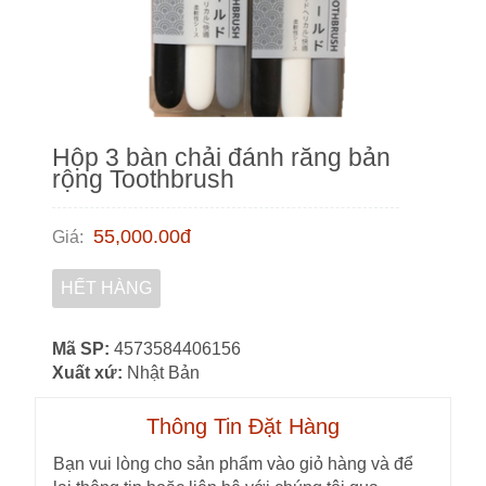
Hộp 3 bàn chải đánh răng bản
rộng Toothbrush
55,000.00
đ
Giá
:
HẾT HÀNG
Mã SP:
4573584406156
Xuất xứ:
Nhật Bản
Thông Tin Đặt Hàng
Bạn vui lòng cho sản phẩm vào giỏ hàng và để