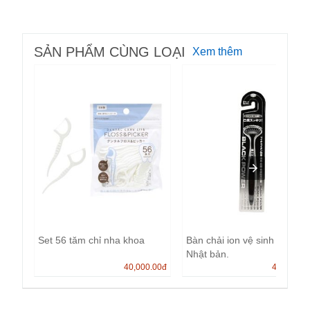
SẢN PHẨM CÙNG LOẠI
Xem thêm
Set 56 tăm chỉ nha khoa
Bàn chải ion vệ sinh lưỡi
Nhật bản.
40,000.00
đ
45,000.0