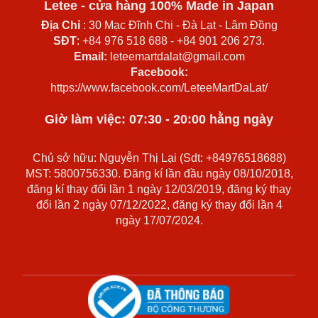
Letee - cửa hàng 100% Made in Japan
Địa Chỉ
: 30 Mạc Đĩnh Chi - Đà Lạt - Lâm Đồng
SĐT
: +84 976 518 688 - +84 901 206 273.
Email:
leteemartdalat@gmail.com
Facebook:
https://www.facebook.com/LeteeMartDaLat/
Giờ làm việc: 07:30 - 20:00 hằng ngày
Chủ sở hữu: Nguyễn Thị Lại (Sdt: +84976518688)
MST: 5800756330. Đăng kí lần đầu ngày 08/10/2018,
đăng kí thay đổi lần 1 ngày 12/03/2019, đăng ký thay
đổi lần 2 ngày 07/12/2022, đăng ký thay đổi lần 4
ngày 17/07/2024.