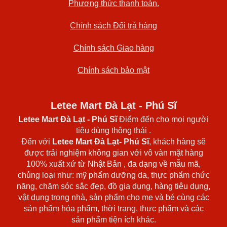
Phương thức thanh toán.
Chính sách Đổi trả hàng
Chính sách Giao hàng
Chính sách bảo mật
Letee Mart Đà Lạt - Phú Sĩ
Letee Mart Đà Lạt
- Phú Sĩ
Điểm đến cho mọi người
tiêu dùng thông thái .
Đến với
Letee Mart Đà Lạt- Phú Sĩ
, khách hàng sẽ
được trải nghiệm không gian với vô vàn mặt hàng
100% xuất xứ từ Nhật Bản , đa dạng về mẫu mã,
chủng loại như: mỹ phẩm dưỡng da, thực phẩm chức
năng, chăm sóc sắc đẹp, đồ gia dụng, hàng tiêu dụng,
vật dụng trong nhà, sản phẩm cho mẹ và bé cùng các
sản phẩm hóa phẩm, thời trang, thực phẩm và các
sản phẩm tiện ích khác.