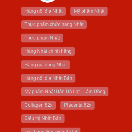
Hàng nội địa Nhật
Mỹ phẩm Nhật
Thực phẩm chức năng Nhật
Thực phẩm Nhật
Hàng Nhật chính hãng
Hàng gia dụng Nhật
Hàng nội địa Nhật Bản
Mỹ phẩm Nhật Bản Đà Lạt - Lâm Đồng
Collagen 82x
Placenta 82x
Siêu thị Nhật Bản
cửa hàng tiện lợi ở đà lạt