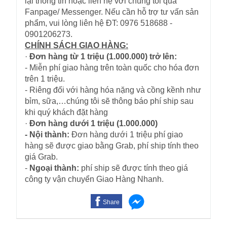
lại thông tin hoặc liên hệ với chúng tôi qua
Fanpage/ Messenger. Nếu cần hỗ trợ tư vấn sản
phẩm, vui lòng liên hệ ĐT: 0976 518688 -
0901206273.
CHÍNH SÁCH GIAO HÀNG:
·
Đơn hàng từ 1 triệu (1.000.000) trở lên:
- Miễn phí giao hàng trên toàn quốc cho hóa đơn
trên 1 triệu.
- Riêng đối với hàng hóa nặng và cồng kềnh như
bỉm, sữa,…chúng tôi sẽ thông báo phí ship sau
khi quý khách đặt hàng
·
Đơn hàng dưới 1 triệu (1.000.000)
- Nội thành:
Đơn hàng dưới 1 triệu phí giao
hàng sẽ được giao bằng Grab, phí ship tính theo
giá Grab.
-
Ngoại thành:
phí ship sẽ được tính theo giá
công ty vận chuyển Giao Hàng Nhanh.
Share