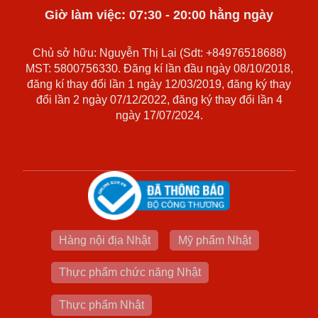
Giờ làm việc: 07:30 - 20:00 hằng ngày
Chủ sở hữu: Nguyễn Thị Lại (Sdt: +84976518688)
MST: 5800756330. Đăng kí lần đầu ngày 08/10/2018,
đăng kí thay đổi lần 1 ngày 12/03/2019, đăng ký thay
đổi lần 2 ngày 07/12/2022, đăng ký thay đổi lần 4
ngày 17/07/2024.
Hàng nội địa Nhật
Mỹ phẩm Nhật
Thực phẩm chức năng Nhật
Thực phẩm Nhật