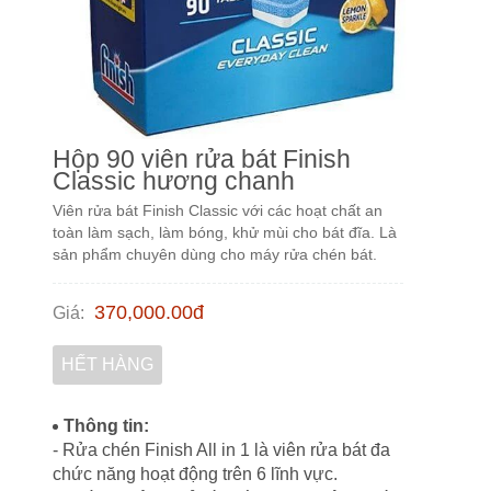
Hộp 90 viên rửa bát Finish
Classic hương chanh
Viên rửa bát Finish Classic với các hoạt chất an
toàn làm sạch, làm bóng, khử mùi cho bát đĩa. Là
sản phẩm chuyên dùng cho máy rửa chén bát.
370,000.00
đ
Giá
:
HẾT HÀNG
Thông tin:
- Rửa chén Finish All in 1 là viên rửa bát đa
chức năng hoạt động trên 6 lĩnh vực.