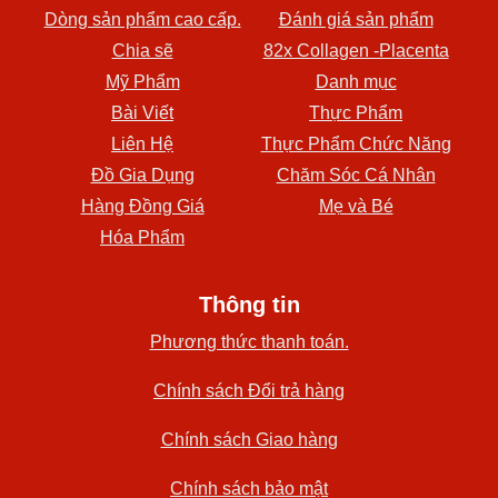
Dòng sản phẩm cao cấp.
Đánh giá sản phẩm
Chia sẽ
82x Collagen -Placenta
Mỹ Phẩm
Danh mục
Bài Viết
Thực Phẩm
Liên Hệ
Thực Phẩm Chức Năng
Đồ Gia Dụng
Chăm Sóc Cá Nhân
Hàng Đồng Giá
Mẹ và Bé
Hóa Phẩm
Thông tin
Phương thức thanh toán.
Chính sách Đổi trả hàng
Chính sách Giao hàng
Chính sách bảo mật