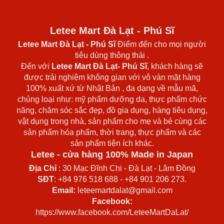
Letee Mart Đà Lạt - Phú Sĩ
Letee Mart Đà Lạt
- Phú Sĩ
Điểm đến cho mọi người
tiêu dùng thông thái .
Đến với
Letee Mart Đà Lạt- Phú Sĩ
, khách hàng sẽ
được trải nghiệm không gian với vô vàn mặt hàng
100% xuất xứ từ Nhật Bản , đa dạng về mẫu mã,
chủng loại như: mỹ phẩm dưỡng da, thực phẩm chức
năng, chăm sóc sắc đẹp, đồ gia dụng, hàng tiêu dụng,
vật dụng trong nhà, sản phẩm cho mẹ và bé cùng các
sản phẩm hóa phẩm, thời trang, thực phẩm và các
sản phẩm tiện ích khác.
Letee - cửa hàng 100% Made in Japan
Địa Chỉ
: 30 Mạc Đĩnh Chi - Đà Lạt - Lâm Đồng
SĐT
: +84 976 518 688 - +84 901 206 273.
Email:
leteemartdalat@gmail.com
Facebook:
https://www.facebook.com/LeteeMartDaLat/