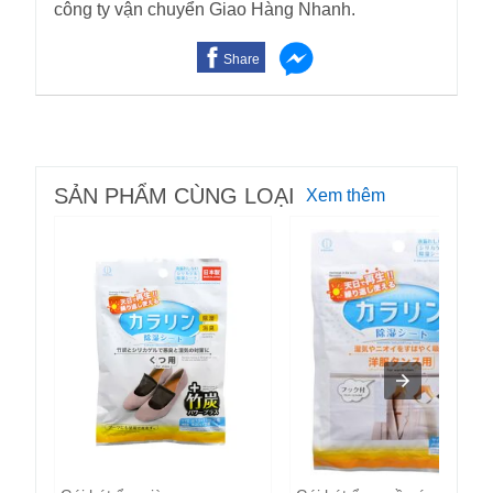
công ty vận chuyển Giao Hàng Nhanh.
Share
SẢN PHẨM CÙNG LOẠI
Xem thêm