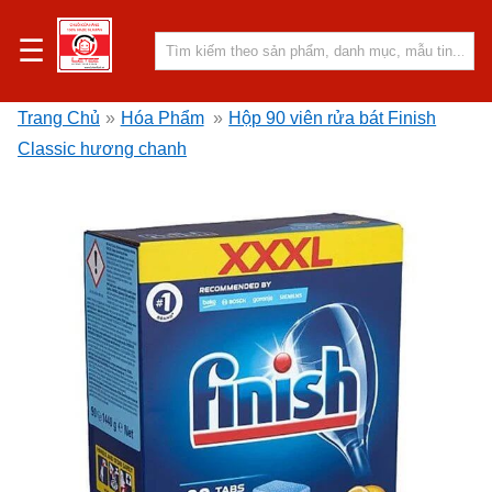
☰
Trang Chủ
»
Hóa Phẩm
»
Hộp 90 viên rửa bát Finish
Classic hương chanh