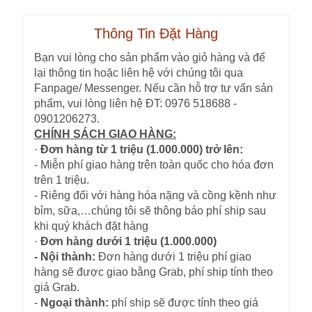
Thông Tin Đặt Hàng
Bạn vui lòng cho sản phẩm vào giỏ hàng và để
lại thông tin hoặc liên hệ với chúng tôi qua
Fanpage/ Messenger. Nếu cần hỗ trợ tư vấn sản
phẩm, vui lòng liên hệ ĐT: 0976 518688 -
0901206273.
CHÍNH SÁCH GIAO HÀNG:
·
Đơn hàng từ 1 triệu (1.000.000) trở lên:
- Miễn phí giao hàng trên toàn quốc cho hóa đơn
trên 1 triệu.
- Riêng đối với hàng hóa nặng và cồng kềnh như
bỉm, sữa,…chúng tôi sẽ thông báo phí ship sau
khi quý khách đặt hàng
·
Đơn hàng dưới 1 triệu (1.000.000)
- Nội thành:
Đơn hàng dưới 1 triệu phí giao
hàng sẽ được giao bằng Grab, phí ship tính theo
giá Grab.
-
Ngoại thành:
phí ship sẽ được tính theo giá