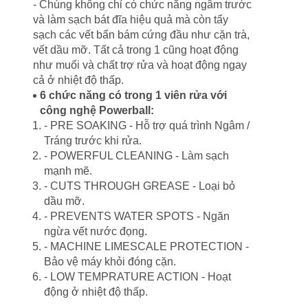
- Chúng không chỉ có chức năng ngâm trước
và làm sạch bát đĩa hiệu quả mà còn tẩy
sạch các vết bẩn bám cứng đầu như cặn trà,
vết dầu mỡ. Tất cả trong 1 cũng hoạt động
như muối và chất trợ rửa và hoạt động ngay
cả ở nhiệt độ thấp.
6 chức năng có trong 1 viên rửa với
công nghệ Powerball:
- PRE SOAKING - Hỗ trợ quá trình Ngâm /
Tráng trước khi rửa.
- POWERFUL CLEANING - Làm sạch
mạnh mẽ.
- CUTS THROUGH GREASE - Loại bỏ
dầu mỡ.
- PREVENTS WATER SPOTS - Ngăn
ngừa vết nước đọng.
- MACHINE LIMESCALE PROTECTION -
Bảo vệ máy khỏi đóng cặn.
- LOW TEMPRATURE ACTION - Hoạt
động ở nhiệt độ thấp.