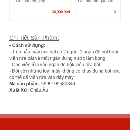
Gói hút ẩm giày
Gói hút ẩm quần áo
30,000.00
đ
30,000.0
Chi Tiết Sản Phẩm
:
Cách sử dụng:
- Trên nắp máy rửa bát có 2 ngăn, 1 ngăn để bột hoặc
viên rửa bát và một ngăn đựng nước làm bóng.
- Cho viên rửa vào ngăn để bột/ viên rửa bát.
- Đối với những loại máy không có khay đựng bột rửa
có thể để viên rửa vào đáy máy.
Mã sản phẩm:
5999109580344
Xuất Xứ:
Châu Âu