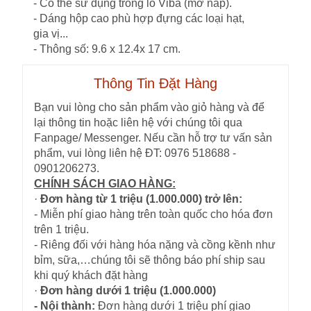
- Có thể sử dụng trong lò Viba (mở nắp).
- Dáng hộp cao phù hợp đựng các loại hạt,
gia vị...
- Thông số: 9.6 x 12.4x 17 cm.
Thông Tin Đặt Hàng
Bạn vui lòng cho sản phẩm vào giỏ hàng và để
lại thông tin hoặc liên hệ với chúng tôi qua
Fanpage/ Messenger. Nếu cần hỗ trợ tư vấn sản
phẩm, vui lòng liên hệ ĐT: 0976 518688 -
0901206273.
CHÍNH SÁCH GIAO HÀNG:
·
Đơn hàng từ 1 triệu (1.000.000) trở lên:
- Miễn phí giao hàng trên toàn quốc cho hóa đơn
trên 1 triệu.
- Riêng đối với hàng hóa nặng và cồng kềnh như
bỉm, sữa,…chúng tôi sẽ thông báo phí ship sau
khi quý khách đặt hàng
·
Đơn hàng dưới 1 triệu (1.000.000)
- Nội thành:
Đơn hàng dưới 1 triệu phí giao