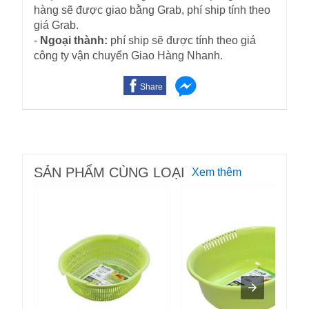
hàng sẽ được giao bằng Grab, phí ship tính theo
giá Grab.
-
Ngoại thành:
phí ship sẽ được tính theo giá
công ty vận chuyển Giao Hàng Nhanh.
Share
SẢN PHẨM CÙNG LOẠI
Xem thêm