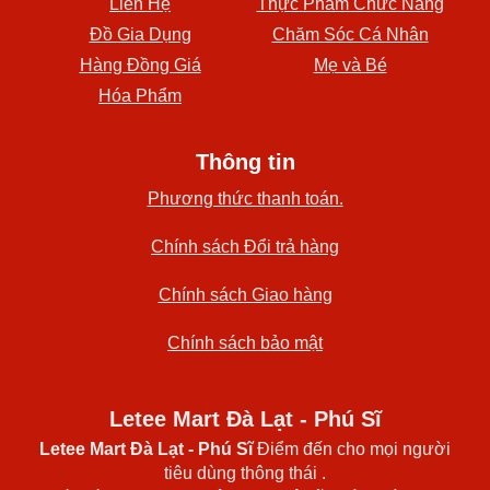
Liên Hệ
Thực Phẩm Chức Năng
Đồ Gia Dụng
Chăm Sóc Cá Nhân
Hàng Đồng Giá
Mẹ và Bé
Hóa Phẩm
Thông tin
Phương thức thanh toán.
Chính sách Đổi trả hàng
Chính sách Giao hàng
Chính sách bảo mật
Letee Mart Đà Lạt - Phú Sĩ
Letee Mart Đà Lạt
- Phú Sĩ
Điểm đến cho mọi người
tiêu dùng thông thái .