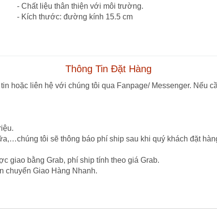
- Chất liệu thân thiện với môi trường.
- Kích thước: đường kính 15.5 cm
Thông Tin Đặt Hàng
tin hoặc liên hệ với chúng tôi qua Fanpage/ Messenger. Nếu cầ
iệu.
ữa,…chúng tôi sẽ thông báo phí ship sau khi quý khách đặt hàn
c giao bằng Grab, phí ship tính theo giá Grab.
vận chuyển Giao Hàng Nhanh.