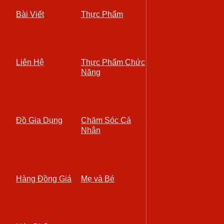
Bài Viết
Thực Phẩm
Liên Hệ
Thực Phẩm Chức
Năng
Đồ Gia Dụng
Chăm Sóc Cá
Nhân
Hàng Đồng Giá
Mẹ và Bé