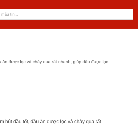
ầu ăn được lọc và chảy qua rất nhanh, giúp dầu được lọc
ấm hút dầu tốt, dầu ăn được lọc và chảy qua rất