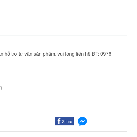
n hỗ trợ tư vấn sản phẩm, vui lòng liên hệ ĐT: 0976
g
Share