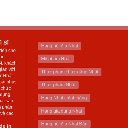
ú Sĩ
Hàng nội địa Nhật
đến cho
i .
Mỹ phẩm Nhật
ĩ
, khách
gian với
Thực phẩm chức năng Nhật
ừ Nhật
oại như:
Thực phẩm Nhật
 chức
 dụng,
Hàng Nhật chính hãng
hà, sản
n phẩm
Hàng gia dụng Nhật
 và các
Hàng nội địa Nhật Bản
de in