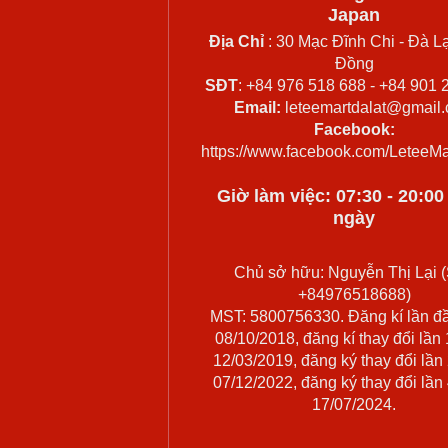
Japan
Địa Chỉ
: 30 Mạc Đĩnh Chi - Đà Lạ
Đồng
SĐT
: +84 976 518 688 - +84 901 
Email:
leteemartdalat@gmail
Facebook:
https://www.facebook.com/LeteeMa
Giờ làm việc: 07:30 - 20:0
ngày
Chủ sở hữu: Nguyễn Thị Lại (
+84976518688)
MST: 5800756330. Đăng kí lần đ
08/10/2018, đăng kí thay đổi lần
12/03/2019, đăng ký thay đổi lần
07/12/2022, đăng ký thay đổi lần
17/07/2024.