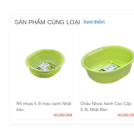
SẢN PHẨM CÙNG LOẠI
Xem thêm
Rổ nhựa 5.3l màu xanh Nhật
Chậu Nhựa Xanh Cao Cấp
bản.
5.3L Nhật Bản.
40,000.00
đ
40,000.0