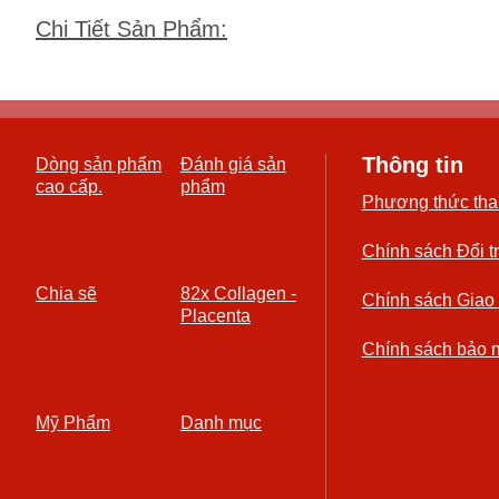
Chi Tiết Sản Phẩm
:
Thông tin
Dòng sản phẩm
Đánh giá sản
cao cấp.
phẩm
Phương thức tha
Chính sách Đổi t
Chia sẽ
82x Collagen -
Chính sách Giao
Placenta
Chính sách bảo 
Mỹ Phẩm
Danh mục