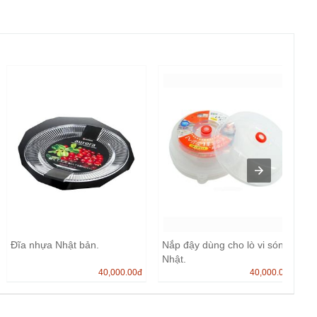
Đĩa nhựa Nhật bản.
Nắp đậy dùng cho lò vi sóng
Nhật.
40,000.00
đ
40,000.00
đ