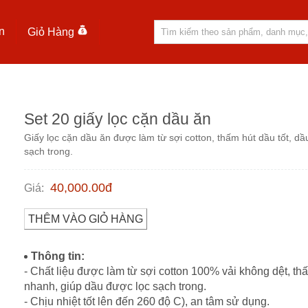
n
Giỏ Hàng
Set 20 giấy lọc cặn dầu ăn
Giấy lọc cặn dầu ăn được làm từ sợi cotton, thấm hút dầu tốt, d
sạch trong.
40,000.00
đ
Giá
:
THÊM VÀO GIỎ HÀNG
Thông tin:
- Chất liệu được làm từ sợi cotton 100% vải không dệt, th
nhanh, giúp dầu được lọc sạch trong.
- Chịu nhiệt tốt lên đến 260 độ C), an tâm sử dụng.