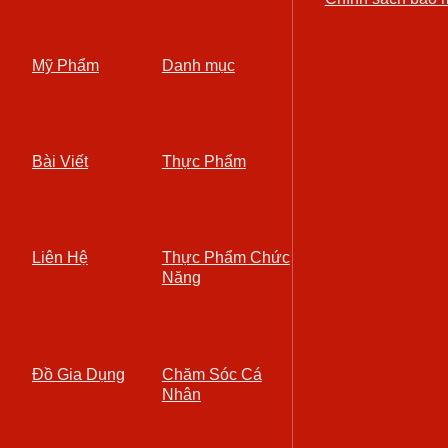
Mỹ Phẩm
Danh mục
Bài Viết
Thực Phẩm
Liên Hệ
Thực Phẩm Chức
Năng
Đồ Gia Dụng
Chăm Sóc Cá
Nhân