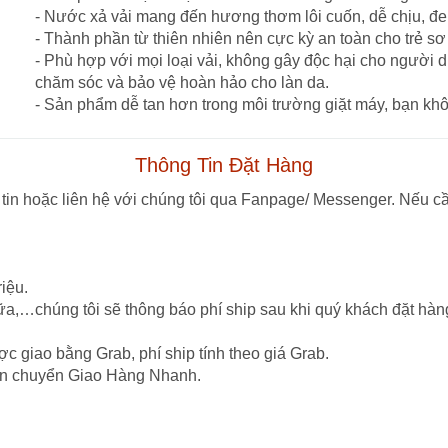
- Nước xả vải mang đến hương thơm lôi cuốn, dễ chịu, đem
- Thành phần từ thiên nhiên nên cực kỳ an toàn cho trẻ sơ 
- Phù hợp với mọi loại vải, không gây độc hại cho người 
chăm sóc và bảo vệ hoàn hảo cho làn da.
- Sản phẩm dễ tan hơn trong môi trường giặt máy, bạn khô
Thông Tin Đặt Hàng
tin hoặc liên hệ với chúng tôi qua Fanpage/ Messenger. Nếu cầ
iệu.
ữa,…chúng tôi sẽ thông báo phí ship sau khi quý khách đặt hàn
c giao bằng Grab, phí ship tính theo giá Grab.
vận chuyển Giao Hàng Nhanh.