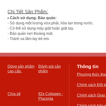
Chi Tiết Sản Phẩm
:
Cách sử dụng- Bảo quản:
- Sử dụng một lượng vừa phải, hòa tan trong nước.
- Có thể sử dụng máy giặt hoặc giặt tay.
- Bảo quản nơi thoáng mát.
- Tránh xa tầm tay trẻ em.
Thông tin
Dòng sản phẩm
Đánh giá sản
cao cấp.
phẩm
Phương thức tha
Chính sách Đổi t
Chia sẽ
82x Collagen -
Chính sách Giao
Placenta
Chính sách bảo 