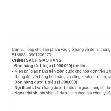
Bạn vui lòng cho sản phẩm vào giỏ hàng và để lại thông 
518688 - 0901206273.
CHÍNH SÁCH GIAO HÀNG:
·
Đơn hàng từ 1 triệu (1.000.000) trở lên:
- Miễn phí giao hàng trên toàn quốc cho hóa đơn trên 1 tr
- Riêng đối với hàng hóa nặng và cồng kềnh như bỉm, s
·
Đơn hàng dưới 1 triệu (1.000.000)
- Nội thành:
Đơn hàng dưới 1 triệu phí giao hàng sẽ đượ
-
Ngoại thành:
phí ship sẽ được tính theo giá công ty 