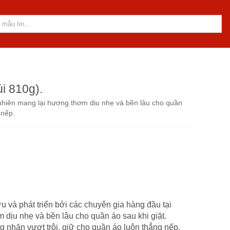
i 810g).
n nhiên mang lại hương thơm dịu nhẹ và bền lâu cho quần
 nếp.
 và phát triển bởi các chuyên gia hàng đầu tại
 dịu nhẹ và bền lâu cho quần áo sau khi giặt.
nhăn vượt trội, giữ cho quần áo luôn thẳng nếp.