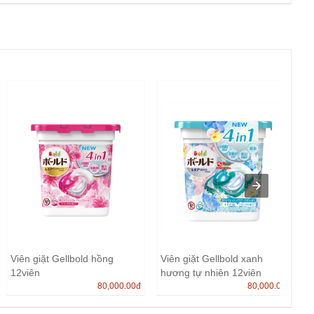
Viên giặt Gellbold hồng
Viên giặt Gellbold xanh
12viên
hương tự nhiên 12viên
80,000.00
đ
80,000.00
đ