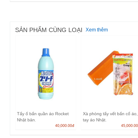
SẢN PHẨM CÙNG LOẠI
Xem thêm
Tẩy ố bẩn quần áo Rocket
Xà phòng tẩy vết bẩn cổ áo,
Nhật bản.
tay áo Nhật.
40,000.00
đ
45,000.0