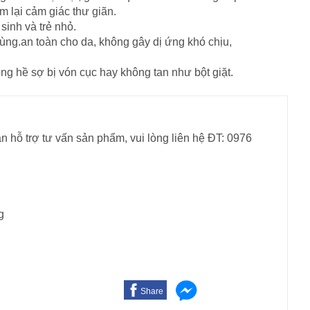
 lại cảm giác thư giãn.
sinh và trẻ nhỏ.
dùng.an toàn cho da, không gây dị ứng khó chịu,
ng hề sợ bị vón cục hay không tan như bột giặt.
n hỗ trợ tư vấn sản phẩm, vui lòng liên hệ ĐT: 0976
g
Share