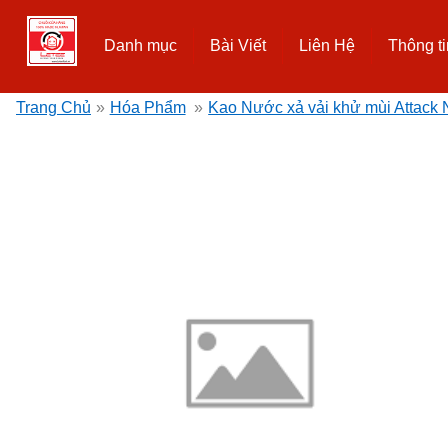
Danh mục
Bài Viết
Liên Hệ
Thông ti
Trang Chủ
»
Hóa Phẩm
»
Kao Nước xả vải khử mùi Attack N