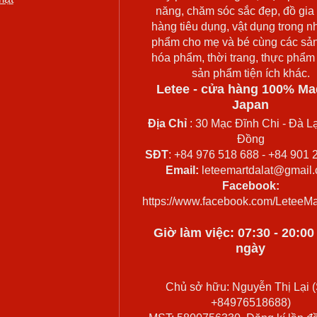
năng, chăm sóc sắc đẹp, đồ gia
hàng tiêu dụng, vật dụng trong n
phẩm cho mẹ và bé cùng các sả
hóa phẩm, thời trang, thực phẩm
sản phẩm tiện ích khác.
Letee - cửa hàng 100% Ma
Japan
Địa Chỉ
: 30 Mạc Đĩnh Chi - Đà Lạ
Đồng
SĐT
: +84 976 518 688 - +84 901 
Email:
leteemartdalat@gmail
Facebook:
https://www.facebook.com/LeteeMa
Giờ làm việc: 07:30 - 20:0
ngày
Chủ sở hữu: Nguyễn Thị Lại (
+84976518688)