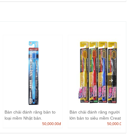
Bàn chải đánh răng bản to
Bàn chải đánh răng người
loại mềm Nhật bản.
lớn bản to siêu mềm Creat...
50,000.00
đ
50,000.00
đ