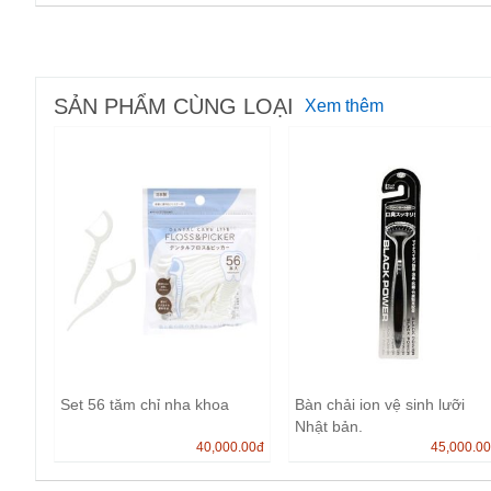
SẢN PHẨM CÙNG LOẠI
Xem thêm
Set 56 tăm chỉ nha khoa
Bàn chải ion vệ sinh lưỡi
Nhật bản.
40,000.00
đ
45,000.0