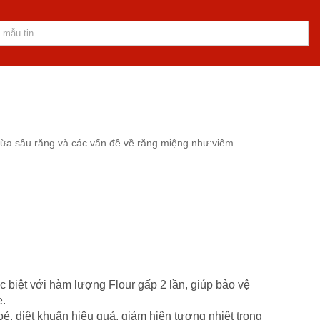
gừa sâu răng và các vấn đề về răng miệng như:viêm
 biệt với hàm lượng Flour gấp 2 lần, giúp bảo vệ
e.
ẻ, diệt khuẩn hiệu quả, giảm hiện tượng nhiệt trong