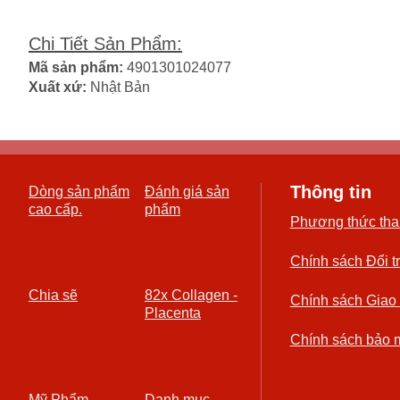
Chi Tiết Sản Phẩm
:
Mã sản phẩm:
4901301024077
Xuất xứ:
Nhật Bản
Thông tin
Dòng sản phẩm
Đánh giá sản
cao cấp.
phẩm
Phương thức tha
Chính sách Đổi t
Chia sẽ
82x Collagen -
Chính sách Giao
Placenta
Chính sách bảo 
Mỹ Phẩm
Danh mục