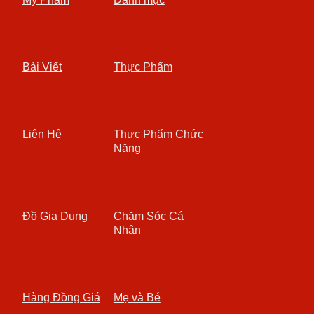
Bài Viết
Thực Phẩm
Liên Hệ
Thực Phẩm Chức
Năng
Đồ Gia Dụng
Chăm Sóc Cá
Nhân
Hàng Đồng Giá
Mẹ và Bé