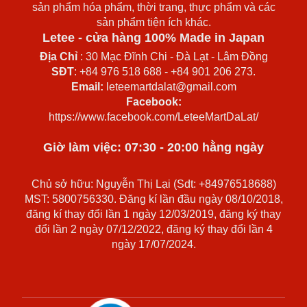
sản phẩm hóa phẩm, thời trang, thực phẩm và các
sản phẩm tiện ích khác.
Letee - cửa hàng 100% Made in Japan
Địa Chỉ
: 30 Mạc Đĩnh Chi - Đà Lạt - Lâm Đồng
SĐT
: +84 976 518 688 - +84 901 206 273.
Email:
leteemartdalat@gmail.com
Facebook:
https://www.facebook.com/LeteeMartDaLat/
Giờ làm việc: 07:30 - 20:00 hằng ngày
Chủ sở hữu: Nguyễn Thị Lại (Sdt: +84976518688)
MST: 5800756330. Đăng kí lần đầu ngày 08/10/2018,
đăng kí thay đổi lần 1 ngày 12/03/2019, đăng ký thay
đổi lần 2 ngày 07/12/2022, đăng ký thay đổi lần 4
ngày 17/07/2024.