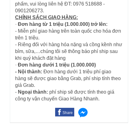
phẩm, vui lòng liên hệ ĐT: 0976 518688 -
0901206273.
CHÍNH SÁCH GIAO HÀNG:
·
Đơn hàng từ 1 triệu (1.000.000) trở lên:
- Miễn phí giao hàng trên toàn quốc cho hóa đơn
trên 1 triệu.
- Riêng đối với hàng hóa nặng và cồng kềnh như
bỉm, sữa,…chúng tôi sẽ thông báo phí ship sau
khi quý khách đặt hàng
·
Đơn hàng dưới 1 triệu (1.000.000)
- Nội thành:
Đơn hàng dưới 1 triệu phí giao
hàng sẽ được giao bằng Grab, phí ship tính theo
giá Grab.
-
Ngoại thành:
phí ship sẽ được tính theo giá
công ty vận chuyển Giao Hàng Nhanh.
Share