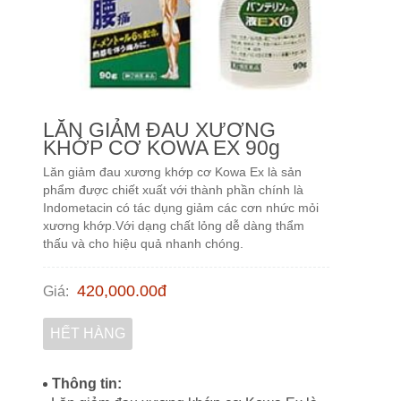
LĂN GIẢM ĐAU XƯƠNG
KHỚP CƠ KOWA EX 90g
Lăn giảm đau xương khớp cơ Kowa Ex là sản
phẩm được chiết xuất với thành phần chính là
Indometacin có tác dụng giảm các cơn nhức mỏi
xương khớp.Với dạng chất lỏng dễ dàng thẩm
thấu và cho hiệu quả nhanh chóng.
420,000.00
đ
Giá
:
HẾT HÀNG
Thông tin: