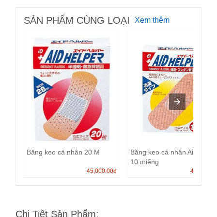
SẢN PHẨM CÙNG LOẠI
Xem thêm
Băng keo cá nhân 20 M
Băng keo cá nhân Aid Helpe
10 miếng
45,000.00
đ
45,000.0
Chi Tiết Sản Phẩm
: