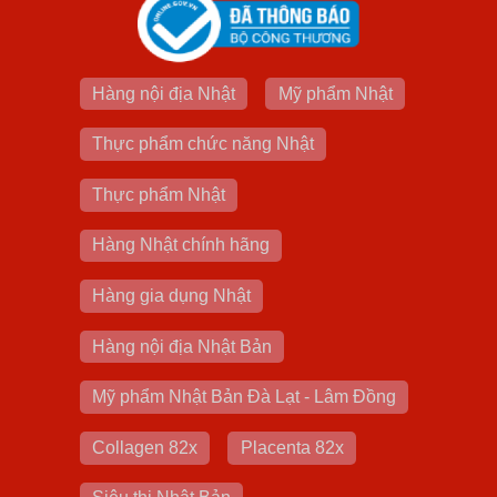
Hàng nội địa Nhật
Mỹ phẩm Nhật
Thực phẩm chức năng Nhật
Thực phẩm Nhật
Hàng Nhật chính hãng
Hàng gia dụng Nhật
Hàng nội địa Nhật Bản
Mỹ phẩm Nhật Bản Đà Lạt - Lâm Đồng
Collagen 82x
Placenta 82x