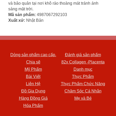
và bảo quản tại nơi khô ráo thoàng mát tránh ánh
sáng mặt trời.
Mã sản phẩm:
4987067292103
Xuất xứ:
Nhật Bản
Dòng sản phẩm cao cấp.
Đánh giá sản phẩm
Chia sẽ
82x Collagen -Placenta
Mỹ Phẩm
Danh mục
Bài Viết
Thực Phẩm
Liên Hệ
Thực Phẩm Chức Năng
Đồ Gia Dụng
Chăm Sóc Cá Nhân
Hàng Đồng Giá
Mẹ và Bé
Hóa Phẩm