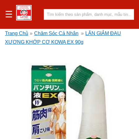
☰
Trang Chủ
»
Chăm Sóc Cá Nhân
»
LĂN GIẢM ĐAU
XƯƠNG KHỚP CƠ KOWA EX 90g