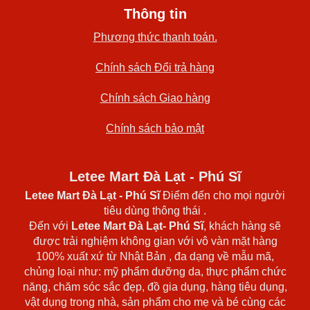
Thông tin
Phương thức thanh toán.
Chính sách Đổi trả hàng
Chính sách Giao hàng
Chính sách bảo mật
Letee Mart Đà Lạt - Phú Sĩ
Letee Mart Đà Lạt
- Phú Sĩ
Điểm đến cho mọi người
tiêu dùng thông thái .
Đến với
Letee Mart Đà Lạt- Phú Sĩ
, khách hàng sẽ
được trải nghiệm không gian với vô vàn mặt hàng
100% xuất xứ từ Nhật Bản , đa dạng về mẫu mã,
chủng loại như: mỹ phẩm dưỡng da, thực phẩm chức
năng, chăm sóc sắc đẹp, đồ gia dụng, hàng tiêu dụng,
vật dụng trong nhà, sản phẩm cho mẹ và bé cùng các