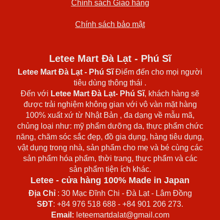
Chính sách Giao hàng
Chính sách bảo mật
Letee Mart Đà Lạt - Phú Sĩ
Letee Mart Đà Lạt
- Phú Sĩ
Điểm đến cho mọi người
tiêu dùng thông thái .
Đến với
Letee Mart Đà Lạt- Phú Sĩ
, khách hàng sẽ
được trải nghiệm không gian với vô vàn mặt hàng
100% xuất xứ từ Nhật Bản , đa dạng về mẫu mã,
chủng loại như: mỹ phẩm dưỡng da, thực phẩm chức
năng, chăm sóc sắc đẹp, đồ gia dụng, hàng tiêu dụng,
vật dụng trong nhà, sản phẩm cho mẹ và bé cùng các
sản phẩm hóa phẩm, thời trang, thực phẩm và các
sản phẩm tiện ích khác.
Letee - cửa hàng 100% Made in Japan
Địa Chỉ
: 30 Mạc Đĩnh Chi - Đà Lạt - Lâm Đồng
SĐT
: +84 976 518 688 - +84 901 206 273.
Email:
leteemartdalat@gmail.com