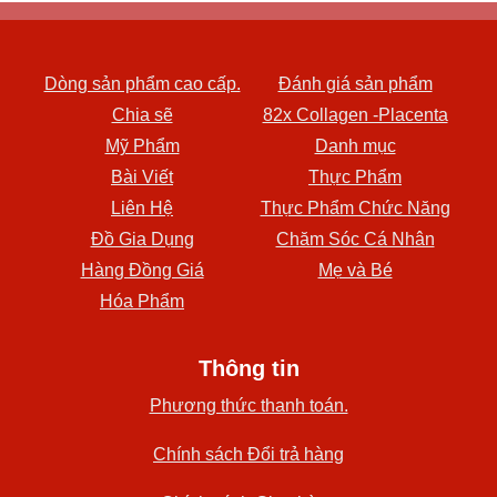
Dòng sản phẩm cao cấp.
Đánh giá sản phẩm
Chia sẽ
82x Collagen -Placenta
Mỹ Phẩm
Danh mục
Bài Viết
Thực Phẩm
Liên Hệ
Thực Phẩm Chức Năng
Đồ Gia Dụng
Chăm Sóc Cá Nhân
Hàng Đồng Giá
Mẹ và Bé
Hóa Phẩm
Thông tin
Phương thức thanh toán.
Chính sách Đổi trả hàng