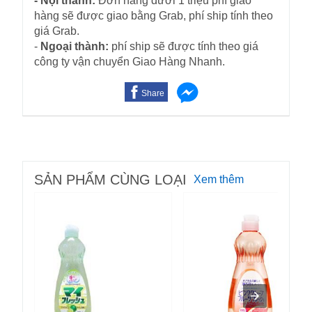
- Nội thành:
Đơn hàng dưới 1 triệu phí giao
hàng sẽ được giao bằng Grab, phí ship tính theo
giá Grab.
-
Ngoại thành:
phí ship sẽ được tính theo giá
công ty vận chuyển Giao Hàng Nhanh.
Share
SẢN PHẨM CÙNG LOẠI
Xem thêm