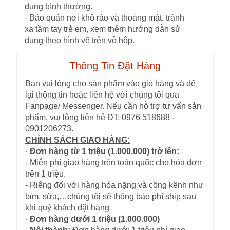
dụng bình thường.
- Bảo quản nơi khô ráo và thoáng mát, tránh
xa tầm tay trẻ em, xem thêm hướng dẫn sử
dụng theo hình vẽ trên vỏ hộp.
Thông Tin Đặt Hàng
Bạn vui lòng cho sản phẩm vào giỏ hàng và để
lại thông tin hoặc liên hệ với chúng tôi qua
Fanpage/ Messenger. Nếu cần hỗ trợ tư vấn sản
phẩm, vui lòng liên hệ ĐT: 0976 518688 -
0901206273.
CHÍNH SÁCH GIAO HÀNG:
·
Đơn hàng từ 1 triệu (1.000.000) trở lên:
- Miễn phí giao hàng trên toàn quốc cho hóa đơn
trên 1 triệu.
- Riêng đối với hàng hóa nặng và cồng kềnh như
bỉm, sữa,…chúng tôi sẽ thông báo phí ship sau
khi quý khách đặt hàng
·
Đơn hàng dưới 1 triệu (1.000.000)