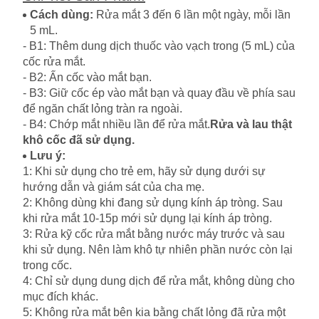
Cách dùng:
Rửa mắt 3 đến 6 lần một ngày, mỗi lần
5 mL.
- B1: Thêm dung dịch thuốc vào vạch trong (5 mL) của
cốc rửa mắt.
- B2: Ấn cốc vào mắt bạn.
- B3: Giữ cốc ép vào mắt bạn và quay đầu về phía sau
để ngăn chất lỏng tràn ra ngoài.
- B4: Chớp mắt nhiều lần để rửa mắt.
Rửa và lau thật
khô cốc đã sử dụng.
Lưu ý:
1: Khi sử dụng cho trẻ em, hãy sử dụng dưới sự
hướng dẫn và giám sát của cha mẹ.
2: Không dùng khi đang sử dụng kính áp tròng. Sau
khi rửa mắt 10-15p mới sử dụng lại kính áp tròng.
3: Rửa kỹ cốc rửa mắt bằng nước máy trước và sau
khi sử dụng. Nên làm khô tự nhiên phần nước còn lại
trong cốc.
4: Chỉ sử dụng dung dịch để rửa mắt, không dùng cho
mục đích khác.
5: Không rửa mắt bên kia bằng chất lỏng đã rửa một