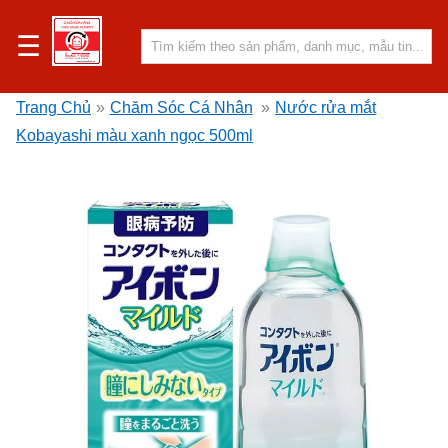
☰
Trang Chủ
»
Chăm Sóc Cá Nhân
»
Nước rửa mắt
Kobayashi màu xanh ngọc 500ml