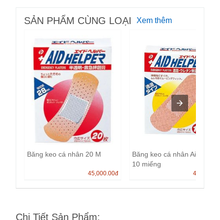
SẢN PHẨM CÙNG LOẠI
Xem thêm
Băng keo cá nhân 20 M
Băng keo cá nhân Aid Helpe
10 miếng
45,000.00
đ
45,000.0
Chi Tiết Sản Phẩm
: