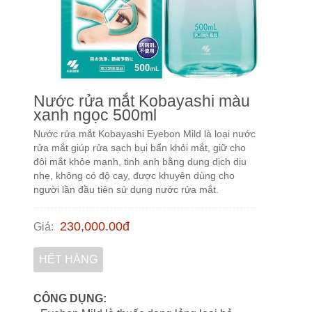
Nước rửa mắt Kobayashi màu
xanh ngọc 500ml
Nước rửa mắt Kobayashi Eyebon Mild là loại nước
rửa mắt giúp rửa sạch bụi bẩn khỏi mắt, giữ cho
đôi mắt khỏe mạnh, tinh anh bằng dung dịch dịu
nhẹ, không có độ cay, được khuyên dùng cho
người lần đầu tiên sử dụng nước rửa mắt.
230,000.00
đ
Giá
:
HẾT HÀNG
CÔNG DỤNG: