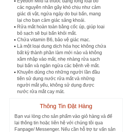
Eyebon Mild là thuốc dạng lỏng loại bỏ
các nguyên nhân gây khó chịu như cảm
giác dị vật, ngứa ngáy do bụi bẩn, mang
lại cho bạn cảm giác sảng khoái.
Rửa mắt hoàn toàn bằng cốc úp, giúp loại
bỏ sạch sẽ bụi bẩn khỏi mắt.
Chứa vitamin B6, bảo vệ giác mạc.
Là một loại dung dịch hóa học không chứa
bất kỳ thành phần làm mới nào và không
xâm nhập vào mắt, nhẹ nhàng rửa sạch
bụi bẩn và ngăn ngừa các bệnh về mắt.
Khuyên dùng cho những người lần đầu
tiên sử dụng nước rửa mắt và những
người mắt yếu, không sử dụng được
nước rửa mắt cay mát.
Thông Tin Đặt Hàng
Bạn vui lòng cho sản phẩm vào giỏ hàng và để
lại thông tin hoặc liên hệ với chúng tôi qua
Fanpage/ Messenger. Nếu cần hỗ trợ tư vấn sản