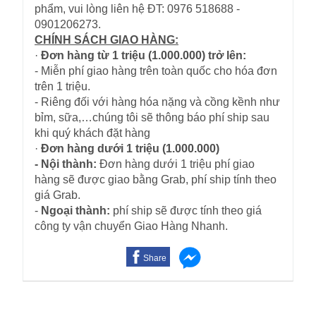
phẩm, vui lòng liên hệ ĐT: 0976 518688 -
0901206273.
CHÍNH SÁCH GIAO HÀNG:
·
Đơn hàng từ 1 triệu (1.000.000) trở lên:
- Miễn phí giao hàng trên toàn quốc cho hóa đơn
trên 1 triệu.
- Riêng đối với hàng hóa nặng và cồng kềnh như
bỉm, sữa,…chúng tôi sẽ thông báo phí ship sau
khi quý khách đặt hàng
·
Đơn hàng dưới 1 triệu (1.000.000)
- Nội thành:
Đơn hàng dưới 1 triệu phí giao
hàng sẽ được giao bằng Grab, phí ship tính theo
giá Grab.
-
Ngoại thành:
phí ship sẽ được tính theo giá
công ty vận chuyển Giao Hàng Nhanh.
Share