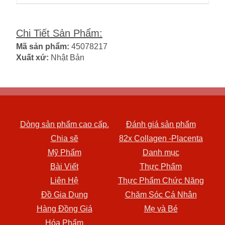
Chi Tiết Sản Phẩm
:
Mã sản phẩm:
45078217
Xuất xứ:
Nhật Bản
Dòng sản phẩm cao cấp.
Đánh giá sản phẩm
Chia sẽ
82x Collagen -Placenta
Mỹ Phẩm
Danh mục
Bài Viết
Thực Phẩm
Liên Hệ
Thực Phẩm Chức Năng
Đồ Gia Dụng
Chăm Sóc Cá Nhân
Hàng Đồng Giá
Mẹ và Bé
Hóa Phẩm