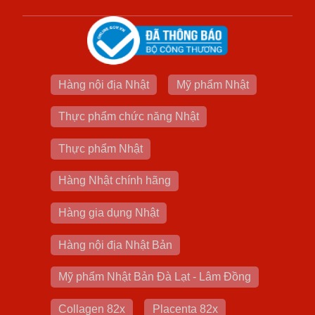
Hàng nội địa Nhật
Mỹ phẩm Nhật
Thực phẩm chức năng Nhật
Thực phẩm Nhật
Hàng Nhật chính hãng
Hàng gia dụng Nhật
Hàng nội địa Nhật Bản
Mỹ phẩm Nhật Bản Đà Lạt - Lâm Đồng
Collagen 82x
Placenta 82x