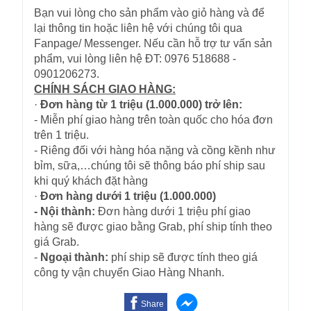
Bạn vui lòng cho sản phẩm vào giỏ hàng và để
lại thông tin hoặc liên hệ với chúng tôi qua
Fanpage/ Messenger. Nếu cần hỗ trợ tư vấn sản
phẩm, vui lòng liên hệ ĐT: 0976 518688 -
0901206273.
CHÍNH SÁCH GIAO HÀNG:
·
Đơn hàng từ 1 triệu (1.000.000) trở lên:
- Miễn phí giao hàng trên toàn quốc cho hóa đơn
trên 1 triệu.
- Riêng đối với hàng hóa nặng và cồng kềnh như
bỉm, sữa,…chúng tôi sẽ thông báo phí ship sau
khi quý khách đặt hàng
·
Đơn hàng dưới 1 triệu (1.000.000)
- Nội thành:
Đơn hàng dưới 1 triệu phí giao
hàng sẽ được giao bằng Grab, phí ship tính theo
giá Grab.
-
Ngoại thành:
phí ship sẽ được tính theo giá
công ty vận chuyển Giao Hàng Nhanh.
Share