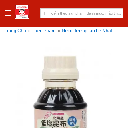
☰
Trang Chủ
»
Thực Phẩm
»
Nước tương tảo bẹ Nhật