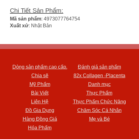
Chi Tiết Sản Phẩm
:
Mã sản phẩm
: 4973077764754
Xuất xứ
: Nhật Bản
Dòng sản phẩm cao cấp.
Đánh giá sản phẩm
Chia sẽ
82x Collagen -Placenta
Mỹ Phẩm
Danh mục
Bài Viết
Thực Phẩm
Liên Hệ
Thực Phẩm Chức Năng
Đồ Gia Dụng
Chăm Sóc Cá Nhân
Hàng Đồng Giá
Mẹ và Bé
Hóa Phẩm