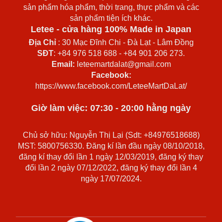
sản phẩm hóa phẩm, thời trang, thực phẩm và các
sản phẩm tiện ích khác.
Letee - cửa hàng 100% Made in Japan
Địa Chỉ
: 30 Mạc Đĩnh Chi - Đà Lạt - Lâm Đồng
SĐT
: +84 976 518 688 - +84 901 206 273.
Email:
leteemartdalat@gmail.com
Facebook:
https://www.facebook.com/LeteeMartDaLat/
Giờ làm việc: 07:30 - 20:00 hằng ngày
Chủ sở hữu: Nguyễn Thị Lại (Sdt: +84976518688)
MST: 5800756330. Đăng kí lần đầu ngày 08/10/2018,
đăng kí thay đổi lần 1 ngày 12/03/2019, đăng ký thay
đổi lần 2 ngày 07/12/2022, đăng ký thay đổi lần 4
ngày 17/07/2024.