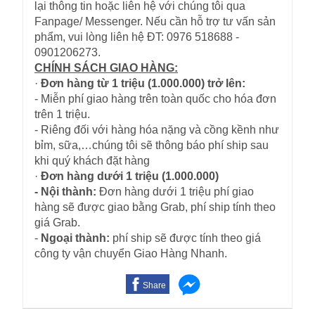
lại thông tin hoặc liên hệ với chúng tôi qua
Fanpage/ Messenger. Nếu cần hỗ trợ tư vấn sản
phẩm, vui lòng liên hệ ĐT: 0976 518688 -
0901206273.
CHÍNH SÁCH GIAO HÀNG:
·
Đơn hàng từ 1 triệu (1.000.000) trở lên:
- Miễn phí giao hàng trên toàn quốc cho hóa đơn
trên 1 triệu.
- Riêng đối với hàng hóa nặng và cồng kềnh như
bỉm, sữa,…chúng tôi sẽ thông báo phí ship sau
khi quý khách đặt hàng
·
Đơn hàng dưới 1 triệu (1.000.000)
- Nội thành:
Đơn hàng dưới 1 triệu phí giao
hàng sẽ được giao bằng Grab, phí ship tính theo
giá Grab.
-
Ngoại thành:
phí ship sẽ được tính theo giá
công ty vận chuyển Giao Hàng Nhanh.
Share