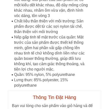
một kiểu dệt khác nhau, độ dày mỏng cũng
khác nhau, nhằm ôm vừa vặn, định hình
vóc dáng, tôn vòng 3
Chất liệu thân thiện với môi trường: Sản
phẩm được dệt từ các sợi nylon tái chế,
thân thiện với môi trường
Nếp gấp tinh tế mặt trước của quần: Mặt
trước của sản phẩm được thiết kế thông
minh, gồm hai phần vải gấp chồng lên
nhau tinh tế chứ không dính liền như các
quần boxer thông thường, giúp đối lưu
không khí, tạo cảm giác thông thoáng, và
tiện lợi cho người mặc.
Quần: 95% nylon, 5% polyurethane
Lưng thun: 85% polyester, 15%
polyurethane
Thông Tin Đặt Hàng
Bạn vui lòng cho sản phẩm vào giỏ hàng và để