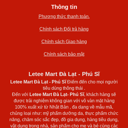
Thông tin
Phương thức thanh toán.
Chính sách Đổi trả hàng
Chính sách Giao hàng
Chính sách bảo mật
Letee Mart Đà Lạt - Phú Sĩ
Letee Mart Đà Lạt
- Phú Sĩ
Điểm đến cho mọi người
tiêu dùng thông thái .
Đến với
Letee Mart Đà Lạt- Phú Sĩ
, khách hàng sẽ
được trải nghiệm không gian với vô vàn mặt hàng
100% xuất xứ từ Nhật Bản , đa dạng về mẫu mã,
chủng loại như: mỹ phẩm dưỡng da, thực phẩm chức
năng, chăm sóc sắc đẹp, đồ gia dụng, hàng tiêu dụng,
vật dụng trong nhà, sản phẩm cho mẹ và bé cùng các