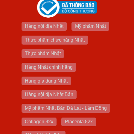
Hàng nội địa Nhật
Mỹ phẩm Nhật
Thực phẩm chức năng Nhật
Thực phẩm Nhật
Hàng Nhật chính hãng
Hàng gia dụng Nhật
Hàng nội địa Nhật Bản
Mỹ phẩm Nhật Bản Đà Lạt - Lâm Đồng
Collagen 82x
Placenta 82x