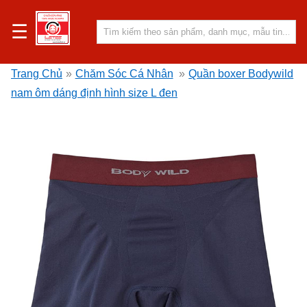
☰
Trang Chủ
»
Chăm Sóc Cá Nhân
»
Quần boxer Bodywild
nam ôm dáng định hình size L đen