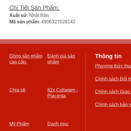
Chi Tiết Sản Phẩm
:
Xuất sứ
: Nhật Bản
Mã sản phẩm
: 4906327026142
Thông tin
Dòng sản phẩm
Đánh giá sản
cao cấp.
phẩm
Phương thức tha
Chính sách Đổi t
Chia sẽ
82x Collagen -
Chính sách Giao
Placenta
Chính sách bảo 
Mỹ Phẩm
Danh mục