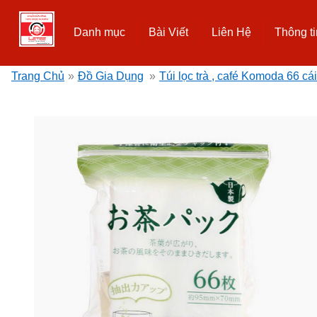
Danh mục
Bài Viết
Liên Hệ
Thông ti
Trang Chủ
»
Đồ Gia Dụng
»
Túi lọc trà , café Komoda 66 cá