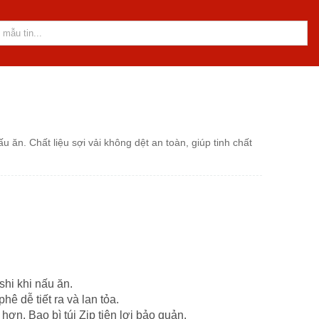
 ăn. Chất liệu sợi vải không dệt an toàn, giúp tinh chất
hi khi nấu ăn.
phê dễ tiết ra và lan tỏa.
n. Bao bì túi Zip tiện lợi bảo quản.