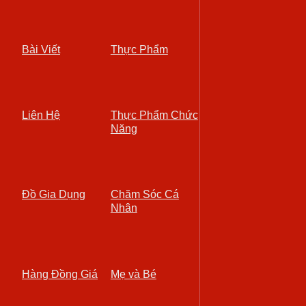
Bài Viết
Thực Phẩm
Liên Hệ
Thực Phẩm Chức
Năng
Đồ Gia Dụng
Chăm Sóc Cá
Nhân
Hàng Đồng Giá
Mẹ và Bé