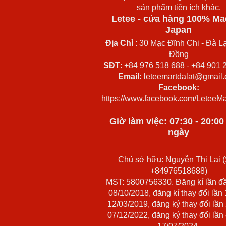
sản phẩm tiện ích khác.
Letee - cửa hàng 100% Ma
Japan
Địa Chỉ
: 30 Mạc Đĩnh Chi - Đà Lạ
Đồng
SĐT
: +84 976 518 688 - +84 901 
Email:
leteemartdalat@gmail
Facebook:
https://www.facebook.com/LeteeMa
Giờ làm việc: 07:30 - 20:0
ngày
Chủ sở hữu: Nguyễn Thị Lại (
+84976518688)
MST: 5800756330. Đăng kí lần đ
08/10/2018, đăng kí thay đổi lần
12/03/2019, đăng ký thay đổi lần
07/12/2022, đăng ký thay đổi lần