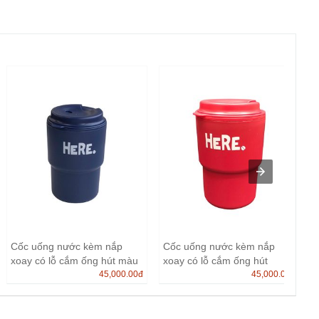
Cốc uống nước kèm nắp
Cốc uống nước kèm nắp
xoay có lỗ cắm ống hút màu
xoay có lỗ cắm ống hút
x...
45,000.00
đ
45,000.00
đ