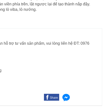
n viền phía trên, lật ngược lại để tạo thành nắp đậy.
ng lò viba, lò nướng.
n hỗ trợ tư vấn sản phẩm, vui lòng liên hệ ĐT: 0976
g
Share