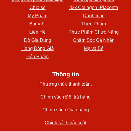
Chia sẽ
82x Collagen -Placenta
Mỹ Phẩm
Danh mục
Bài Viết
Thực Phẩm
Liên Hệ
Thực Phẩm Chức Năng
Đồ Gia Dụng
Chăm Sóc Cá Nhân
Hàng Đồng Giá
Mẹ và Bé
Hóa Phẩm
Thông tin
Phương thức thanh toán.
Chính sách Đổi trả hàng
Chính sách Giao hàng
Chính sách bảo mật