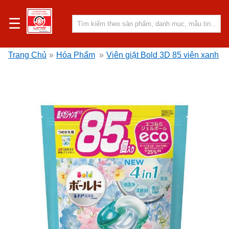
☰
Trang Chủ
»
Hóa Phẩm
»
Viên giặt Bold 3D 85 viên xanh