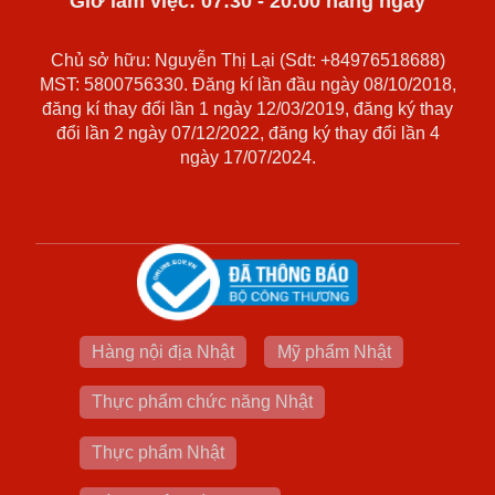
Giờ làm việc: 07:30 - 20:00 hằng ngày
Chủ sở hữu: Nguyễn Thị Lại (Sdt: +84976518688)
MST: 5800756330. Đăng kí lần đầu ngày 08/10/2018,
đăng kí thay đổi lần 1 ngày 12/03/2019, đăng ký thay
đổi lần 2 ngày 07/12/2022, đăng ký thay đổi lần 4
ngày 17/07/2024.
Hàng nội địa Nhật
Mỹ phẩm Nhật
Thực phẩm chức năng Nhật
Thực phẩm Nhật