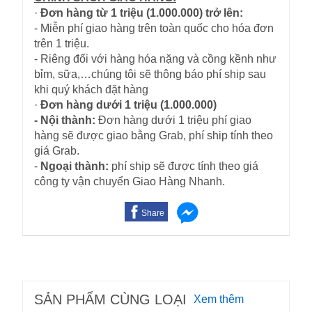
·
Đơn hàng từ 1 triệu (1.000.000) trở lên:
- Miễn phí giao hàng trên toàn quốc cho hóa đơn
trên 1 triệu.
- Riêng đối với hàng hóa nặng và cồng kềnh như
bỉm, sữa,…chúng tôi sẽ thông báo phí ship sau
khi quý khách đặt hàng
·
Đơn hàng dưới 1 triệu (1.000.000)
- Nội thành:
Đơn hàng dưới 1 triệu phí giao
hàng sẽ được giao bằng Grab, phí ship tính theo
giá Grab.
-
Ngoại thành:
phí ship sẽ được tính theo giá
công ty vận chuyển Giao Hàng Nhanh.
Share
SẢN PHẨM CÙNG LOẠI
Xem thêm