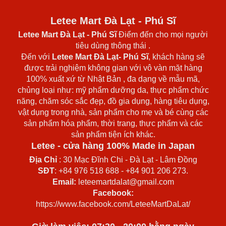
Letee Mart Đà Lạt - Phú Sĩ
Letee Mart Đà Lạt
- Phú Sĩ
Điểm đến cho mọi người
tiêu dùng thông thái .
Đến với
Letee Mart Đà Lạt- Phú Sĩ
, khách hàng sẽ
được trải nghiệm không gian với vô vàn mặt hàng
100% xuất xứ từ Nhật Bản , đa dạng về mẫu mã,
chủng loại như: mỹ phẩm dưỡng da, thực phẩm chức
năng, chăm sóc sắc đẹp, đồ gia dụng, hàng tiêu dụng,
vật dụng trong nhà, sản phẩm cho mẹ và bé cùng các
sản phẩm hóa phẩm, thời trang, thực phẩm và các
sản phẩm tiện ích khác.
Letee - cửa hàng 100% Made in Japan
Địa Chỉ
: 30 Mạc Đĩnh Chi - Đà Lạt - Lâm Đồng
SĐT
: +84 976 518 688 - +84 901 206 273.
Email:
leteemartdalat@gmail.com
Facebook:
https://www.facebook.com/LeteeMartDaLat/