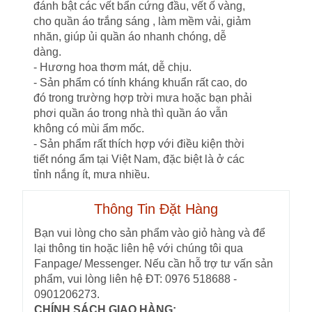
đánh bật các vết bẩn cứng đầu, vết ố vàng,
cho quần áo trắng sáng , làm mềm vải, giảm
nhăn, giúp ủi quần áo nhanh chóng, dễ
dàng.
- Hương hoa thơm mát, dễ chịu.
- Sản phẩm có tính kháng khuẩn rất cao, do
đó trong trường hợp trời mưa hoặc bạn phải
phơi quần áo trong nhà thì quần áo vẫn
không có mùi ẩm mốc.
- Sản phẩm rất thích hợp với điều kiện thời
tiết nóng ẩm tại Việt Nam, đặc biệt là ở các
tỉnh nắng ít, mưa nhiều.
Thông Tin Đặt Hàng
Bạn vui lòng cho sản phẩm vào giỏ hàng và để
lại thông tin hoặc liên hệ với chúng tôi qua
Fanpage/ Messenger. Nếu cần hỗ trợ tư vấn sản
phẩm, vui lòng liên hệ ĐT: 0976 518688 -
0901206273.
CHÍNH SÁCH GIAO HÀNG: