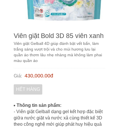
Viên giặt Bold 3D 85 viên xanh
Viên giặt Gelball 4D giúp đánh bật vết bẩn, làm
trắng sáng vượt trội và cho mùi hương lưu lại
quần áo thơm lâu nhẹ nhàng mà không làm phai
màu quần áo
430,000.00
đ
Giá
:
HẾT HÀNG
Thông tin sản phẩm:
- Viên giặt Gelball dạng gel kết hợp đặc biệt
giữa nước giặt và nước xả cùng thiết kế 3D
theo công nghệ mới giúp phát huy hiệu quả