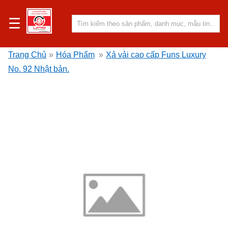
☰
Trang Chủ
»
Hóa Phẩm
»
Xả vải cao cấp Funs Luxury
No. 92 Nhật bản.