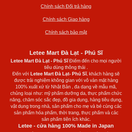
Chính sách Đổi trả hàng
Chính sách Giao hàng
Chính sách bảo mật
Letee Mart Đà Lạt - Phú Sĩ
Letee Mart Đà Lạt
- Phú Sĩ
Điểm đến cho mọi người
tiêu dùng thông thái .
Đến với
Letee Mart Đà Lạt- Phú Sĩ
, khách hàng sẽ
được trải nghiệm không gian với vô vàn mặt hàng
100% xuất xứ từ Nhật Bản , đa dạng về mẫu mã,
chủng loại như: mỹ phẩm dưỡng da, thực phẩm chức
năng, chăm sóc sắc đẹp, đồ gia dụng, hàng tiêu dụng,
vật dụng trong nhà, sản phẩm cho mẹ và bé cùng các
sản phẩm hóa phẩm, thời trang, thực phẩm và các
sản phẩm tiện ích khác.
Letee - cửa hàng 100% Made in Japan