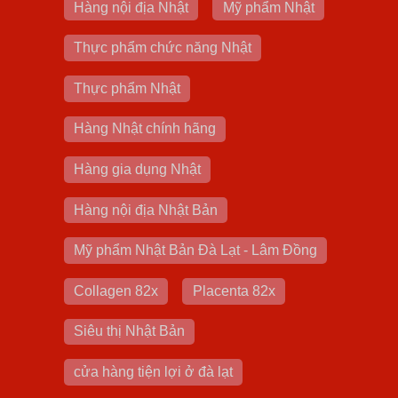
Hàng nội địa Nhật
Mỹ phẩm Nhật
Thực phẩm chức năng Nhật
Thực phẩm Nhật
Hàng Nhật chính hãng
Hàng gia dụng Nhật
Hàng nội địa Nhật Bản
Mỹ phẩm Nhật Bản Đà Lạt - Lâm Đồng
Collagen 82x
Placenta 82x
Siêu thị Nhật Bản
cửa hàng tiện lợi ở đà lạt