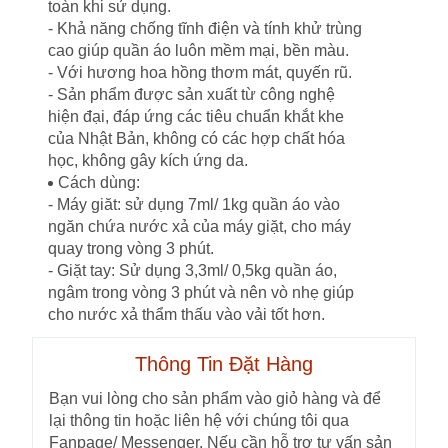
toàn khi sử dụng.
- Khả năng chống tĩnh điện và tính khử trùng
cao giúp quần áo luôn mềm mại, bền màu.
- Với hương hoa hồng thơm mát, quyến rũ.
- Sản phẩm được sản xuất từ công nghệ
hiện đại, đáp ứng các tiêu chuẩn khắt khe
của Nhật Bản, không có các hợp chất hóa
học, không gây kích ứng da.
Cách dùng:
- Máy giăt: sử dụng 7ml/ 1kg quần áo vào
ngăn chứa nước xả của máy giặt, cho máy
quay trong vòng 3 phút.
- Giặt tay: Sử dụng 3,3ml/ 0,5kg quần áo,
ngâm trong vòng 3 phút và nên vò nhẹ giúp
cho nước xả thẩm thấu vào vải tốt hơn.
Thông Tin Đặt Hàng
Bạn vui lòng cho sản phẩm vào giỏ hàng và để
lại thông tin hoặc liên hệ với chúng tôi qua
Fanpage/ Messenger. Nếu cần hỗ trợ tư vấn sản