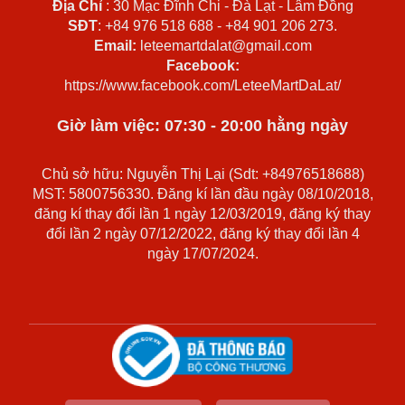
Địa Chỉ
: 30 Mạc Đĩnh Chi - Đà Lạt - Lâm Đồng
SĐT
: +84 976 518 688 - +84 901 206 273.
Email:
leteemartdalat@gmail.com
Facebook:
https://www.facebook.com/LeteeMartDaLat/
Giờ làm việc: 07:30 - 20:00 hằng ngày
Chủ sở hữu: Nguyễn Thị Lại (Sdt: +84976518688)
MST: 5800756330. Đăng kí lần đầu ngày 08/10/2018,
đăng kí thay đổi lần 1 ngày 12/03/2019, đăng ký thay
đổi lần 2 ngày 07/12/2022, đăng ký thay đổi lần 4
ngày 17/07/2024.