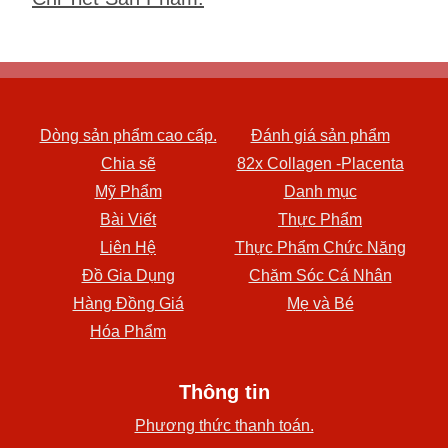
Dòng sản phẩm cao cấp.
Đánh giá sản phẩm
Chia sẽ
82x Collagen -Placenta
Mỹ Phẩm
Danh mục
Bài Viết
Thực Phẩm
Liên Hệ
Thực Phẩm Chức Năng
Đồ Gia Dụng
Chăm Sóc Cá Nhân
Hàng Đồng Giá
Mẹ và Bé
Hóa Phẩm
Thông tin
Phương thức thanh toán.