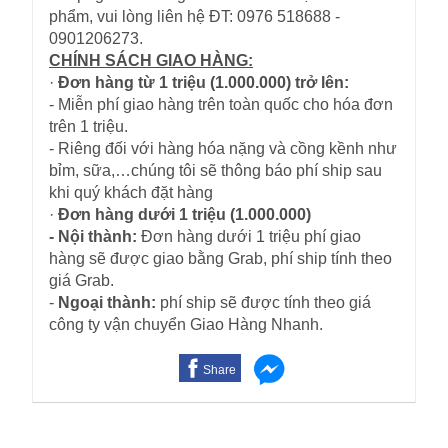
phẩm, vui lòng liên hệ ĐT: 0976 518688 -
0901206273.
CHÍNH SÁCH GIAO HÀNG:
·
Đơn hàng từ 1 triệu (1.000.000) trở lên:
- Miễn phí giao hàng trên toàn quốc cho hóa đơn
trên 1 triệu.
- Riêng đối với hàng hóa nặng và cồng kềnh như
bỉm, sữa,…chúng tôi sẽ thông báo phí ship sau
khi quý khách đặt hàng
·
Đơn hàng dưới 1 triệu (1.000.000)
- Nội thành:
Đơn hàng dưới 1 triệu phí giao
hàng sẽ được giao bằng Grab, phí ship tính theo
giá Grab.
-
Ngoại thành:
phí ship sẽ được tính theo giá
công ty vận chuyển Giao Hàng Nhanh.
Share