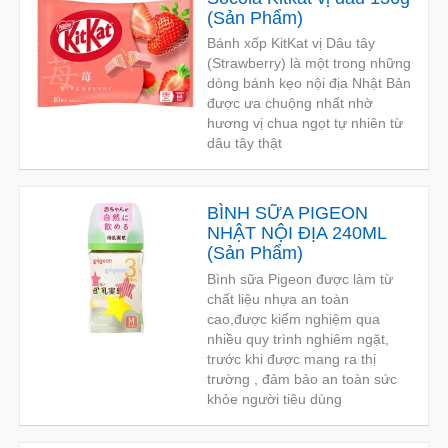
(
Sản Phẩm
)
Bánh xốp KitKat vị Dâu tây
(Strawberry) là một trong những
dòng bánh kẹo nội địa Nhật Bản
được ưa chuộng nhất nhờ
hương vị chua ngọt tự nhiên từ
dâu tây thật
BÌNH SỮA PIGEON
NHẬT NỘI ĐỊA 240ML
(
Sản Phẩm
)
Bình sữa Pigeon được làm từ
chất liệu nhựa an toàn
cao,được kiểm nghiệm qua
nhiều quy trình nghiêm ngặt,
trước khi được mang ra thị
trường , đảm bảo an toàn sức
khỏe người tiêu dùng