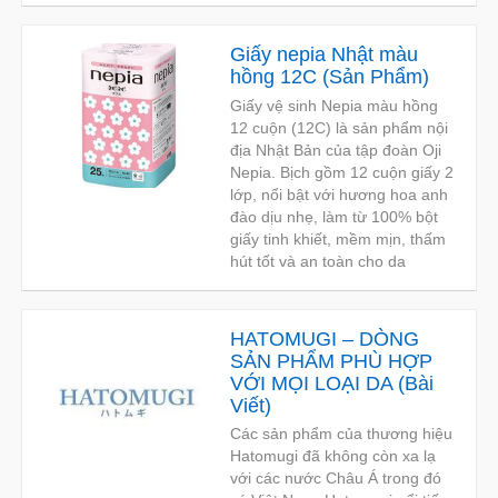
Giấy nepia Nhật màu
hồng 12C
(
Sản Phẩm
)
Giấy vệ sinh Nepia màu hồng
12 cuộn (12C) là sản phẩm nội
địa Nhật Bản của tập đoàn Oji
Nepia. Bịch gồm 12 cuộn giấy 2
lớp, nổi bật với hương hoa anh
đào dịu nhẹ, làm từ 100% bột
giấy tinh khiết, mềm mịn, thấm
hút tốt và an toàn cho da
HATOMUGI – DÒNG
SẢN PHẨM PHÙ HỢP
VỚI MỌI LOẠI DA
(
Bài
Viết
)
Các sản phẩm của thương hiệu
Hatomugi đã không còn xa lạ
với các nước Châu Á trong đó