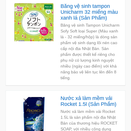
Băng vệ sinh tampon
Unicharm 32 miếng màu
xanh lá
(
Sản Phẩm
)
Băng vệ sinh Tampon Unicharm
Sofy Soft loại Super (Màu xanh
lá - 32 miếng/hộp) là dòng sản
phẩm vệ sinh dạng lõi nén cao
cấp nội địa Nhật Bản. Sản
phẩm được thiết kế riêng cho
phụ nữ có lượng kinh nguyệt
nhiều (ngày cao điểm) với khả
năng bảo vệ liên tục lên đến 8
tiếng.
Nước xả làm mềm vải
Rocket 1.5l
(
Sản Phẩm
)
Nước xả làm mềm vải Rocket
1.5L là sản phẩm nội địa Nhật
Bản của thương hiệu ROCKET
SOAP, với nhiều công dụng