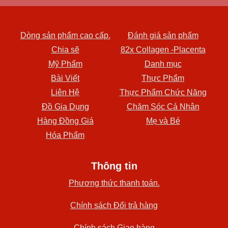
Dòng sản phẩm cao cấp.
Đánh giá sản phẩm
Chia sẽ
82x Collagen -Placenta
Mỹ Phẩm
Danh mục
Bài Viết
Thực Phẩm
Liên Hệ
Thực Phẩm Chức Năng
Đồ Gia Dụng
Chăm Sóc Cá Nhân
Hàng Đồng Giá
Mẹ và Bé
Hóa Phẩm
Thông tin
Phương thức thanh toán.
Chính sách Đổi trả hàng
Chính sách Giao hàng