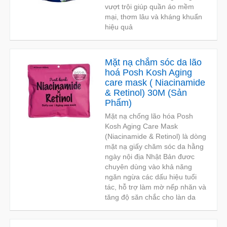
vượt trội giúp quần áo mềm
mại, thơm lâu và kháng khuẩn
hiệu quả
Mặt nạ chắm sóc da lão
hoá Posh Kosh Aging
care mask ( Niacinamide
& Retinol) 30M
(
Sản
Phẩm
)
Mặt nạ chống lão hóa Posh
Kosh Aging Care Mask
(Niacinamide & Retinol) là dòng
mặt nạ giấy chăm sóc da hằng
ngày nội địa Nhật Bản đươc
chuyên dùng vào khả năng
ngăn ngừa các dấu hiệu tuổi
tác, hỗ trợ làm mờ nếp nhăn và
tăng độ săn chắc cho làn da