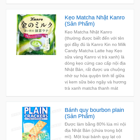
Kẹo Matcha Nhật Kanro
(
Sản Phẩm
)
Kẹo Matcha Nhật Kanro
(thường được biết đến với tên
gọi đầy đủ là Kanro Kin no Milk
Candy Matcha Latte hay Kẹo
sữa vàng Kanro vị trà xanh) là
dòng kẹo cứng cao cấp nội địa
Nhật Bản, rất được ưa chuộng
nhờ sự hòa quyện tinh tế giữa
vị kem sữa béo ngậy và hương
trà xanh matcha thanh mát
Bánh quy bourbon plain
(
Sản Phẩm
)
Được làm bằng 80% lúa mì nội
địa Nhật Bản (chứa trong bột
mì). Một loại bánh quy lạt có