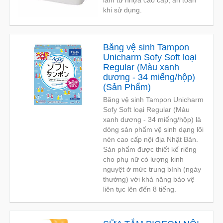
làm từ nhựa cao cấp, an toàn
khi sử dụng.
Băng vệ sinh Tampon
Unicharm Sofy Soft loại
Regular (Màu xanh
dương - 34 miếng/hộp)
(
Sản Phẩm
)
Băng vệ sinh Tampon Unicharm
Sofy Soft loại Regular (Màu
xanh dương - 34 miếng/hộp) là
dòng sản phẩm vệ sinh dạng lõi
nén cao cấp nội địa Nhật Bản.
Sản phẩm được thiết kế riêng
cho phụ nữ có lượng kinh
nguyệt ở mức trung bình (ngày
thường) với khả năng bảo vệ
liên tục lên đến 8 tiếng.