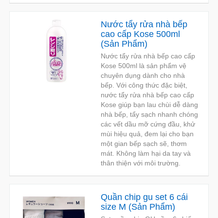
Nước tẩy rửa nhà bếp
cao cấp Kose 500ml
(
Sản Phẩm
)
Nước tẩy rửa nhà bếp cao cấp
Kose 500ml là sản phẩm vệ
chuyên dụng dành cho nhà
bếp. Với công thức đặc biệt,
nước tẩy rửa nhà bếp cao cấp
Kose giúp bạn lau chùi dễ dàng
nhà bếp, tẩy sạch nhanh chóng
các vết dầu mỡ cứng đầu, khử
mùi hiệu quả, đem lại cho bạn
một gian bếp sạch sẽ, thơm
mát. Không làm hại da tay và
thân thiện với môi trường.
Quần chip gu set 6 cái
size M
(
Sản Phẩm
)