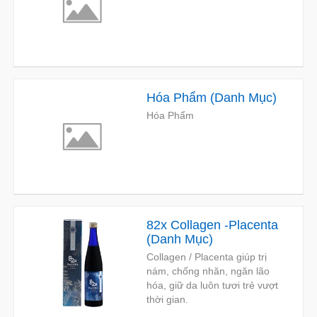
Hóa Phẩm
(
Danh Mục
)
Hóa Phẩm
82x Collagen -Placenta
(
Danh Mục
)
Collagen / Placenta giúp trị
nám, chống nhăn, ngăn lão
hóa, giữ da luôn tươi trẻ vượt
thời gian.