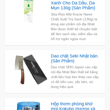
Xanh Cho Da Dầu, Da
Mụn 130g
(
Sản Phẩm
)
Sữa Rửa Mặt Kracie Naive
Chiết Xuất Trà Xanh (130g) là
dòng sản phẩm nội địa Nhật
Bản được thiết kế chuyên biệt
để làm sạch sâu, kiềm dầu và
hỗ trợ ngăn ngừa mụn
Dao chặt Seki Nhật bản.
(
Sản Phẩm
)
Dao chặt SEKI Japan cao cấp
nội địa Nhật Bản thiết kế bằng
chất liệu hợp kim thép cao cấp,
có độ bền cao, sắc bén, sử
dụng hiệu quả.
Hộp thơm phòng khử
mùi Kokubo Hương xà