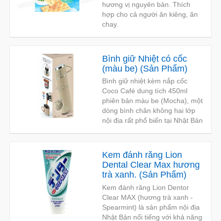
hương vị nguyên bản. Thích
hợp cho cả người ăn kiêng, ăn
chay.
Bình giữ Nhiệt có cốc
(màu be)
(
Sản Phẩm
)
Bình giữ nhiệt kèm nắp cốc
Coco Café dung tích 450ml
phiên bản màu be (Mocha), một
dòng bình chân không hai lớp
nội địa rất phổ biến tại Nhật Bản
Kem đánh răng Lion
Dental Clear Max hương
trà xanh.
(
Sản Phẩm
)
Kem đánh răng Lion Dentor
Clear MAX (hương trà xanh -
Spearmint) là sản phẩm nội địa
Nhật Bản nổi tiếng với khả năng