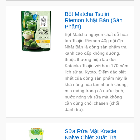
Bột Matcha Tsujiri
Riemon Nhật Bản
(
Sản
Phẩm
)
Bột Matcha nguyên chất dễ hòa
tan Tsujiri Riemon 40g nội địa
Nhật Bản là dòng sản phẩm trà
xanh cao cấp không đường,
thuộc thương hiệu lâu đời
Kataoka Tsujiri với hơn 170 năm
lịch sử tại Kyoto. Điểm đặc biệt
nhất của dòng sản phẩm này là
khả năng hòa tan nhanh chóng,
mịn màng trong cả nước lạnh,
nước nóng và sữa mà không
cần dùng chổi chasen (chổi
đánh trà).
Sữa Rửa Mặt Kracie
Naive Chiết Xuất Trà