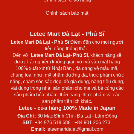
Chính sách bảo mật
Letee Mart Đà Lạt - Phú Sĩ
Letee Mart Đà Lạt
- Phú Sĩ
Điểm đến cho mọi người
tiêu dùng thông thái .
Đến với
Letee Mart Đà Lạt- Phú Sĩ
, khách hàng sẽ
được trải nghiệm không gian với vô vàn mặt hàng
100% xuất xứ từ Nhật Bản , đa dạng về mẫu mã,
chủng loại như: mỹ phẩm dưỡng da, thực phẩm chức
năng, chăm sóc sắc đẹp, đồ gia dụng, hàng tiêu dụng,
vật dụng trong nhà, sản phẩm cho mẹ và bé cùng các
sản phẩm hóa phẩm, thời trang, thực phẩm và các
sản phẩm tiện ích khác.
Letee - cửa hàng 100% Made in Japan
Địa Chỉ
: 30 Mạc Đĩnh Chi - Đà Lạt - Lâm Đồng
SĐT
: +84 976 518 688 - +84 901 206 273.
Email:
leteemartdalat@gmail.com