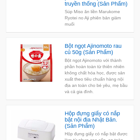
truyền thống
(
Sản Phẩm
)
Súp Miso ăn liền Marukome
Ryotei no Aji phiên bản giảm
muối
Bột ngọt Ajinomoto rau
củ 50g
(
Sản Phẩm
)
Bột ngọt Ajinomoto với thành
phần hoàn toàn từ thiên nhiên
không chất hóa học, được sản
xuất theo tiêu chuẩn hàng nội
địa an toàn cho bé yêu, mẹ bầu
và cả gia đình.
Hộp đựng giấy có nắp
bật nội địa Nhật Bản.
(
Sản Phẩm
)
Hộp đựng giấy có nắp bật được