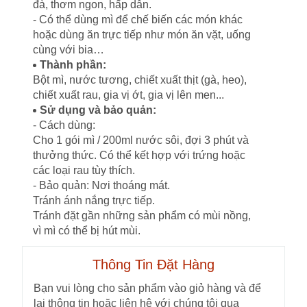
đà, thơm ngon, hấp dẫn.
- Có thể dùng mì để chế biến các món khác
hoặc dùng ăn trực tiếp như món ăn vặt, uống
cùng với bia…
Thành phần:
Bột mì, nước tương, chiết xuất thịt (gà, heo),
chiết xuất rau, gia vị ớt, gia vị lên men...
Sử dụng và bảo quản:
- Cách dùng:
Cho 1 gói mì / 200ml nước sôi, đợi 3 phút và
thưởng thức. Có thể kết hợp với trứng hoặc
các loại rau tùy thích.
- Bảo quản: Nơi thoáng mát.
Tránh ánh nắng trực tiếp.
Tránh đặt gần những sản phẩm có mùi nồng,
vì mì có thể bị hút mùi.
Thông Tin Đặt Hàng
Bạn vui lòng cho sản phẩm vào giỏ hàng và để
lại thông tin hoặc liên hệ với chúng tôi qua