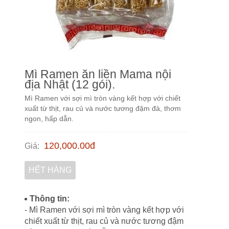
Mì Ramen ăn liền Mama nội
địa Nhật (12 gói).
Mì Ramen với sợi mì tròn vàng kết hợp với chiết
xuất từ thịt, rau củ và nước tương đậm đà, thơm
ngon, hấp dẫn.
120,000.00
đ
Giá
:
HẾT HÀNG
Thông tin:
- Mì Ramen với sợi mì tròn vàng kết hợp với
chiết xuất từ thịt, rau củ và nước tương đậm