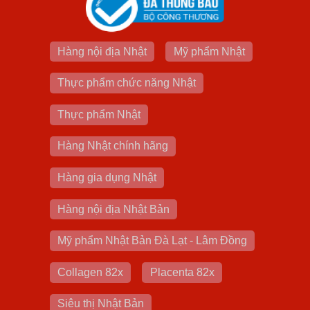
Hàng nội địa Nhật
Mỹ phẩm Nhật
Thực phẩm chức năng Nhật
Thực phẩm Nhật
Hàng Nhật chính hãng
Hàng gia dụng Nhật
Hàng nội địa Nhật Bản
Mỹ phẩm Nhật Bản Đà Lạt - Lâm Đồng
Collagen 82x
Placenta 82x
Siêu thị Nhật Bản