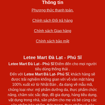
Thông tin
Phương thức thanh toán.
Chính sách Đổi trả hàng
Chính sách Giao hàng
Chính sách bảo mật
Letee Mart Đà Lạt - Phú Sĩ
Letee Mart Đà Lạt
- Phú Sĩ
Điểm đến cho mọi người
tiêu dùng thông thái .
Đến với
Letee Mart Đà Lạt- Phú Sĩ
, khách hàng sẽ
được trải nghiệm không gian với vô vàn mặt hàng
100% xuất xứ từ Nhật Bản , đa dạng về mẫu mã,
chủng loại như: mỹ phẩm dưỡng da, thực phẩm chức
năng, chăm sóc sắc đẹp, đồ gia dụng, hàng tiêu dụng,
vật dụng trong nhà, sản phẩm cho mẹ và bé cùng các