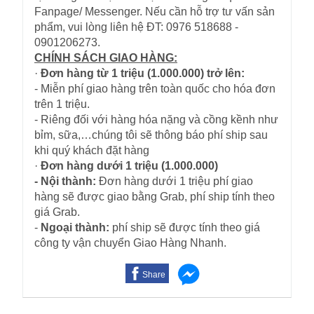
Fanpage/ Messenger. Nếu cần hỗ trợ tư vấn sản
phẩm, vui lòng liên hệ ĐT: 0976 518688 -
0901206273.
CHÍNH SÁCH GIAO HÀNG:
·
Đơn hàng từ 1 triệu (1.000.000) trở lên:
- Miễn phí giao hàng trên toàn quốc cho hóa đơn
trên 1 triệu.
- Riêng đối với hàng hóa nặng và cồng kềnh như
bỉm, sữa,…chúng tôi sẽ thông báo phí ship sau
khi quý khách đặt hàng
·
Đơn hàng dưới 1 triệu (1.000.000)
- Nội thành:
Đơn hàng dưới 1 triệu phí giao
hàng sẽ được giao bằng Grab, phí ship tính theo
giá Grab.
-
Ngoại thành:
phí ship sẽ được tính theo giá
công ty vận chuyển Giao Hàng Nhanh.
Share