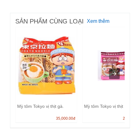
SẢN PHẨM CÙNG LOẠI
Xem thêm
Mỳ tôm Tokyo vị thịt gà.
Mỳ tôm Tokyo vị thịt
35,000.00
đ
25,000.0