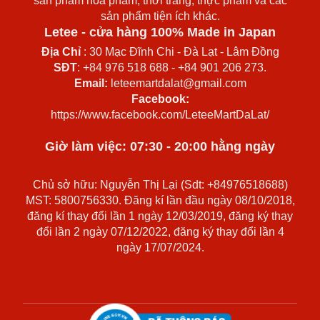
sản phẩm hóa phẩm, thời trang, thực phẩm và các
sản phẩm tiện ích khác.
Letee - cửa hàng 100% Made in Japan
Địa Chỉ
: 30 Mạc Đĩnh Chi - Đà Lạt - Lâm Đồng
SĐT
: +84 976 518 688 - +84 901 206 273.
Email:
leteemartdalat@gmail.com
Facebook:
https://www.facebook.com/LeteeMartDaLat/
Giờ làm việc: 07:30 - 20:00 hằng ngày
Chủ sở hữu: Nguyễn Thị Lại (Sdt: +84976518688)
MST: 5800756330. Đăng kí lần đầu ngày 08/10/2018,
đăng kí thay đổi lần 1 ngày 12/03/2019, đăng ký thay
đổi lần 2 ngày 07/12/2022, đăng ký thay đổi lần 4
ngày 17/07/2024.