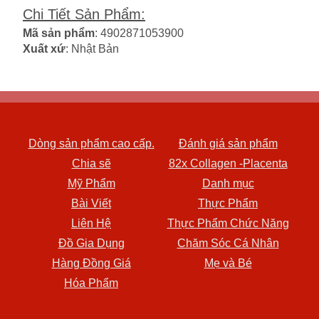
Chi Tiết Sản Phẩm
:
Mã sản phẩm
: 4902871053900
Xuất xứ
: Nhật Bản
Dòng sản phẩm cao cấp.
Đánh giá sản phẩm
Chia sẽ
82x Collagen -Placenta
Mỹ Phẩm
Danh mục
Bài Viết
Thực Phẩm
Liên Hệ
Thực Phẩm Chức Năng
Đồ Gia Dụng
Chăm Sóc Cá Nhân
Hàng Đồng Giá
Mẹ và Bé
Hóa Phẩm