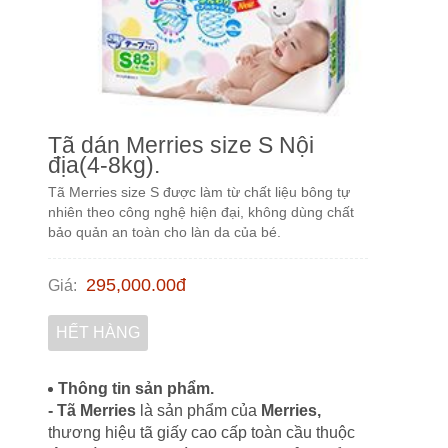
Tã dán Merries size S Nội
địa(4-8kg).
Tã Merries size S được làm từ chất liệu bông tự
nhiên theo công nghệ hiện đại, không dùng chất
bảo quản an toàn cho làn da của bé.
295,000.00
đ
Giá
:
HẾT HÀNG
Thông tin sản phẩm.
- Tã Merries
là sản phẩm của
Merries,
thương hiệu tã giấy cao cấp toàn cầu thuộc