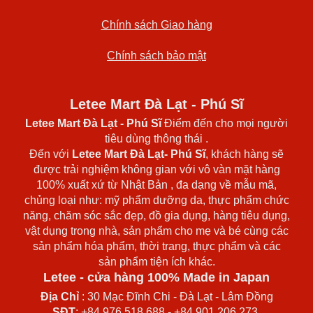
Chính sách Giao hàng
Chính sách bảo mật
Letee Mart Đà Lạt - Phú Sĩ
Letee Mart Đà Lạt
- Phú Sĩ
Điểm đến cho mọi người
tiêu dùng thông thái .
Đến với
Letee Mart Đà Lạt- Phú Sĩ
, khách hàng sẽ
được trải nghiệm không gian với vô vàn mặt hàng
100% xuất xứ từ Nhật Bản , đa dạng về mẫu mã,
chủng loại như: mỹ phẩm dưỡng da, thực phẩm chức
năng, chăm sóc sắc đẹp, đồ gia dụng, hàng tiêu dụng,
vật dụng trong nhà, sản phẩm cho mẹ và bé cùng các
sản phẩm hóa phẩm, thời trang, thực phẩm và các
sản phẩm tiện ích khác.
Letee - cửa hàng 100% Made in Japan
Địa Chỉ
: 30 Mạc Đĩnh Chi - Đà Lạt - Lâm Đồng
SĐT
: +84 976 518 688 - +84 901 206 273.