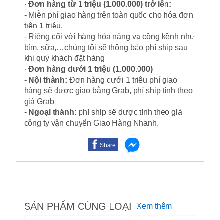
·
Đơn hàng từ 1 triệu (1.000.000) trở lên:
- Miễn phí giao hàng trên toàn quốc cho hóa đơn
trên 1 triệu.
- Riêng đối với hàng hóa nặng và cồng kềnh như
bỉm, sữa,…chúng tôi sẽ thông báo phí ship sau
khi quý khách đặt hàng
·
Đơn hàng dưới 1 triệu (1.000.000)
- Nội thành:
Đơn hàng dưới 1 triệu phí giao
hàng sẽ được giao bằng Grab, phí ship tính theo
giá Grab.
-
Ngoại thành:
phí ship sẽ được tính theo giá
công ty vận chuyển Giao Hàng Nhanh.
Share
SẢN PHẨM CÙNG LOẠI
Xem thêm