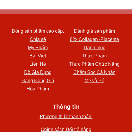
Dòng sản phẩm cao cấp.
Đánh giá sản phẩm
Chia sẽ
82x Collagen -Placenta
Mỹ Phẩm
Danh mục
Bài Viết
Thực Phẩm
Liên Hệ
Thực Phẩm Chức Năng
Đồ Gia Dụng
Chăm Sóc Cá Nhân
Hàng Đồng Giá
Mẹ và Bé
Hóa Phẩm
Thông tin
Phương thức thanh toán.
Chính sách Đổi trả hàng