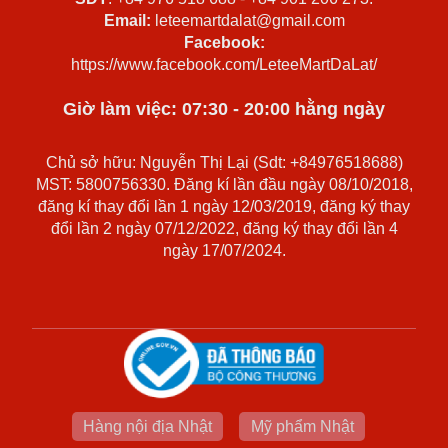
Email:
leteemartdalat@gmail.com
Facebook:
https://www.facebook.com/LeteeMartDaLat/
Giờ làm việc: 07:30 - 20:00 hằng ngày
Chủ sở hữu: Nguyễn Thị Lại (Sdt: +84976518688)
MST: 5800756330. Đăng kí lần đầu ngày 08/10/2018,
đăng kí thay đổi lần 1 ngày 12/03/2019, đăng ký thay
đổi lần 2 ngày 07/12/2022, đăng ký thay đổi lần 4
ngày 17/07/2024.
Hàng nội địa Nhật
Mỹ phẩm Nhật