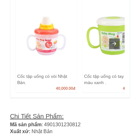
Cốc tập uống có vòi Nhật
Cốc tập uống có tay cầm
Bản.
màu xanh .
40,000.00
đ
40,000.0
Chi Tiết Sản Phẩm
:
Mã sản phẩm
: 4901301230812
Xuất xứ:
Nhật Bản