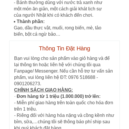
- Bánh thường dùng với nước trà xanh như
một món ăn giản, một cách giải khát lịch sự
của ngưởi Nhật khi có khách đến chơi.
Thành phần:
Gạo, dầu thực vật, muối, rong biển, mè, tảo
biển, bột cá ngừ bảo…
Thông Tin Đặt Hàng
Bạn vui lòng cho sản phẩm vào giỏ hàng và để
lại thông tin hoặc liên hệ với chúng tôi qua
Fanpage/ Messenger. Nếu cần hỗ trợ tư vấn sản
phẩm, vui lòng liên hệ ĐT: 0976 518688 -
0901206273.
CHÍNH SÁCH GIAO HÀNG:
·
Đơn hàng từ 1 triệu (1.000.000) trở lên:
- Miễn phí giao hàng trên toàn quốc cho hóa đơn
trên 1 triệu.
- Riêng đối với hàng hóa nặng và cồng kềnh như
bỉm, sữa,…chúng tôi sẽ thông báo phí ship sau
khi quý khách đặt hàng