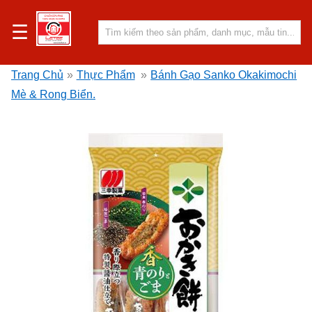
☰
Trang Chủ
»
Thực Phẩm
»
Bánh Gạo Sanko Okakimochi
Mè & Rong Biển.