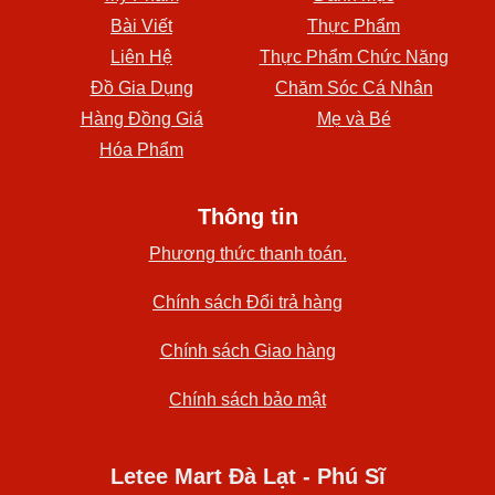
Bài Viết
Thực Phẩm
Liên Hệ
Thực Phẩm Chức Năng
Đồ Gia Dụng
Chăm Sóc Cá Nhân
Hàng Đồng Giá
Mẹ và Bé
Hóa Phẩm
Thông tin
Phương thức thanh toán.
Chính sách Đổi trả hàng
Chính sách Giao hàng
Chính sách bảo mật
Letee Mart Đà Lạt - Phú Sĩ