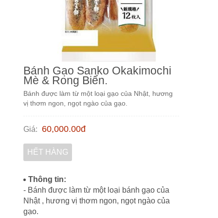
Bánh Gạo Sanko Okakimochi
Mè & Rong Biển.
Bánh được làm từ một loại gạo của Nhật, hương
vị thơm ngon, ngọt ngào của gạo.
60,000.00
đ
Giá
:
HẾT HÀNG
Thông tin:
- Bánh được làm từ một loại bánh gạo của
Nhật , hương vị thơm ngon, ngọt ngào của
gạo.