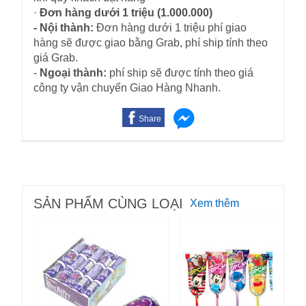
·
Đơn hàng dưới 1 triệu (1.000.000)
- Nội thành:
Đơn hàng dưới 1 triệu phí giao
hàng sẽ được giao bằng Grab, phí ship tính theo
giá Grab.
-
Ngoại thành:
phí ship sẽ được tính theo giá
công ty vận chuyển Giao Hàng Nhanh.
Share
SẢN PHẨM CÙNG LOẠI
Xem thêm